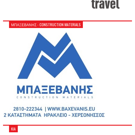
ΜΠΑΞΕΒΑΝΗΣ - CONSTRUCTION MATERIALS
KIA