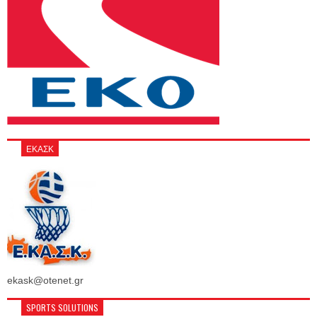
ΕΚΑΣΚ
ekask@otenet.gr
SPORTS SOLUTIONS