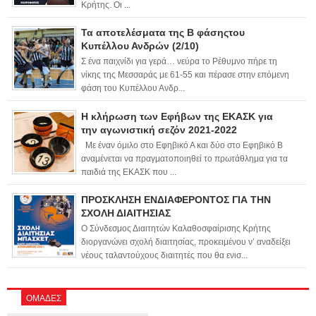
Κρήτης. Οι ...
Τα αποτελέσματα της Β φάσηςτου
Κυπέλλου Ανδρών (2/10)
Σ ένα παιχνίδι για γερά… νεύρα το Ρέθυμνο πήρε τη
νίκης της Μεσσαράς με 61-55 και πέρασε στην επόμενη
φάση του Κυπέλλου Ανδρ...
Η κλήρωση των Εφήβων της ΕΚΑΣΚ για
την αγωνιστική σεζόν 2021-2022
Με έναν όμιλο στο Εφηβικό Α και δύο στο Εφηβικό Β
αναμένεται να πραγματοποιηθεί το πρωτάθλημα για τα
παιδιά της ΕΚΑΣΚ που ...
ΠΡΟΣΚΛΗΣΗ ΕΝΔΙΑΦΕΡΟΝΤΟΣ ΓΙΑ ΤΗΝ
ΣΧΟΛΗ ΔΙΑΙΤΗΣΙΑΣ
Ο Σύνδεσμος Διαιτητών Καλαθοσφαίρισης Κρήτης
διοργανώνει σχολή διαιτησίας, προκειμένου ν’ αναδείξει
νέους ταλαντούχους διαιτητές που θα ενισ...
ΟΜΑΔΕΣ