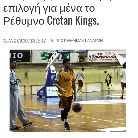
επιλογή για μένα το
Ρέθυμνο Cretan Kings.
ΙΑΝΟΥΑΡΊΟΥ 03, 2017
ΠΡΩΤΆΘΛΗΜΑ Α1 ΑΝΔΡΏΝ