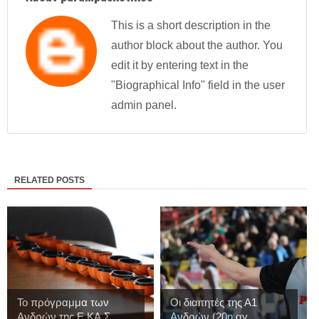
This is a short description in the
author block about the author. You
edit it by entering text in the
"Biographical Info" field in the user
admin panel.
RELATED POSTS
Το πρόγραμμα των
Οι διαιτητές της Α1
Ανδρών της Ε.ΚΑ.Σ....
Ανδρών (20η αγ...