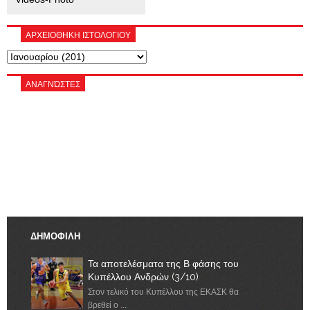
ΑΡΧΕΙΟΘΗΚΗ ΙΣΤΟΛΟΓΙΟΥ
ΑΝΑΓΝΏΣΤΕΣ
ΔΗΜΟΦΙΛΗ
Τα αποτελέσματα της Β φάσης του
Κυπέλλου Ανδρών (3/10)
Στον τελικό του Κυπέλλου της ΕΚΑΣΚ θα
βρεθεί ο ...