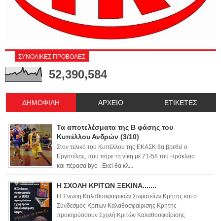
ΣΥΝΟΛΙΚΕΣ ΠΡΟΒΟΛΕΣ
52,390,584
ΔΗΜΟΦΙΛΗ
ΑΡΧΕΙΟ
ΕΤΙΚΕΤΕΣ
Τα αποτελέσματα της Β φάσης του
Κυπέλλου Ανδρών (3/10)
Στον τελικό του Κυπέλλου της ΕΚΑΣΚ θα βρεθεί ο
Εργοτέλης, που πήρε τη νίκη με 71-58 του Ηράκλειο
και πέρασα bye . Εκεί θα κλ...
Η ΣΧΟΛΗ ΚΡΙΤΩΝ ΞΕΚΙΝΑ.......
Η Ένωση Καλαθοσφαιρικών Σωματείων Κρήτης και ο
Σύνδεσμος Κριτών Καλαθοσφαίρισης Κρήτης
προκηρύσσουν Σχολή Κριτών Καλαθοσφαίρισης