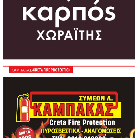
ΚΑΜΠΑΚΑΣ-CRETA FIRE PROTECTION