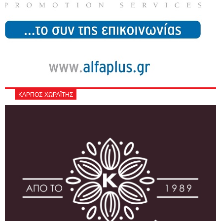
ΚΑΡΠΟΣ-ΧΩΡΑΪΤΗΣ