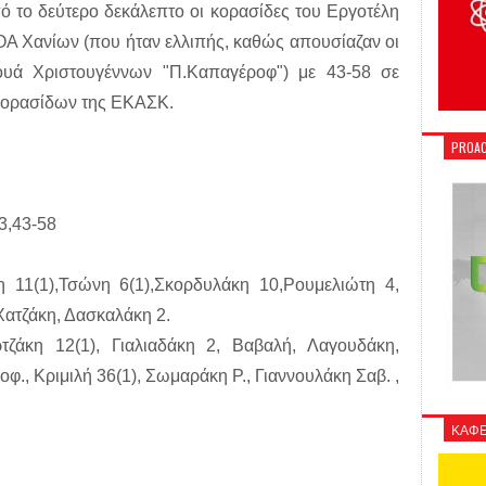
 το δεύτερο δεκάλεπτο οι κορασίδες του Εργοτέλη
ΟΑ Χανίων (που ήταν ελλιπής, καθώς απουσίαζαν οι
ουά Χριστουγέννων "Π.Καπαγέροφ") με 43-58 σε
 κορασίδων της ΕΚΑΣΚ.
PROAC
43,43-58
 11(1),Τσώνη 6(1),Σκορδυλάκη 10,Ρουμελιώτη 4,
Χατζάκη, Δασκαλάκη 2.
ζάκη 12(1), Γιαλιαδάκη 2, Βαβαλή, Λαγουδάκη,
., Κριμιλή 36(1), Σωμαράκη Ρ., Γιαννουλάκη Σαβ. ,
ΚΑΦΕ