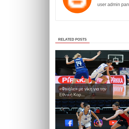
user admin pan
RELATED POSTS
«Φινάλε» με νίκη για την
Εθνική Κορ...