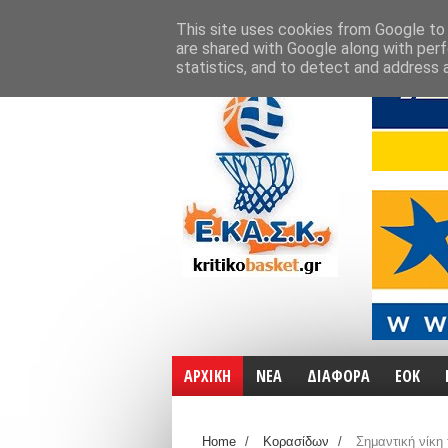
ΑΡΧΙΚΗ
ΧΑΡΤΕΣ
ΕΠΙΚΟΙΝΩΝΙΑ
This site uses cookies from Google to d
are shared with Google along with perf
statistics, and to detect and address 
ΑΡΧΙΚΗ
ΝΕΑ
ΔΙΑΦΟΡΑ
ΕΟΚ
Home
/
Κορασίδων
/
Σημαντική νίκη