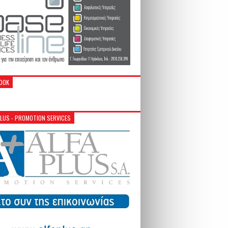
OOK
PLUS - PROMOTION SERVICES