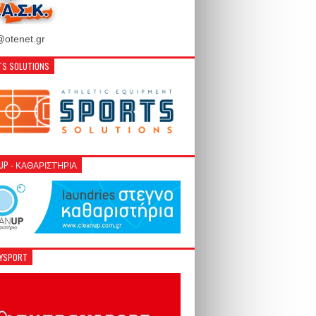
otenet.gr
S SOLUTIONS
NUP - ΚΑΘΑΡΙΣΤΉΡΙΑ
GYSPORT