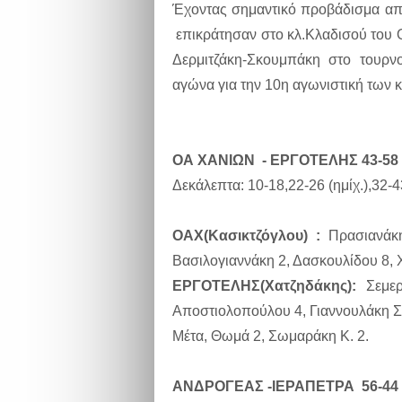
Έχοντας σημαντικό προβάδισμα από
επικράτησαν στο κλ.Κλαδισού του 
Δερμιτζάκη-Σκουμπάκη στο τουρν
αγώνα για την 10η αγωνιστική των
ΟΑ ΧΑΝΙΩΝ - ΕΡΓΟΤΕΛΗΣ 43-58
Δεκάλεπτα: 10-18,22-26 (ημίχ.),32-
ΟΑΧ(Κασικτζόγλου) :
Πρασιανάκη
Βασιλογιαννάκη 2, Δασκουλίδου 8, 
ΕΡΓΟΤΕΛΗΣ(Χατζηδάκης):
Σεμερτ
Αποστιολοπούλου 4, Γιαννουλάκη Σοφ
Μέτα, Θωμά 2, Σωμαράκη Κ. 2.
ΑΝΔΡΟΓΕΑΣ -ΙΕΡΑΠΕΤΡΑ 56-44