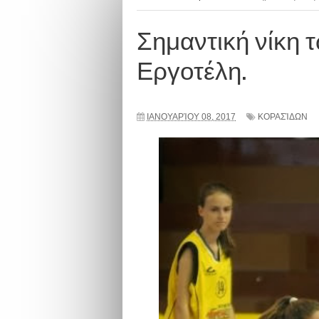
Σημαντική νίκη 
Εργοτέλη.
ΙΑΝΟΥΑΡΊΟΥ 08, 2017
ΚΟΡΑΣΊΔΩΝ