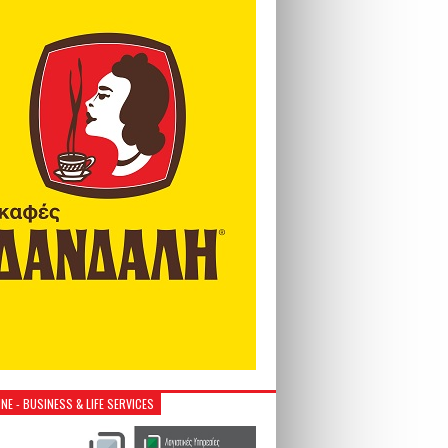
NE - BUSINESS & LIFE SERVICES