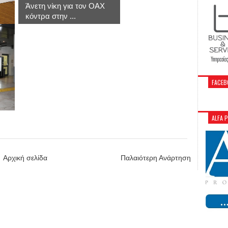
Άνετη νίκη για τον ΟΑΧ
κόντρα στην ...
FACEB
ALFA 
Αρχική σελίδα
Παλαιότερη Ανάρτηση