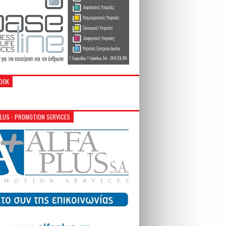
OOK
PLUS - PROMOTION SERVICES