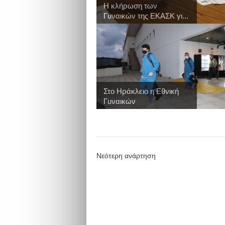
Η κλήρωση των
Γυναικών της ΕΚΑΣΚ γι...
Στο Ηράκλειο η Εθνική
Γυναικών
Νεότερη ανάρτηση