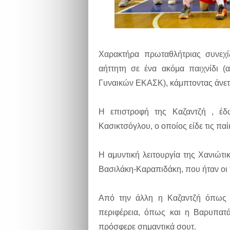
Χαρακτήρα πρωταθλήτριας συνεχί
αήττητη σε ένα ακόμα παιχνίδι 
Γυναικών ΕΚΑΣΚ), κάμπτοντας άνετα
Η επιστροφή της Καζαντζή , έδ
Κασικτσόγλου, ο οποίος είδε τις παί
Η αμυντική λειτουργία της Χανιώτικ
Βασιλάκη-Καραπιδάκη, που ήταν οι
Από την άλλη η Καζαντζή όπως 
περιφέρεια, όπως και η Βαρυπατά
πρόσφερε σημαντικά σουτ.