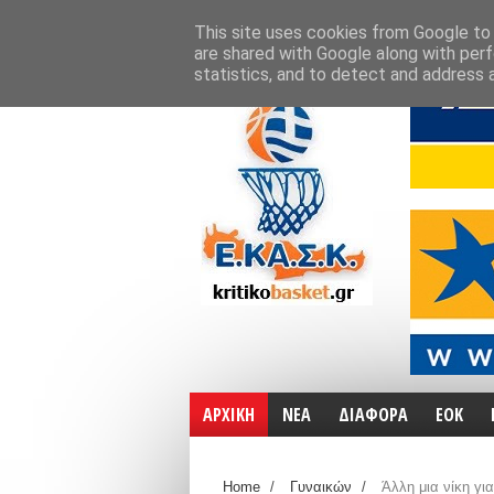
ΑΡΧΙΚΗ
ΧΑΡΤΕΣ
ΕΠΙΚΟΙΝΩΝΙΑ
This site uses cookies from Google to d
are shared with Google along with perf
statistics, and to detect and address 
ΑΡΧΙΚΗ
ΝΕΑ
ΔΙΑΦΟΡΑ
ΕΟΚ
Home
/
Γυναικών
/
Άλλη μια νίκη για