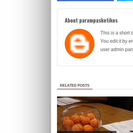
About parampasketikos
This is a short 
You edit it by en
user admin pan
RELATED POSTS