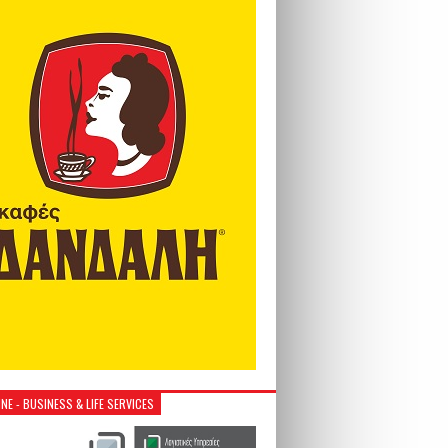
NE - BUSINESS & LIFE SERVICES