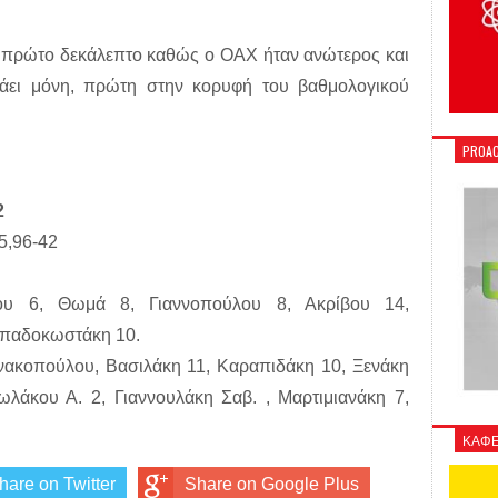
το πρώτο δεκάλεπτο καθώς ο ΟΑΧ ήταν ανώτερος και
άει μόνη, πρώτη στην κορυφή του βαθμολογικού
PROAC
2
25,96-42
 6, Θωμά 8, Γιαννοπούλου 8, Ακρίβου 14,
απαδοκωστάκη 10.
νακοπούλου, Βασιλάκη 11, Καραπιδάκη 10, Ξενάκη
λάκου Α. 2, Γιαννουλάκη Σαβ. , Μαρτιμιανάκη 7,
ΚΑΦΕ
hare on Twitter
Share on Google Plus