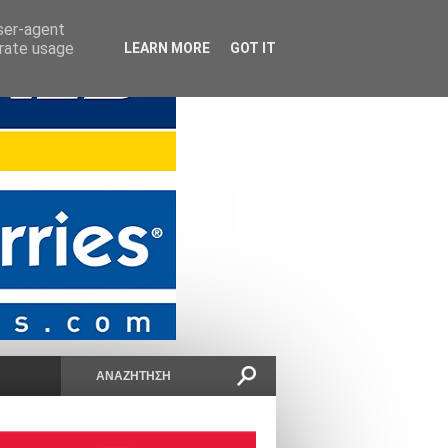
user-agent
erate usage
LEARN MORE
GOT IT