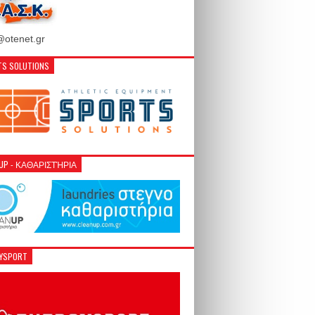
otenet.gr
S SOLUTIONS
NUP - ΚΑΘΑΡΙΣΤΉΡΙΑ
GYSPORT