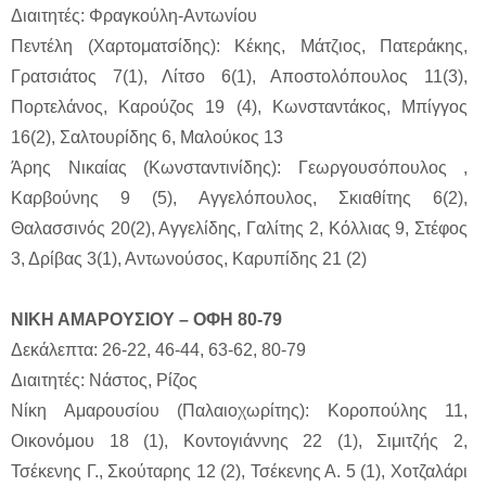
Διαιτητές: Φραγκούλη-Αντωνίου
Πεντέλη (Χαρτοματσίδης): Κέκης, Μάτζιος, Πατεράκης,
Γρατσιάτος 7(1), Λίτσο 6(1), Αποστολόπουλος 11(3),
Πορτελάνος, Καρούζος 19 (4), Κωνσταντάκος, Μπίγγος
16(2), Σαλτουρίδης 6, Μαλούκος 13
Άρης Νικαίας (Κωνσταντινίδης): Γεωργουσόπουλος ,
Καρβούνης 9 (5), Αγγελόπουλος, Σκιαθίτης 6(2),
Θαλασσινός 20(2), Αγγελίδης, Γαλίτης 2, Κόλλιας 9, Στέφος
3, Δρίβας 3(1), Αντωνούσος, Καρυπίδης 21 (2)
ΝΙΚΗ ΑΜΑΡΟΥΣΙΟΥ – ΟΦΗ 80-79
Δεκάλεπτα: 26-22, 46-44, 63-62, 80-79
Διαιτητές: Νάστος, Ρίζος
Νίκη Αμαρουσίου (Παλαιοχωρίτης): Κοροπούλης 11,
Οικονόμου 18 (1), Κοντογιάννης 22 (1), Σιμιτζής 2,
Τσέκενης Γ., Σκούταρης 12 (2), Τσέκενης Α. 5 (1), Χοτζαλάρι