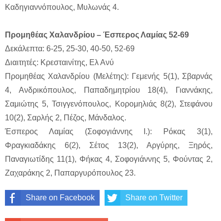
Καδηγιαννόπουλος, Μυλωνάς 4.
Προμηθέας Χαλανδρίου – Έσπερος Λαμίας 52-69
Δεκάλεπτα: 6-25, 25-30, 40-50, 52-69
Διαιτητές: Κρεσταινίτης, Ελ Ανύ
Προμηθέας Χαλανδρίου (Μελέτης): Γεμενής 5(1), Σβαρνάς
4, Ανδρικόπουλος, Παπαδημητρίου 18(4), Γιαννάκης,
Σαμιώτης 5, Τσιγγενόπουλος, Κορομηλιάς 8(2), Στεφάνου
10(2), Σαρλής 2, Πέζος, Μάνδαλος.
Έσπερος Λαμίας (Σοφογιάννης Ι.): Ρόκας 3(1),
Φραγκιαδάκης 6(2), Σέτος 13(2), Αργύρης, Ξηρός,
Παναγιωτίδης 11(1), Φήκας 4, Σοφογιάννης 5, Φούντας 2,
Ζαχαράκης 2, Παπαργυρόπουλος 23.
Share on Facebook
Share on Twitter