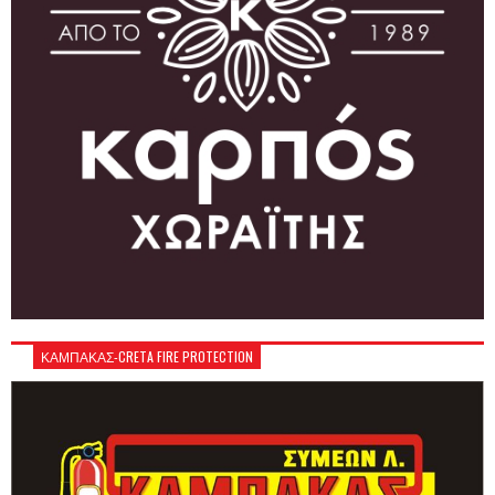
ΚΑΜΠΑΚΑΣ-CRETA FIRE PROTECTION