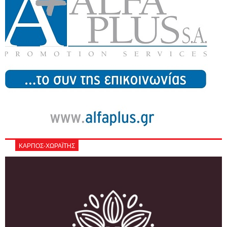
ΚΑΡΠΟΣ-ΧΩΡΑΪΤΗΣ