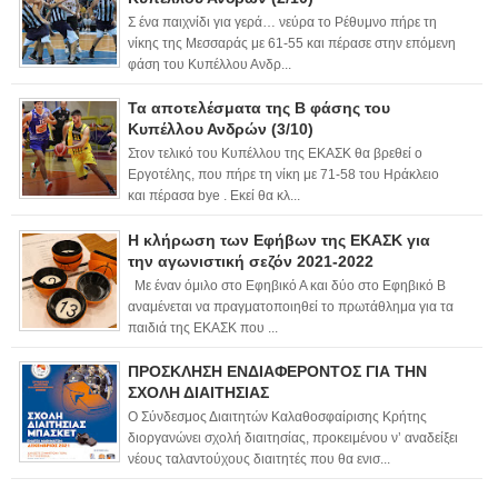
Σ ένα παιχνίδι για γερά… νεύρα το Ρέθυμνο πήρε τη
νίκης της Μεσσαράς με 61-55 και πέρασε στην επόμενη
φάση του Κυπέλλου Ανδρ...
Τα αποτελέσματα της Β φάσης του
Κυπέλλου Ανδρών (3/10)
Στον τελικό του Κυπέλλου της ΕΚΑΣΚ θα βρεθεί ο
Εργοτέλης, που πήρε τη νίκη με 71-58 του Ηράκλειο
και πέρασα bye . Εκεί θα κλ...
Η κλήρωση των Εφήβων της ΕΚΑΣΚ για
την αγωνιστική σεζόν 2021-2022
Με έναν όμιλο στο Εφηβικό Α και δύο στο Εφηβικό Β
αναμένεται να πραγματοποιηθεί το πρωτάθλημα για τα
παιδιά της ΕΚΑΣΚ που ...
ΠΡΟΣΚΛΗΣΗ ΕΝΔΙΑΦΕΡΟΝΤΟΣ ΓΙΑ ΤΗΝ
ΣΧΟΛΗ ΔΙΑΙΤΗΣΙΑΣ
Ο Σύνδεσμος Διαιτητών Καλαθοσφαίρισης Κρήτης
διοργανώνει σχολή διαιτησίας, προκειμένου ν’ αναδείξει
νέους ταλαντούχους διαιτητές που θα ενισ...