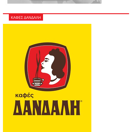
ΚΑΦΕΣ ΔΑΝΔΑΛΗ