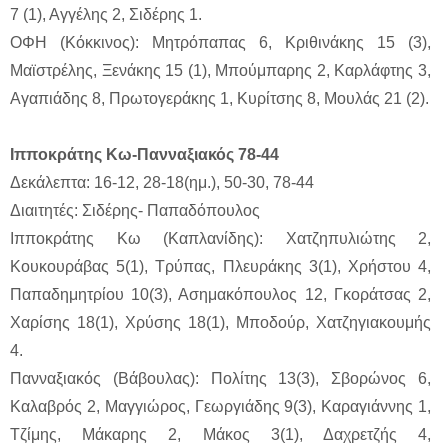
7 (1), Αγγέλης 2, Σιδέρης 1.
ΟΦΗ (Κόκκινος): Μητρόπαπας 6, Κριθινάκης 15 (3),
Μαϊστρέλης, Ξενάκης 15 (1), Μπούμπαρης 2, Καρλάφτης 3,
Αγαπιάδης 8, Πρωτογεράκης 1, Κυρίτσης 8, Μουλάς 21 (2).
Ιπποκράτης Κω-Πανναξιακός 78-44
Δεκάλεπτα: 16-12, 28-18(ημ.), 50-30, 78-44
Διαιτητές: Σιδέρης- Παπαδόπουλος
Ιπποκράτης Κω (Καπλανίδης): Χατζηπυλιώτης 2,
Κουκουράβας 5(1), Τρύπας, Πλευράκης 3(1), Χρήστου 4,
Παπαδημητρίου 10(3), Ασημακόπουλος 12, Γκοράτσας 2,
Χαρίσης 18(1), Χρύσης 18(1), Μποδούρ, Χατζηγιακουμής
4.
Πανναξιακός (Βάβουλας): Πολίτης 13(3), Σβορώνος 6,
Καλαβρός 2, Μαγγιώρος, Γεωργιάδης 9(3), Καραγιάννης 1,
Τζίμης, Μάκαρης 2, Μάκος 3(1), Δαχρετζής 4,