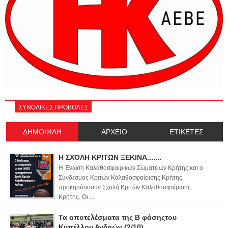
ΣΥΝΟΛΙΚΕΣ ΠΡΟΒΟΛΕΣ
ΔΗΜΟΦΙΛΗ
ΑΡΧΕΙΟ
ΕΤΙΚΕΤΕΣ
Η ΣΧΟΛΗ ΚΡΙΤΩΝ ΞΕΚΙΝΑ.......
Η Ένωση Καλαθοσφαιρικών Σωματείων Κρήτης και ο
Σύνδεσμος Κριτών Καλαθοσφαίρισης Κρήτης
προκηρύσσουν Σχολή Κριτών Καλαθοσφαίρισης
Κρήτης. Οι ...
Τα αποτελέσματα της Β φάσηςτου
Κυπέλλου Ανδρών (2/10)