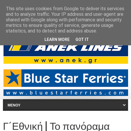
This site uses cookies from Google to deliver its services
and to analyze traffic. Your IP address and user-agent are
shared with Google along with performance and security
metrics to ensure quality of service, generate usage
statistics, and to detect and address abuse.
LEARN MORE
GOT IT
Γ΄Εθνική | Το πανόραμα