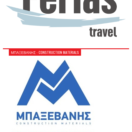
ΜΠΑΞΕΒΑΝΗΣ - CONSTRUCTION MATERIALS