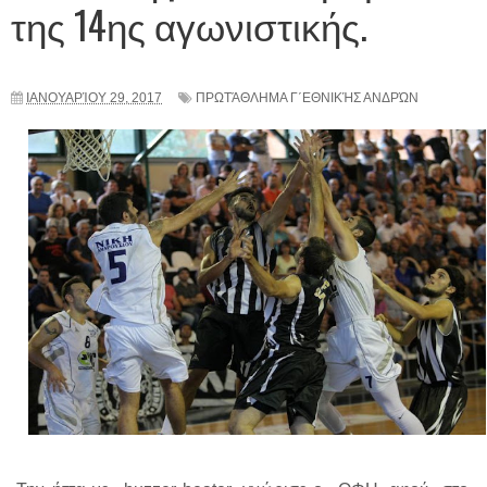
της 14ης αγωνιστικής.
ΙΑΝΟΥΑΡΊΟΥ 29, 2017
ΠΡΩΤΆΘΛΗΜΑ Γ΄ΕΘΝΙΚΉΣ ΑΝΔΡΏΝ