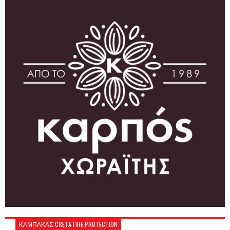
ΚΑΜΠΑΚΑΣ-CRETA FIRE PROTECTION