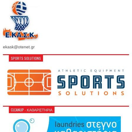
ekask@otenet.gr
SPORTS SOLUTIONS
CLEANUP - ΚΑΘΑΡΙΣΤΉΡΙΑ