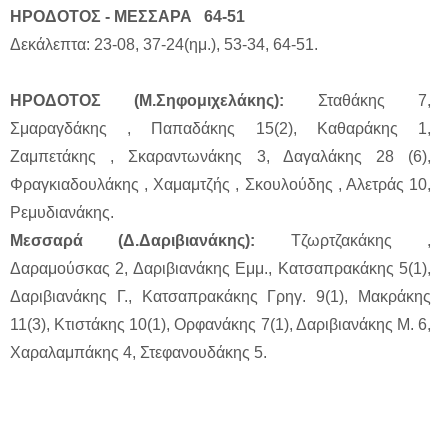
ΗΡΟΔΟΤΟΣ - ΜΕΣΣΑΡΑ 64-51
Δεκάλεπτα: 23-08, 37-24(ημ.), 53-34, 64-51.
ΗΡΟΔΟΤΟΣ (Μ.Σηφομιχελάκης):
Σταθάκης 7,
Σμαραγδάκης , Παπαδάκης 15(2), Καθαράκης 1,
Ζαμπετάκης , Σκαραντωνάκης 3, Δαγαλάκης 28 (6),
Φραγκιαδουλάκης , Χαμαμτζής , Σκουλούδης , Αλετράς 10,
Ρεμυδιανάκης.
Μεσσαρά (Δ.Δαριβιανάκης):
Τζωρτζακάκης ,
Δαραμούσκας 2, Δαριβιανάκης Εμμ., Κατσαπρακάκης 5(1),
Δαριβιανάκης Γ., Κατσαπρακάκης Γρηγ. 9(1), Μακράκης
11(3), Κτιστάκης 10(1), Ορφανάκης 7(1), Δαριβιανάκης Μ. 6,
Χαραλαμπάκης 4, Στεφανουδάκης 5.