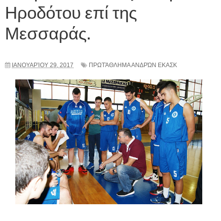
Ηροδότου επί της
Μεσσαράς.
ΙΑΝΟΥΑΡΊΟΥ 29, 2017
ΠΡΩΤΆΘΛΗΜΑ ΑΝΔΡΏΝ ΕΚΑΣΚ