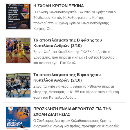
Η ΣΧΟΛΗ ΚΡΙΤΩΝ ΞΕΚΙΝΑ.......
Η Ένωση Καλαθοσφαιρικών Σωματείων Κρήτης και ο
Σύνδεσμος Κριτών Καλαθοσφαίρισης Κρήτης
προκηρύσσουν Σχολή Κριτών Καλαθοσφαίρισης
Κρήτης. Οι ...
Τα αποτελέσματα της Β φάσης του
Κυπέλλου Ανδρών (3/10)
Στον τελικό του Κυπέλλου της ΕΚΑΣΚ θα βρεθεί ο
Εργοτέλης, που πήρε τη νίκη με 71-58 του Ηράκλειο
και πέρασα bye . Εκεί θα κλ...
Τα αποτελέσματα της Β φάσηςτου
Κυπέλλου Ανδρών (2/10)
Σ ένα παιχνίδι για γερά… νεύρα το Ρέθυμνο πήρε τη
νίκης της Μεσσαράς με 61-55 και πέρασε στην επόμενη
φάση του Κυπέλλου Ανδρ...
ΠΡΟΣΚΛΗΣΗ ΕΝΔΙΑΦΕΡΟΝΤΟΣ ΓΙΑ ΤΗΝ
ΣΧΟΛΗ ΔΙΑΙΤΗΣΙΑΣ
Ο Σύνδεσμος Διαιτητών Καλαθοσφαίρισης Κρήτης
διοργανώνει σχολή διαιτησίας, προκειμένου ν’ αναδείξει