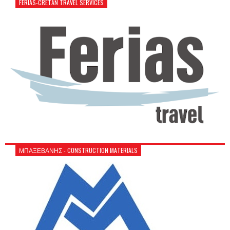
FERIAS-CRETAN TRAVEL SERVICES
ΜΠΑΞΕΒΑΝΗΣ - CONSTRUCTION MATERIALS