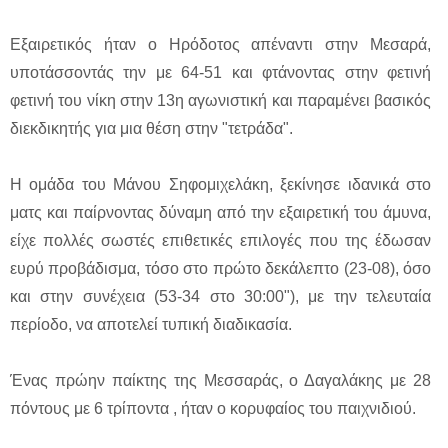
Εξαιρετικός ήταν ο Ηρόδοτος απέναντι στην Μεσαρά,
υποτάσσοντάς την με 64-51 και φτάνοντας στην φετινή
φετινή του νίκη στην 13η αγωνιστική και παραμένει βασικός
διεκδικητής για μια θέση στην "τετράδα".
Η ομάδα του Μάνου Σηφομιχελάκη, ξεκίνησε ιδανικά στο
ματς και παίρνοντας δύναμη από την εξαιρετική του άμυνα,
είχε πολλές σωστές επιθετικές επιλογές που της έδωσαν
ευρύ προβάδισμα, τόσο στο πρώτο δεκάλεπτο (23-08), όσο
και στην συνέχεια (53-34 στο 30:00"), με την τελευταία
περίοδο, να αποτελεί τυπική διαδικασία.
Ένας πρώην παίκτης της Μεσσαράς, ο Δαγαλάκης με 28
πόντους με 6 τρίποντα , ήταν ο κορυφαίος του παιχνιδιού.