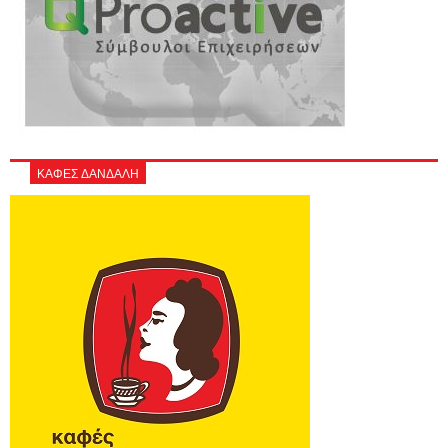
ΚΑΦΕΣ ΔΑΝΔΑΛΗ