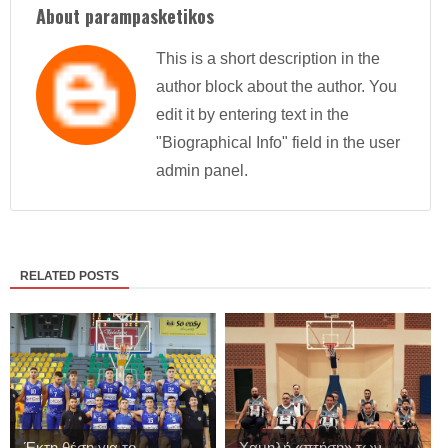
About parampasketikos
This is a short description in the
author block about the author. You
edit it by entering text in the
"Biographical Info" field in the user
admin panel.
RELATED POSTS
Έκτη θέση για το
Χαμηλή «πτήση» των