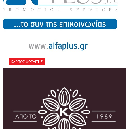
ΚΑΡΠΟΣ-ΧΩΡΑΪΤΗΣ