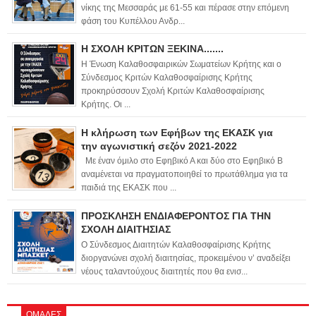
νίκης της Μεσσαράς με 61-55 και πέρασε στην επόμενη
φάση του Κυπέλλου Ανδρ...
Η ΣΧΟΛΗ ΚΡΙΤΩΝ ΞΕΚΙΝΑ.......
Η Ένωση Καλαθοσφαιρικών Σωματείων Κρήτης και ο
Σύνδεσμος Κριτών Καλαθοσφαίρισης Κρήτης
προκηρύσσουν Σχολή Κριτών Καλαθοσφαίρισης
Κρήτης. Οι ...
Η κλήρωση των Εφήβων της ΕΚΑΣΚ για
την αγωνιστική σεζόν 2021-2022
Με έναν όμιλο στο Εφηβικό Α και δύο στο Εφηβικό Β
αναμένεται να πραγματοποιηθεί το πρωτάθλημα για τα
παιδιά της ΕΚΑΣΚ που ...
ΠΡΟΣΚΛΗΣΗ ΕΝΔΙΑΦΕΡΟΝΤΟΣ ΓΙΑ ΤΗΝ
ΣΧΟΛΗ ΔΙΑΙΤΗΣΙΑΣ
Ο Σύνδεσμος Διαιτητών Καλαθοσφαίρισης Κρήτης
διοργανώνει σχολή διαιτησίας, προκειμένου ν’ αναδείξει
νέους ταλαντούχους διαιτητές που θα ενισ...
ΟΜΑΔΕΣ