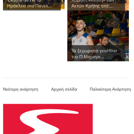
Ηράκλειο στο Πανελ...
Αετών Κρήτης απέ...
Τα ξεχωριστά γενέθλια
του Π.Μαραγκ...
Νεότερη ανάρτηση
Αρχική σελίδα
Παλαιότερη Ανάρτηση