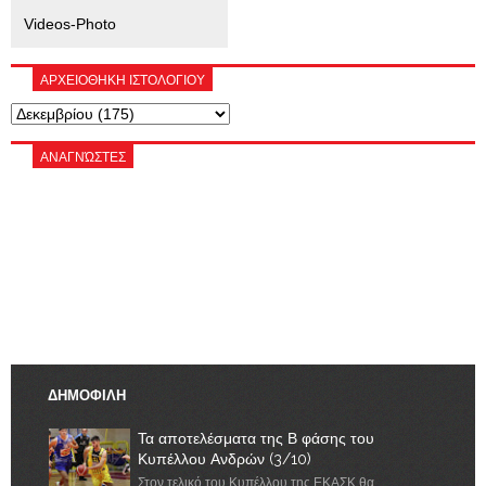
Videos-Photo
ΑΡΧΕΙΟΘΗΚΗ ΙΣΤΟΛΟΓΙΟΥ
ΑΝΑΓΝΏΣΤΕΣ
ΔΗΜΟΦΙΛΗ
Τα αποτελέσματα της Β φάσης του
Κυπέλλου Ανδρών (3/10)
Στον τελικό του Κυπέλλου της ΕΚΑΣΚ θα