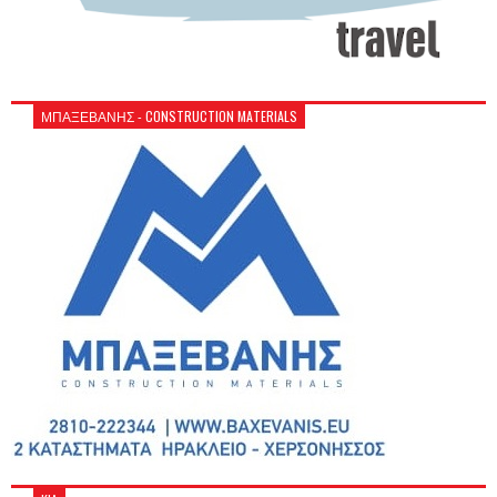
ΜΠΑΞΕΒΑΝΗΣ - CONSTRUCTION MATERIALS