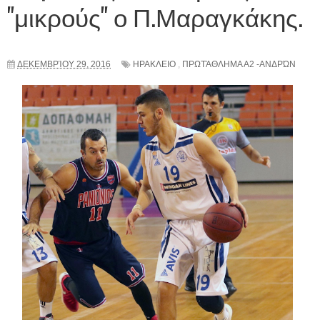
"μικρούς" ο Π.Μαραγκάκης.
ΔΕΚΕΜΒΡΊΟΥ 29, 2016
ΗΡΑΚΛΕΙΟ
,
ΠΡΩΤΆΘΛΗΜΑ Α2 -ΑΝΔΡΏΝ