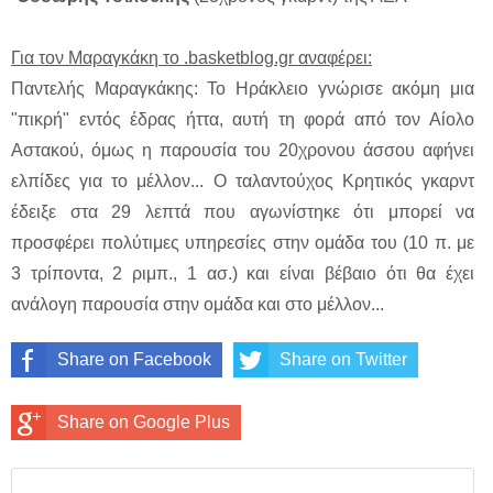
Για τον Μαραγκάκη το .basketblog.gr αναφέρει:
Παντελής Μαραγκάκης: Το Ηράκλειο γνώρισε ακόμη μια
"πικρή" εντός έδρας ήττα, αυτή τη φορά από τον Αίολο
Αστακού, όμως η παρουσία του 20χρονου άσσου αφήνει
ελπίδες για το μέλλον... Ο ταλαντούχος Κρητικός γκαρντ
έδειξε στα 29 λεπτά που αγωνίστηκε ότι μπορεί να
προσφέρει πολύτιμες υπηρεσίες στην ομάδα του (10 π. με
3 τρίποντα, 2 ριμπ., 1 ασ.) και είναι βέβαιο ότι θα έχει
ανάλογη παρουσία στην ομάδα και στο μέλλον...
Share on Facebook
Share on Twitter
Share on Google Plus