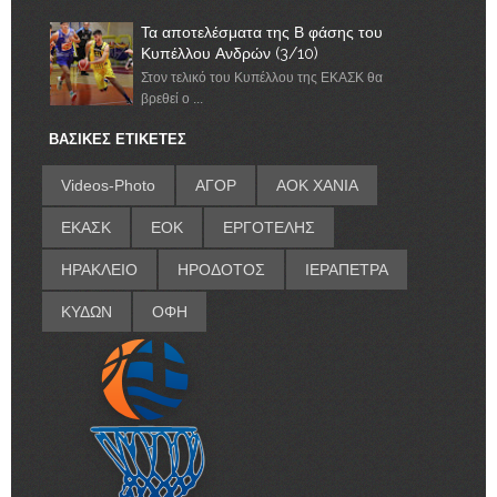
Τα αποτελέσματα της Β φάσης του
Κυπέλλου Ανδρών (3/10)
Στον τελικό του Κυπέλλου της ΕΚΑΣΚ θα
βρεθεί ο ...
ΒΑΣΙΚΕΣ ΕΤΙΚΕΤΕΣ
Videos-Photo
ΑΓΟΡ
ΑΟΚ ΧΑΝΙΑ
ΕΚΑΣΚ
ΕΟΚ
ΕΡΓΟΤΕΛΗΣ
ΗΡΑΚΛΕΙΟ
ΗΡΟΔΟΤΟΣ
ΙΕΡΑΠΕΤΡΑ
ΚΥΔΩΝ
ΟΦΗ