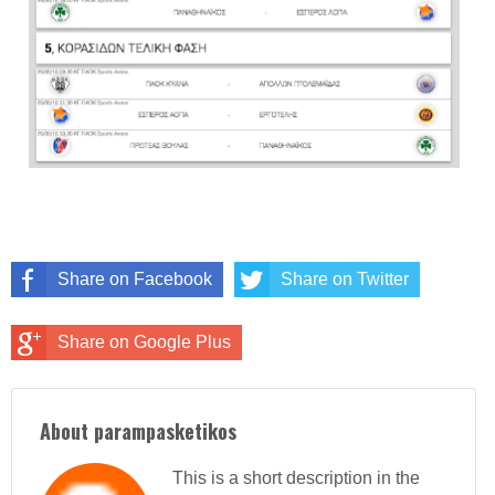
Share on Facebook
Share on Twitter
Share on Google Plus
About parampasketikos
This is a short description in the