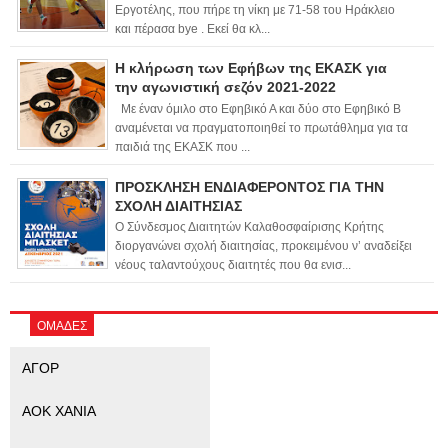
Εργοτέλης, που πήρε τη νίκη με 71-58 του Ηράκλειο
και πέρασα bye . Εκεί θα κλ...
Η κλήρωση των Εφήβων της ΕΚΑΣΚ για
την αγωνιστική σεζόν 2021-2022
Με έναν όμιλο στο Εφηβικό Α και δύο στο Εφηβικό Β
αναμένεται να πραγματοποιηθεί το πρωτάθλημα για τα
παιδιά της ΕΚΑΣΚ που ...
ΠΡΟΣΚΛΗΣΗ ΕΝΔΙΑΦΕΡΟΝΤΟΣ ΓΙΑ ΤΗΝ
ΣΧΟΛΗ ΔΙΑΙΤΗΣΙΑΣ
Ο Σύνδεσμος Διαιτητών Καλαθοσφαίρισης Κρήτης
διοργανώνει σχολή διαιτησίας, προκειμένου ν’ αναδείξει
νέους ταλαντούχους διαιτητές που θα ενισ...
ΟΜΑΔΕΣ
ΑΓΟΡ
ΑΟΚ ΧΑΝΙΑ