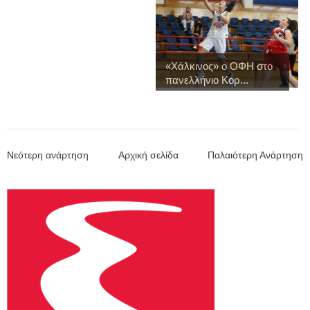
«Χάλκινος» ο ΟΦΗ στο
πανελλήνιο Κορ...
Νεότερη ανάρτηση
Αρχική σελίδα
Παλαιότερη Ανάρτηση