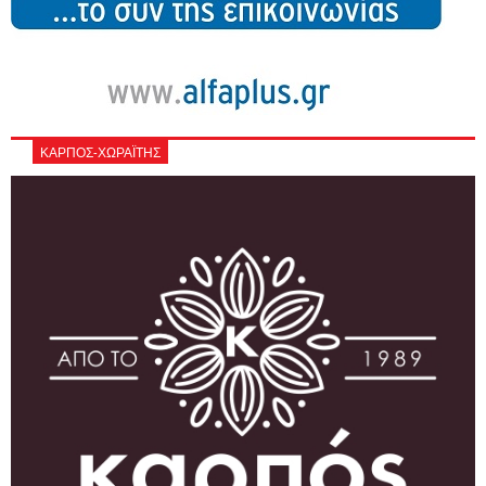
ΚΑΡΠΟΣ-ΧΩΡΑΪΤΗΣ