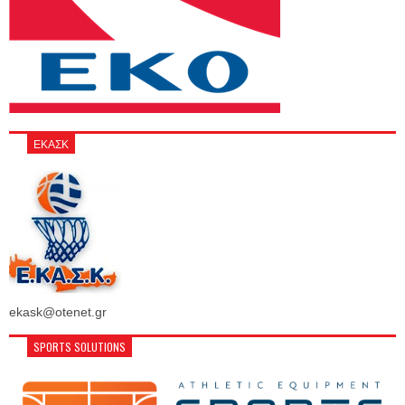
ΕΚΑΣΚ
ekask@otenet.gr
SPORTS SOLUTIONS