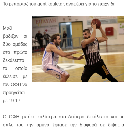
Το ρεπορτάζ του gentikoule.gr, αναφέρει για το παιχνίδι:
Μαζί
βάδιζαν οι
δύο ομάδες
στο πρώτο
δεκάλεπτο
το οποίο
έκλεισε με
τον ΟΦΗ να
προηγείται
με 19-17.
Ο ΟΦΗ μπήκε καλύτερα στο δεύτερο δεκάλεπτο και με
όπλο του την άμυνα έφτασε την διαφορά σε διψήφια