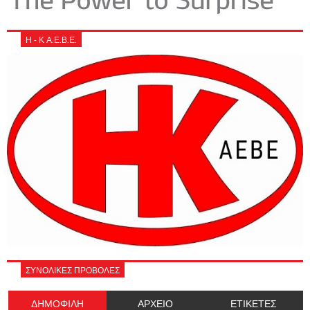
Η - Κ Α.Ε.Β.Ε.
ΣΥΝΟΛΙΚΕΣ ΠΡΟΒΟΛΕΣ
ΔΗΜΟΦΙΛΗ
ΑΡΧΕΙΟ
ΕΤΙΚΕΤΕΣ