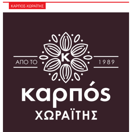
ΚΑΡΠΟΣ-ΧΩΡΑΪΤΗΣ