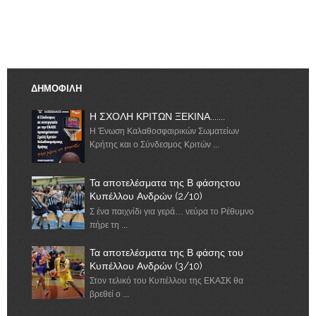
ΔΗΜΟΦΙΛΗ
Η ΣΧΟΛΗ ΚΡΙΤΩΝ ΞΕΚΙΝΑ.......
Η Ένωση Καλαθοσφαιρικών Σωματείων
Κρήτης και ο Σύνδεσμος Κριτών ...
Τα αποτελέσματα της Β φάσηςτου
Κυπέλλου Ανδρών (2/10)
Σ ένα παιχνίδι για γερά… νεύρα το Ρέθυμνο
πήρε τη ...
Τα αποτελέσματα της Β φάσης του
Κυπέλλου Ανδρών (3/10)
Στον τελικό του Κυπέλλου της ΕΚΑΣΚ θα
βρεθεί ο ...