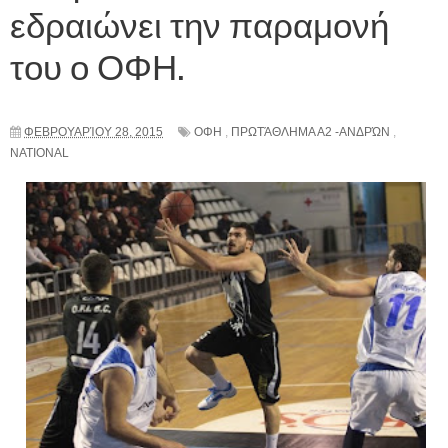
εδραιώνει την παραμονή
του ο ΟΦΗ.
ΦΕΒΡΟΥΑΡΊΟΥ 28, 2015
ΟΦΗ
,
ΠΡΩΤΆΘΛΗΜΑ Α2 -ΑΝΔΡΏΝ
,
NATIONAL