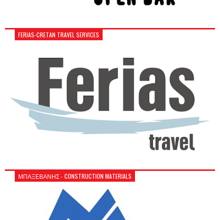
FERIAS-CRETAN TRAVEL SERVICES
ΜΠΑΞΕΒΑΝΗΣ - CONSTRUCTION MATERIALS