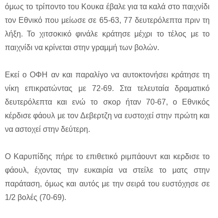
όμως το τρίποντο του Κουκα έβαλε για τα καλά στο παιχνίδι
τον Εθνικό που μείωσε σε 65-63, 77 δευτερόλεπτα πριν τη
λήξη. Το χιτσοκικό φινάλε κράτησε μέχρι το τέλος με το
παιχνίδι να κρίνεται στην γραμμή των βολών.
Εκεί ο ΟΦΗ αν και παραλίγο να αυτοκτονήσει κράτησε τη
νίκη επικρατώντας με 72-69. Στα τελευταία δραματικό
δευτερόλεπτα και ενώ το σκορ ήταν 70-67, ο Εθνικός
κέρδισε φάουλ με τον Δεβερτζη να ευστοχεί στην πρώτη και
να αστοχεί στην δεύτερη.
Ο Καρυπίδης πήρε το επιθετικό ριμπάουντ και κερδισε το
φάουλ, έχοντας την ευκαιρία να στείλε το ματς στην
παράταση, όμως και αυτός με την σειρά του ευστόχησε σε
1/2 βολές (70-69).