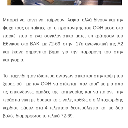
Μπορεί να κάνει να παίρνουν...λεφτά, αλλά δίνουν και την
ψυχή τους οι παίκτες και ο προπονητής του ΟΦΗ μέσα στο
παρκέ, που σ ένα συγκλονιστικό ματς, επικράτησαν του
Εθνικού στο ΒΑΚ, με 72-69, στην 17η αγωνιστική της Α2
και έκανε σημαντικό βήμα για την παραμονή του στην
κατηγορία.
Το παιχνίδι ήταν ιδιαίτερα ανταγωνιστικό και στην κόψη του
ξυραφιού , με τον ΟΦΗ να στέκεται "παλικάρι" με μια από
τις επικίνδυνες ομάδες της κατηγορίας και να παίρνει την
τεράστια νίκη με δραματικό φινάλε, καθώς ο ο Μποχωρίδης
κέρδισε φάουλ στα 4 τελευταία δευτερόλεπτα και με δύο
βολές διαμόρφωσε το τελικό 72-69.