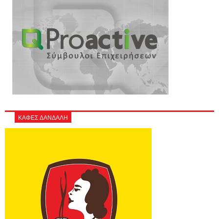
ΚΑΦΕΣ ΔΑΝΔΑΛΗ