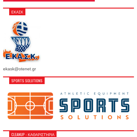
ΕΚΑΣΚ
ekask@otenet.gr
SPORTS SOLUTIONS
CLEANUP - ΚΑΘΑΡΙΣΤΉΡΙΑ