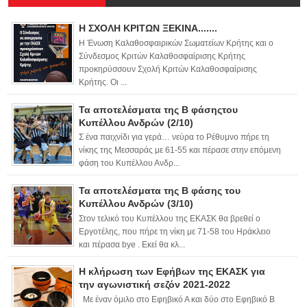
Η ΣΧΟΛΗ ΚΡΙΤΩΝ ΞΕΚΙΝΑ.......
Η Ένωση Καλαθοσφαιρικών Σωματείων Κρήτης και ο
Σύνδεσμος Κριτών Καλαθοσφαίρισης Κρήτης
προκηρύσσουν Σχολή Κριτών Καλαθοσφαίρισης
Κρήτης. Οι ...
Τα αποτελέσματα της Β φάσηςτου
Κυπέλλου Ανδρών (2/10)
Σ ένα παιχνίδι για γερά… νεύρα το Ρέθυμνο πήρε τη
νίκης της Μεσσαράς με 61-55 και πέρασε στην επόμενη
φάση του Κυπέλλου Ανδρ...
Τα αποτελέσματα της Β φάσης του
Κυπέλλου Ανδρών (3/10)
Στον τελικό του Κυπέλλου της ΕΚΑΣΚ θα βρεθεί ο
Εργοτέλης, που πήρε τη νίκη με 71-58 του Ηράκλειο
και πέρασα bye . Εκεί θα κλ...
Η κλήρωση των Εφήβων της ΕΚΑΣΚ για
την αγωνιστική σεζόν 2021-2022
Με έναν όμιλο στο Εφηβικό Α και δύο στο Εφηβικό Β