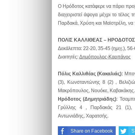
Ο Ηρόδοτος κατάφερε να πάρει προβ
διαχειριστεί άψογα μέχρι το τέλος 
Παρδακά, Χρύση και Μαϊστρέλη, να 
ΠΟΛΙΣ ΚΑΛΛΙΘΕΑΣ – ΗΡΟΔΟΤΟΣ 
Δεκάλεπτα: 22-20, 35-45 (ημιχ.), 56-
Διαιτητές:
Δημόπουλος-Καρπάνος
Πόλις Καλλιθέας (Κακαλιάς):
Μπογ
(3), Κωνσταντώνης 8 (2) , Βελιζι
Μακρόπουλος, Νουόκε, Καβακάκης.
Ηρόδοτος (Δημητριάδης)
: Τσαμπή
Γρύλλης 4 , Παρδακάς 21 (1),
Αντωνιάδης, Χαρατσής.
Share on Facebook
S