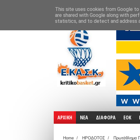
ΑΡΧΙΚΗ
ΧΑΡΤΕΣ
ΕΠΙΚΟΙΝΩΝΙΑ
This site uses cookies from Google to d
are shared with Google along with perf
statistics, and to detect and address 
ΑΡΧΙΚΗ
ΝΕΑ
ΔΙΑΦΟΡΑ
ΕΟΚ
Home
/
ΗΡΟΔΟΤΟΣ
/
Πρωτάθλημα Γ