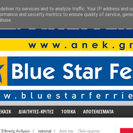
eliver its services and to analyze traffic. Your IP address and 
ormance and security metrics to ensure quality of service, gen
abuse.
ΕΚΑΣΚ
ΔΙΑΙΤΗΤΕΣ-ΚΡΙΤΕΣ
ΤΟΠΙΚΑ
ΑΠΟΤΕΛΕΣΜΑΤΑ
΄Εθνικής Ανδρών
/
national
/
Από την ...Πολι έρχεται