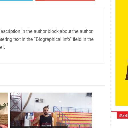
description in the author block about the author.
tering text in the "Biographical Info" field in the
el.
BASELI