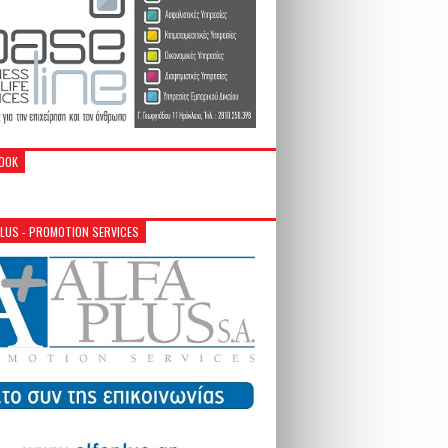
OOK
PLUS - PROMOTION SERVICES