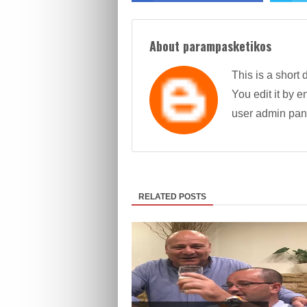
About parampasketikos
This is a short 
You edit it by en
user admin pan
RELATED POSTS