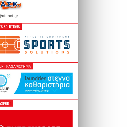
otenet.gr
S SOLUTIONS
NUP - ΚΑΘΑΡΙΣΤΉΡΙΑ
GYSPORT