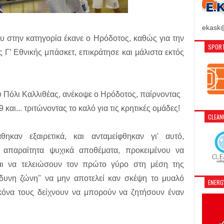
ekask@
υ στην κατηγορία έκανε ο Ηρόδοτος, καθώς για την
SPORT
Γ’ Εθνικής μπάσκετ, επικράτησε και μάλιστα εκτός
υ Πόλι Καλλιθέας, ανέκοψε ο Ηρόδοτος, παίρνοντας
 και... τριτώνοντας το καλό για τις κρητικές ομάδες!
CLEA
ηκαν εξαιρετικά, και ανταμείφθηκαν γι' αυτό,
 απαραίτητα ψυχικά αποθέματα, προκειμένου να
αι να τελειώσουν τον πρώτο γύρο στη μέση της
ίνδυνη ζώνη" να μην αποτελεί καν σκέψη το μυαλό
ENER
εικόνα τους δείχνουν να μπορούν να ζητήσουν έναν