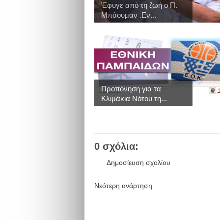
Έφυγε από τη ζωή ο Π.
Μπάουμαν .Εν...
Προπόνηση για τα
Κλιμάκια Νότου τη...
0 σχόλια:
Δημοσίευση σχολίου
Νεότερη ανάρτηση