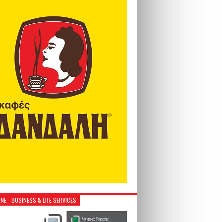
NE - BUSINESS & LIFE SERVICES