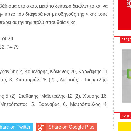
άδισμα στο σκορ, μετά το δεύτερο δεκάλεπτο και να
την υπερ του διαφορά και με οδηγούς της νίκης τους
πάρει αυτην την πολύ σπουδαία νίκη.
74-79
PROAC
62, 74-79
δανίδης 2, Καβελάρης, Κόκκινος 20, Καρλάφτης 11
ώτης 3, Κασπαριάν 28 (2) , Λαφτσής , Τσεμπελής,
ς 5 (2), Σταθάκης, Μαϊστρέλης 12 (2), Χρύσης 16,
 Μητρόπαπας 5, Βαρνάβας 6, Μαυρόπουλος 4,
ΚΑΦΕ
hare on Twitter
Share on Google Plus