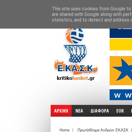
ΑΡΧΙΚΗ
ΧΑΡΤΕΣ
ΕΠΙΚΟΙΝΩΝΙΑ
This site uses cookies from Google to d
are shared with Google along with perf
statistics, and to detect and address 
ΑΡΧΙΚΗ
ΝΕΑ
ΔΙΑΦΟΡΑ
ΕΟΚ
Home
/
Πρωτάθλημα Ανδρών ΕΚΑΣΚ