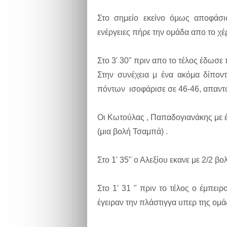
Στο σημείο εκείνο όμως αποφάσ
ενέργειες πήρε την ομάδα απο το χέρ
Στο 3' 30" πριν απο το τέλος έδωσε
Στην συνέχεια μ ένα ακόμα δίποντο
πόντων ισοφάρισε σε 46-46, απαντώ
Οι Κωτούλας , Παπαδογιανάκης με έξ
(μια βολή Τσαμπά) .
Στο 1' 35" ο Αλεξίου εκανε με 2/2 βο
Στο 1' 31 " πριν το τέλος ο έμπειρ
έγειραν την πλάστιγγα υπερ της ομά