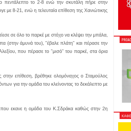
το πεντάλεπτο το 2-8 ενώ την σκυτάλη πήρε στην
υγε με 8-21, ενώ η τελευταία επίθεση της Χανιώτικης
 πίεσε σε όλο το παρκέ με στόχο να κλέψει την μπάλα,
PROAC
α (στην άμυνά του), "έβαλε πλάτη" και πέρασε την
λεξίου, που πέρασε το "μισό" του παρκέ, στα όρια
ες στην επίθεση, βρέθηκε ολομόναχος ο Σταμούλος
ντων για την ομάδα του κλείνοντας το δεκάλεπτο με
ό που εκανε η ομάδα του Κ.Σδράκα καθώς στην 2η
ΚΑΦΕ