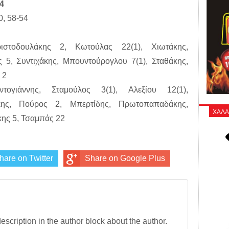
4
0, 58-54
στοδουλάκης 2, Κωτούλας 22(1), Χιωτάκης,
5, Συντιχάκης, Μπουντούρογλου 7(1), Σταθάκης,
 2
ογιάννης, Σταμούλος 3(1), Αλεξίου 12(1),
κης, Πούρος 2, Μπερτίδης, Πρωτοπαπαδάκης,
ΧΑΛΑ
κης 5, Τσαμπάς 22
hare on Twitter
Share on Google Plus
description in the author block about the author.