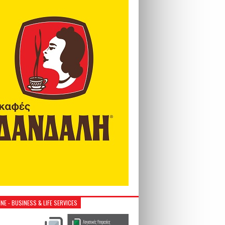
NE - BUSINESS & LIFE SERVICES