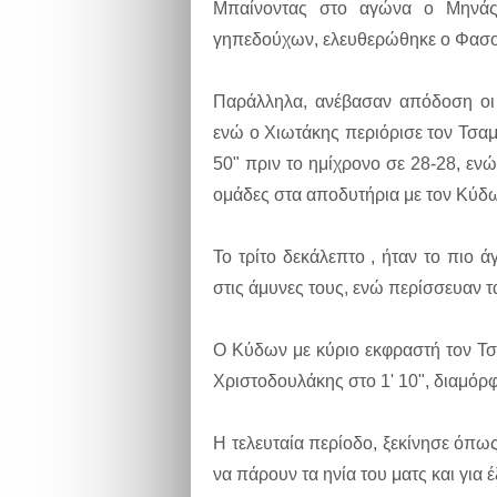
Μπαίνοντας στο αγώνα ο Μηνάς 
γηπεδούχων, ελευθερώθηκε ο Φασου
Παράλληλα, ανέβασαν απόδοση οι
ενώ ο Χιωτάκης περιόρισε τον Τσαμ
50" πριν το ημίχρονο σε 28-28, ενώ
ομάδες στα αποδυτήρια με τον Κύδων
Το τρίτο δεκάλεπτο , ήταν το πιο 
στις άμυνες τους, ενώ περίσσευαν τ
Ο Κύδων με κύριο εκφραστή τον Τσα
Χριστοδουλάκης στο 1' 10", διαμόρφ
Η τελευταία περίοδο, ξεκίνησε όπω
να πάρουν τα ηνία του ματς και για 