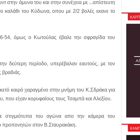
ντ στην άμυνα του και στην συνέχεια με ...απίστευτη
ο καλάθι του Κύδωνα, οπου με 2/2 βολές εκανε το
ΚΑΡΠ
56-54, όμως ο Κωτούλας έβαλε την σφραγίδα του
 την δεύτερη περίοδο, υπερέβαλαν εαυτούς, με τον
ς βραδιάς.
αρκετό καιρό χαραγμένο στην μνήμη του Κ.Σδράκα για
ου, που είχαν κορυφαίους τους Τσαμπά και Αλεξίου.
με στιγμιότυπα του αγώνα απο την κάμερα του
ο προπονητών στον Β.Σταυρακάκη.
ΚΑΜΠΑ