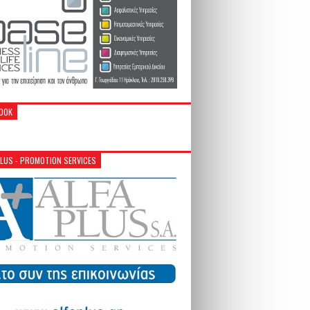
OOK
PLUS - PROMOTION SERVICES