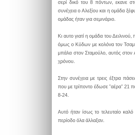
σερί δικό του 8 πόντων, εκανε σ
συνέχεια ο Αλεξίου και η ομάδα ξέφ
ομάδας ήταν για σεμινάριο.
Κι αυτο γιατί η ομάδα του Δειλινού,
όμως ο Κύδων με κολόνα τον Τσαμπ
μπάλα στον Σταμούλο, αυτός στον Α
χρόνου.
Στην συνέχεια με τρεις έξτρα πάσ
που με τρίποντο έδωσε "αέρα" 21 πό
8-24.
Αυτό ήταν ίσως το τελευταίο καλ
περίοδο όλα άλλαξαν.