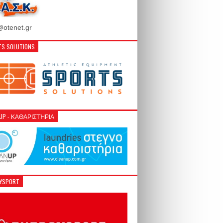
otenet.gr
S SOLUTIONS
NUP - ΚΑΘΑΡΙΣΤΉΡΙΑ
GYSPORT