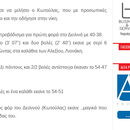
ισε να μιλήσει ο Κωτούλας, που με προσωπικές
ι και την οδήγησε στην νίκη.
 προβάδισμα για πρώτη φορά στο Δειλινό με 40-38.
 (3' 07") και δυο βολές (2' 40") εκανε με σερί 6
FACEB
ντας στα καλάθια των Αλεξίου, Λιονάκη.
ALFA 
ι πόντους και 2/2 βολές αντίστοιχα έκαναν το 54-47
λές κι ένα καλάθι εκανε το 54-51
ος φόρ του Δειλινού (Κωτούλας) εκανε ..μαγικά που
δας του.