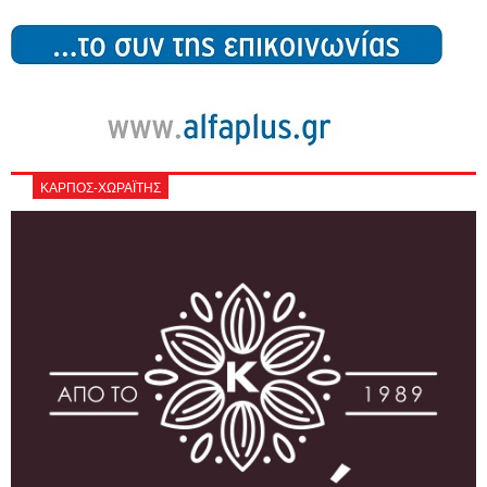
ΚΑΡΠΟΣ-ΧΩΡΑΪΤΗΣ