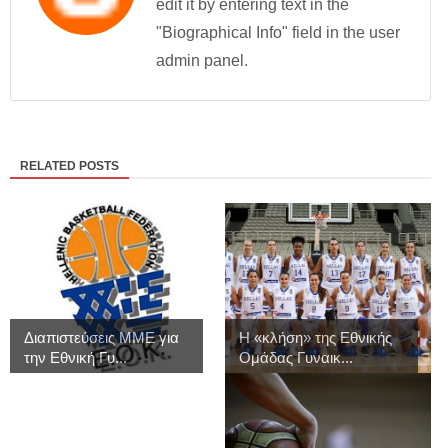
edit it by entering text in the
"Biographical Info" field in the user
admin panel.
RELATED POSTS
Διαπιστεύσεις MME για
Η «κλήση» της Εθνικής
την Εθνική Γυ...
Ομάδας Γυναικ...