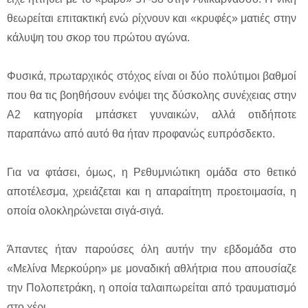
θεωρείται επιτακτική ενώ ρίχνουν και «κρυφές» ματιές στην
κάλυψη του σκορ του πρώτου αγώνα.
Φυσικά, πρωταρχικός στόχος είναι οι δύο πολύτιμοι βαθμοί
που θα τις βοηθήσουν ενόψει της δύσκολης συνέχειας στην
Α2 κατηγορία μπάσκετ γυναικών, αλλά οτιδήποτε
παραπάνω από αυτό θα ήταν προφανώς ευπρόσδεκτο.
Για να φτάσει, όμως, η Ρεθυμνιώτικη ομάδα στο θετικό
αποτέλεσμα, χρειάζεται και η απαραίτητη προετοιμασία, η
οποία ολοκληρώνεται σιγά-σιγά.
Άπαντες ήταν παρούσες όλη αυτήν την εβδομάδα στο
«Μελίνα Μερκούρη» με μοναδική αθλήτρια που απουσίαζε
την Πολοπετράκη, η οποία ταλαιπωρείται από τραυματισμό
στο χέρι.