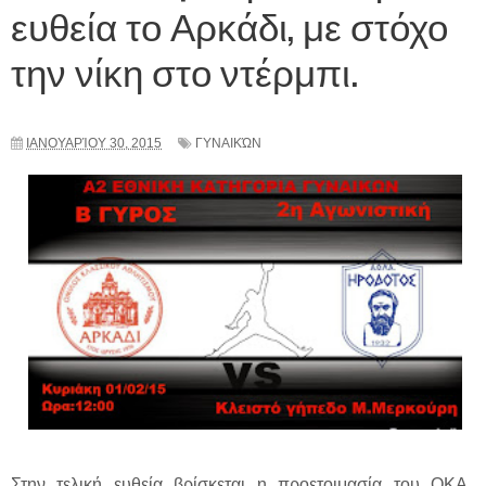
ευθεία το Αρκάδι, με στόχο
την νίκη στο ντέρμπι.
ΙΑΝΟΥΑΡΊΟΥ 30, 2015
ΓΥΝΑΙΚΏΝ
Στην τελική ευθεία βρίσκεται η προετοιμασία του ΟΚΑ