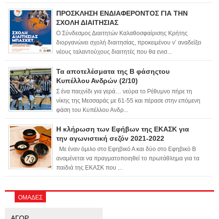
ΠΡΟΣΚΛΗΣΗ ΕΝΔΙΑΦΕΡΟΝΤΟΣ ΓΙΑ ΤΗΝ
ΣΧΟΛΗ ΔΙΑΙΤΗΣΙΑΣ
Ο Σύνδεσμος Διαιτητών Καλαθοσφαίρισης Κρήτης
διοργανώνει σχολή διαιτησίας, προκειμένου ν’ αναδείξει
νέους ταλαντούχους διαιτητές που θα ενισ...
Τα αποτελέσματα της Β φάσηςτου
Κυπέλλου Ανδρών (2/10)
Σ ένα παιχνίδι για γερά… νεύρα το Ρέθυμνο πήρε τη
νίκης της Μεσσαράς με 61-55 και πέρασε στην επόμενη
φάση του Κυπέλλου Ανδρ...
Η κλήρωση των Εφήβων της ΕΚΑΣΚ για
την αγωνιστική σεζόν 2021-2022
Με έναν όμιλο στο Εφηβικό Α και δύο στο Εφηβικό Β
αναμένεται να πραγματοποιηθεί το πρωτάθλημα για τα
παιδιά της ΕΚΑΣΚ που ...
ΟΜΑΔΕΣ
ΑΓΟΡ