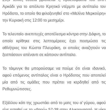
Αρκάδι για το απόλυτο Κρητικό ντέρμπι με αντίπαλο τον
Ηρόδοτο, το οποίο θα φιλοξενηθεί στο «Μελίνα Μερκούρη»
την Κυριακή στις 12:00 το μεσημέρι.
Το τελευταίο ανεπιτυχές αποτέλεσμα κόντρα στην Δάφνη, το
οποίο κρίθηκε στις λεπτομέρειες έχει πεισμώσει τις
αθλήτριες του Κώστα Πλευράκη, οι οποίες αναζητούν να
ξεσπάσουν απέναντι σε κάποιον αντίπαλο.
Το τάιμινγκ θα μπορούσαμε να πούμε ότι είναι ιδανικό,
αφού επόμενος αντίπαλος είναι ο Ηρόδοτος που αποτελεί
μία από τις ομάδες που πρέπει να κερδηθεί από τις
Ρεθυμνιώτισσες.
Εξάλλου κάτι της χρωστάει από το ματς του α’ γύρου, αφού
είχε ηττηθεί με το «βαρύ» 57-38 στην Αλικαρνασσό. Η νίκη