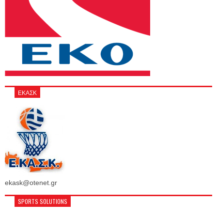
ΕΚΑΣΚ
ekask@otenet.gr
SPORTS SOLUTIONS