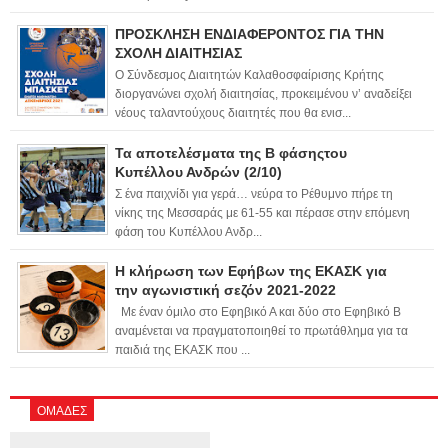
ΠΡΟΣΚΛΗΣΗ ΕΝΔΙΑΦΕΡΟΝΤΟΣ ΓΙΑ ΤΗΝ
ΣΧΟΛΗ ΔΙΑΙΤΗΣΙΑΣ
Ο Σύνδεσμος Διαιτητών Καλαθοσφαίρισης Κρήτης
διοργανώνει σχολή διαιτησίας, προκειμένου ν’ αναδείξει
νέους ταλαντούχους διαιτητές που θα ενισ...
Τα αποτελέσματα της Β φάσηςτου
Κυπέλλου Ανδρών (2/10)
Σ ένα παιχνίδι για γερά… νεύρα το Ρέθυμνο πήρε τη
νίκης της Μεσσαράς με 61-55 και πέρασε στην επόμενη
φάση του Κυπέλλου Ανδρ...
Η κλήρωση των Εφήβων της ΕΚΑΣΚ για
την αγωνιστική σεζόν 2021-2022
Με έναν όμιλο στο Εφηβικό Α και δύο στο Εφηβικό Β
αναμένεται να πραγματοποιηθεί το πρωτάθλημα για τα
παιδιά της ΕΚΑΣΚ που ...
ΟΜΑΔΕΣ