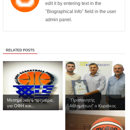
edit it by entering text in the
"Biographical Info" field in the user
admin panel.
RELATED POSTS
Μεσημεριανή πρεμιέρα,
"Προπονητής
για ΟΦΗ και...
Αθλημάτων" ο Κυριάκος
Κ...