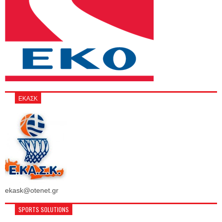
ΕΚΑΣΚ
ekask@otenet.gr
SPORTS SOLUTIONS