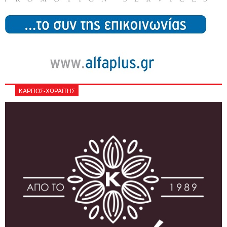
ΚΑΡΠΟΣ-ΧΩΡΑΪΤΗΣ