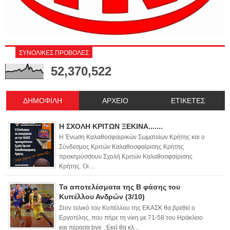
ΣΥΝΟΛΙΚΕΣ ΠΡΟΒΟΛΕΣ
52,370,522
ΔΗΜΟΦΙΛΗ
ΑΡΧΕΙΟ
ΕΤΙΚΕΤΕΣ
Η ΣΧΟΛΗ ΚΡΙΤΩΝ ΞΕΚΙΝΑ.......
Η Ένωση Καλαθοσφαιρικών Σωματείων Κρήτης και ο
Σύνδεσμος Κριτών Καλαθοσφαίρισης Κρήτης
προκηρύσσουν Σχολή Κριτών Καλαθοσφαίρισης
Κρήτης. Οι ...
Τα αποτελέσματα της Β φάσης του
Κυπέλλου Ανδρών (3/10)
Στον τελικό του Κυπέλλου της ΕΚΑΣΚ θα βρεθεί ο
Εργοτέλης, που πήρε τη νίκη με 71-58 του Ηράκλειο
και πέρασα bye . Εκεί θα κλ...