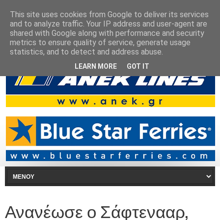
This site uses cookies from Google to deliver its services
and to analyze traffic. Your IP address and user-agent are
shared with Google along with performance and security
metrics to ensure quality of service, generate usage
statistics, and to detect and address abuse.
LEARN MORE
GOT IT
Ανανέωσε ο Σάφτενααρ,