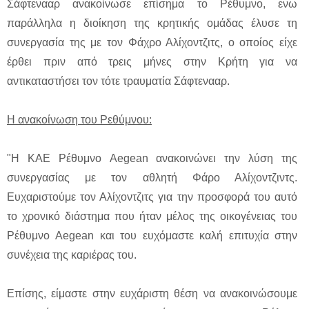
Σάφτενααρ ανακοίνωσε επίσημα το Ρέθυμνο, ενω
παράλληλα η διοίκηση της κρητικής ομάδας έλυσε τη
συνεργασία της με τον Φάχρο Αλίχοντζιτς, ο οποίος είχε
έρθει πριν από τρεις μήνες στην Κρήτη για να
αντικαταστήσει τον τότε τραυματία Σάφτενααρ.
Η ανακοίνωση του Ρεθύμνου:
"Η ΚΑΕ Ρέθυμνο Aegean ανακοινώνει την λύση της
συνεργασίας με τον αθλητή Φάρο Αλίχοντζιντς.
Ευχαριστούμε τον Αλίχοντζιτς για την προσφορά του αυτό
το χρονικό διάστημα που ήταν μέλος της οικογένειας του
Ρέθυμνο Aegean και του ευχόμαστε καλή επιτυχία στην
συνέχεια της καριέρας του.
Επίσης, είμαστε στην ευχάριστη θέση να ανακοινώσουμε