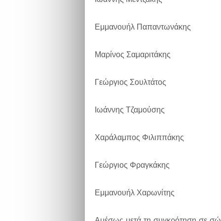
Εμμανουήλ Παπαντωνάκης
Μαρίνος Σαμαριτάκης
Γεώργιος Σουλτάτος
Ιωάννης Τζαμούσης
Χαράλαμπος Φιλιππάκης
Γεώργιος Φραγκάκης
Εμμανουήλ Χαρωνίτης
Αμέσως μετά τη συγκρότηση σε σώμ