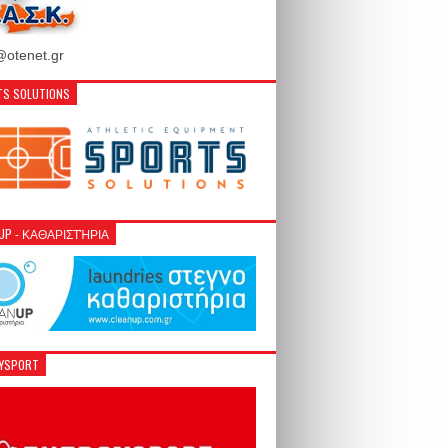
otenet.gr
S SOLUTIONS
NUP - ΚΑΘΑΡΙΣΤΉΡΙΑ
GYSPORT