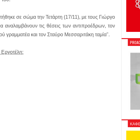
τήθηκε σε σώμα την Τετάρτη (17/11), με τους Γιώργο
να αναλαμβάνουν τις θέσεις των αντιπροέδρων, τον
ού γραμματέα και τον Σταύρο Μεσσαριτάκη ταμία".
PROAC
 Εργοτέλη:
ΚΑΦΕ