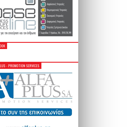
OOK
PLUS - PROMOTION SERVICES