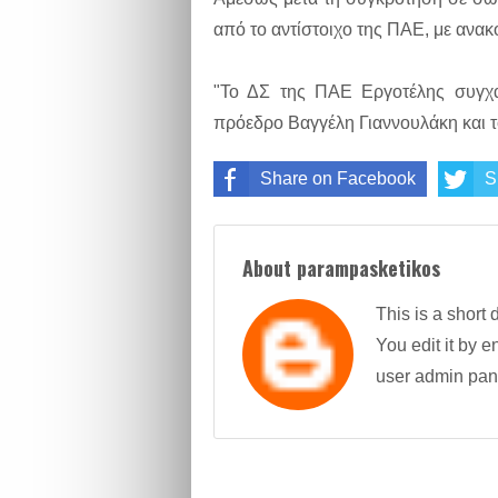
από το αντίστοιχο της ΠΑΕ, με ανα
"Το ΔΣ της ΠΑΕ Εργοτέλης συγχαί
πρόεδρο Βαγγέλη Γιαννουλάκη και το
Share on Facebook
S
About parampasketikos
This is a short 
You edit it by en
user admin pan