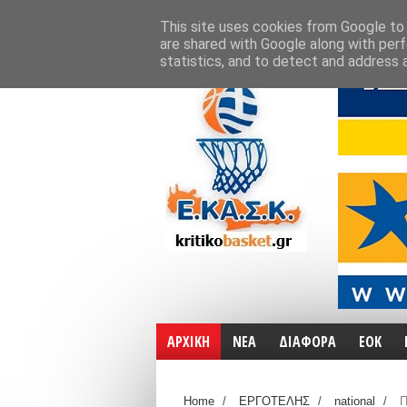
ΑΡΧΙΚΗ
ΧΑΡΤΕΣ
ΕΠΙΚΟΙΝΩΝΙΑ
This site uses cookies from Google to d
are shared with Google along with perf
statistics, and to detect and address 
ΑΡΧΙΚΗ
ΝΕΑ
ΔΙΑΦΟΡΑ
ΕΟΚ
Home
/
ΕΡΓΟΤΕΛΗΣ
/
national
/
Π