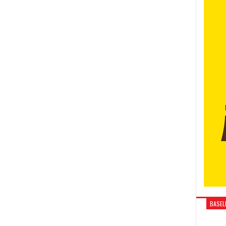
BASELI