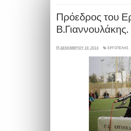
Πρόεδρος του Ερ
Β.Γιαννουλάκης.
ΔΕΚΕΜΒΡΊΟΥ 19, 2014
ΕΡΓΟΤΕΛΗΣ
,