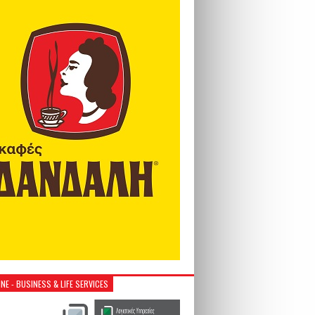
NE - BUSINESS & LIFE SERVICES