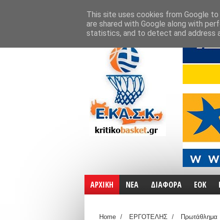
ΑΡΧΙΚΗ
ΧΑΡΤΕΣ
ΕΠΙΚΟΙΝΩΝΙΑ
This site uses cookies from Google to d
are shared with Google along with perf
statistics, and to detect and address 
ΑΡΧΙΚΗ
ΝΕΑ
ΔΙΑΦΟΡΑ
ΕΟΚ
Home
/
ΕΡΓΟΤΕΛΗΣ
/
Πρωτάθλημα 