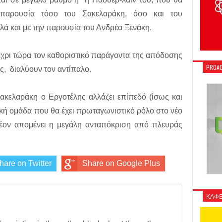
 παρουσία τόσο του Σακελαράκη, όσο και του
ά και με την παρουσία του Ανδρέα Ξενάκη.
μέχρι τώρα τον καθοριστικό παράγοντα της απόδοσης
PROAC
υς, διαλύουν τον αντίπαλο.
ακελαράκη ο Εργοτέλης αλλάζει επίπεδό (ίσως και
τική ομάδα που θα έχει πρωταγωνιστικό ρόλο στο νέο
έον απομένει η μεγάλη ανταπόκριση από πλευράς
hare on Twitter
Share on Google Plus
ΚΑΦΕ