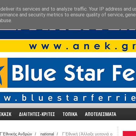
eliver its services and to analyze traffic. Your IP address and 
ormance and security metrics to ensure quality of service, gen
abuse.
ΕΚΑΣΚ
ΔΙΑΙΤΗΤΕΣ-ΚΡΙΤΕΣ
ΤΟΠΙΚΑ
ΑΠΟΤΕΛΕΣΜΑΤΑ
Γ΄Εθνικής Ανδρών
/
national
/
Γ΄Εθνική | Άλλαξε γειτονιά ο