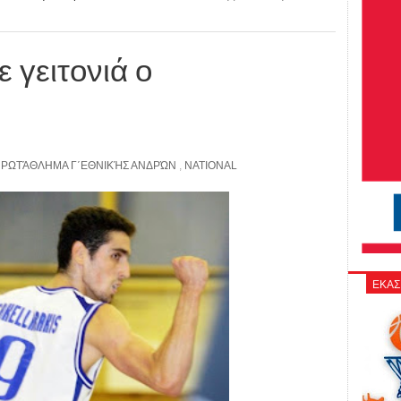
ε γειτονιά ο
ΡΩΤΆΘΛΗΜΑ Γ΄ΕΘΝΙΚΉΣ ΑΝΔΡΏΝ
,
NATIONAL
ΕΚΑΣ