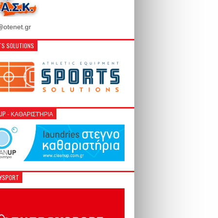
otenet.gr
S SOLUTIONS
NUP - ΚΑΘΑΡΙΣΤΉΡΙΑ
GYSPORT