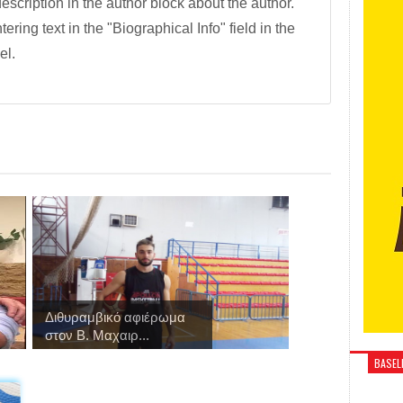
description in the author block about the author.
tering text in the "Biographical Info" field in the
el.
Διθυραμβικό αφιέρωμα
στον Β. Μαχαιρ...
BASELI