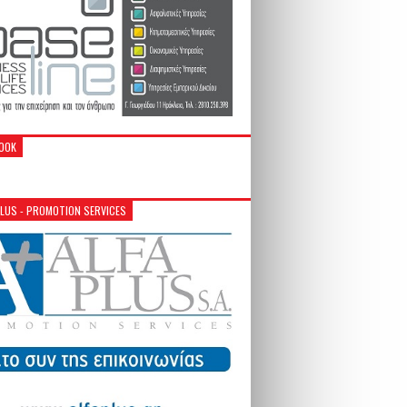
OOK
PLUS - PROMOTION SERVICES