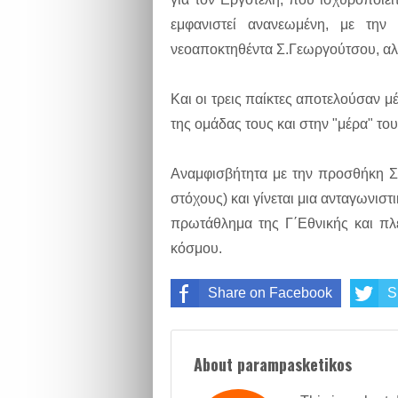
εμφανιστεί ανανεωμένη, με την
νεοαποκτηθέντα Σ.Γεωργούτσου, αλλ
Και οι τρεις παίκτες αποτελούσαν 
της ομάδας τους και στην "μέρα" το
Αναμφισβήτητα με την προσθήκη Σ
στόχους) και γίνεται μια ανταγωνισ
πρωτάθλημα της Γ΄Εθνικής και πλ
κόσμου.
Share on Facebook
S
About parampasketikos