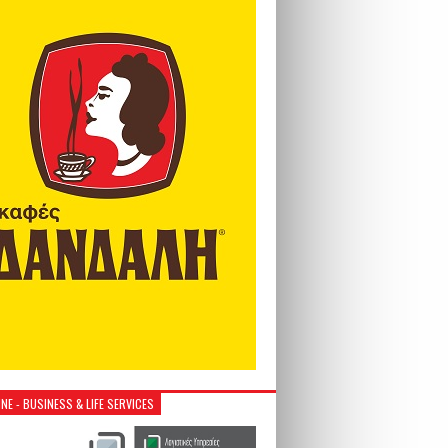
NE - BUSINESS & LIFE SERVICES