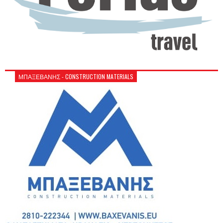
ΜΠΑΞΕΒΑΝΗΣ - CONSTRUCTION MATERIALS