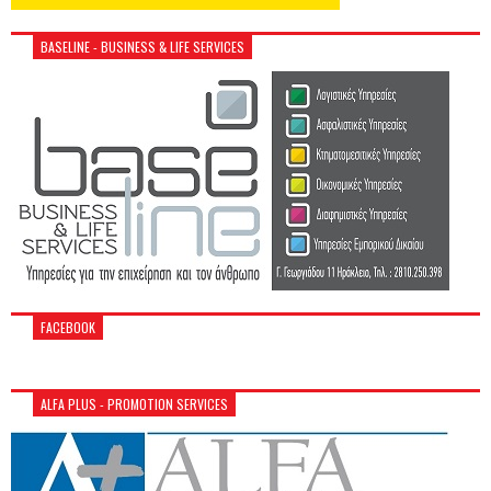
BASELINE - BUSINESS & LIFE SERVICES
FACEBOOK
ALFA PLUS - PROMOTION SERVICES