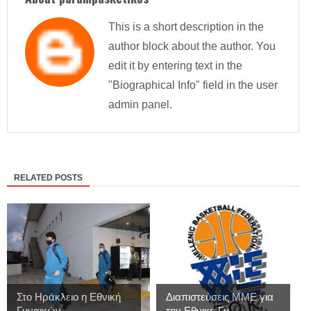
This is a short description in the
author block about the author. You
edit it by entering text in the
"Biographical Info" field in the user
admin panel.
RELATED POSTS
Στο Ηράκλειο η Εθνική
Διαπιστεύσεις MME για
Γυναικών
την Εθνική Γυ...