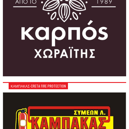
ΚΑΜΠΑΚΑΣ-CRETA FIRE PROTECTION