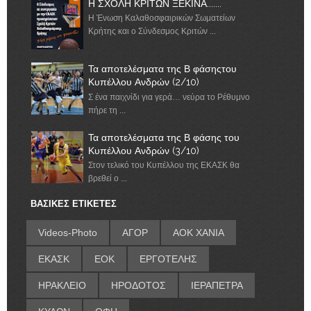
Η ΣΧΟΛΗ ΚΡΙΤΩΝ ΞΕΚΙΝΑ.......
Η Ένωση Καλαθοσφαιρικών Σωματείων
Κρήτης και ο Σύνδεσμος Κριτών ...
Τα αποτελέσματα της Β φάσηςτου
Κυπέλλου Ανδρών (2/10)
Σ ένα παιχνίδι για γερά… νεύρα το Ρέθυμνο
πήρε τη ...
Τα αποτελέσματα της Β φάσης του
Κυπέλλου Ανδρών (3/10)
Στον τελικό του Κυπέλλου της ΕΚΑΣΚ θα
βρεθεί ο ...
ΒΑΣΙΚΕΣ ΕΤΙΚΕΤΕΣ
Videos-Photo
ΑΓΟΡ
ΑΟΚ ΧΑΝΙΑ
ΕΚΑΣΚ
ΕΟΚ
ΕΡΓΟΤΕΛΗΣ
ΗΡΑΚΛΕΙΟ
ΗΡΟΔΟΤΟΣ
ΙΕΡΑΠΕΤΡΑ