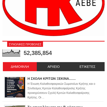
ΣΥΝΟΛΙΚΕΣ ΠΡΟΒΟΛΕΣ
52,385,854
ΔΗΜΟΦΙΛΗ
ΑΡΧΕΙΟ
ΕΤΙΚΕΤΕΣ
Η ΣΧΟΛΗ ΚΡΙΤΩΝ ΞΕΚΙΝΑ.......
Η Ένωση Καλαθοσφαιρικών Σωματείων Κρήτης και ο
Σύνδεσμος Κριτών Καλαθοσφαίρισης Κρήτης
προκηρύσσουν Σχολή Κριτών Καλαθοσφαίρισης
Κρήτης. Οι ...
Τα αποτελέσματα της Β φάσηςτου