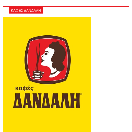
ΚΑΦΕΣ ΔΑΝΔΑΛΗ