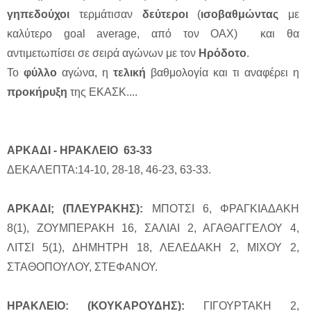
γηπεδούχοι
τερμάτισαν
δεύτεροι
(
ισοβαθμώντας
με
καλύτερο goal average, από τον ΟΑΧ) και θα
αντιμετωπίσει σε σειρά αγώνων με τον
Ηρόδοτο
.
Το
φύλλο
αγώνα, η
τελική
βαθμολογία και τι αναφέρει η
προκήρυξη
της ΕΚΑΣΚ....
ΑΡΚΑΔΙ - ΗΡΑΚΛΕΙΟ 63-33
ΔΕΚΑΛΕΠΤΑ:14-10, 28-18, 46-23, 63-33.
ΑΡΚΑΔΙ; (ΠΛΕΥΡΑΚΗΣ):
ΜΠΟΤΣΙ 6, ΦΡΑΓΚΙΑΔΑΚΗ
8(1), ΖΟΥΜΠΕΡΑΚΗ 16, ΣΑΛΙΑΙ 2, ΑΓΑΘΑΓΓΕΛΟΥ 4,
ΛΙΤΣΙ 5(1), ΔΗΜΗΤΡΗ 18, ΛΕΛΕΔΑΚΗ 2, ΜΙΧΟΥ 2,
ΣΤΑΘΟΠΟΥΛΟΥ, ΣΤΕΦΑΝΟΥ.
ΗΡΑΚΛΕΙΟ: (ΚΟΥΚΑΡΟΥΔΗΣ):
ΓΙΓΟΥΡΤΑΚΗ 2,