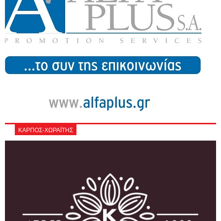
ΚΑΡΠΟΣ-ΧΩΡΑΪΤΗΣ