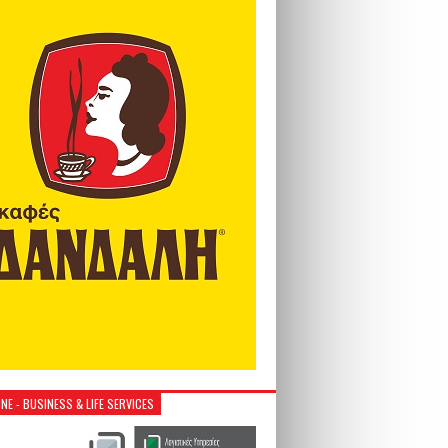
NE - BUSINESS & LIFE SERVICES