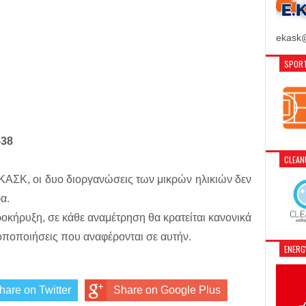
ekask@
SPORT
38
CLEA
ΚΑΣΚ, οι δυο διοργανώσεις των μικρών ηλικιών δεν
α.
κήρυξη, σε κάθε αναμέτρηση θα κρατείται κανονικά
οποποιήσεις που αναφέρονται σε αυτήν.
ENER
hare on Twitter
Share on Google Plus