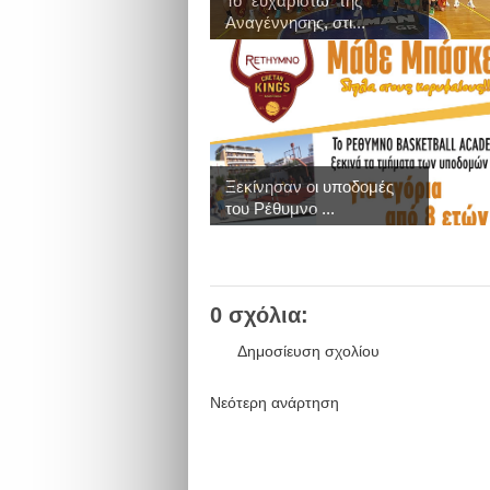
Το "ευχαριστώ" της
Αναγέννησης, στι...
Ξεκίνησαν οι υποδομές
του Ρέθυμνο ...
0 σχόλια:
Δημοσίευση σχολίου
Νεότερη ανάρτηση