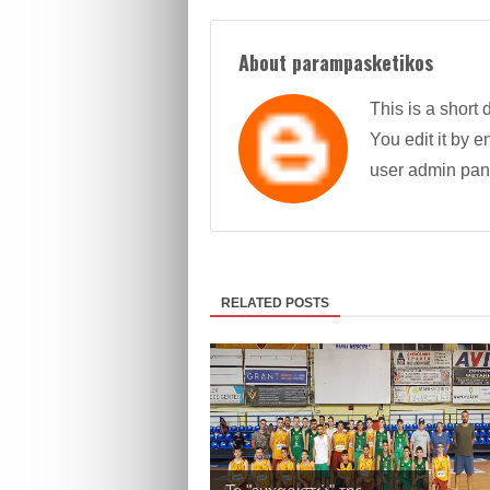
About parampasketikos
This is a short 
You edit it by en
user admin pan
RELATED POSTS