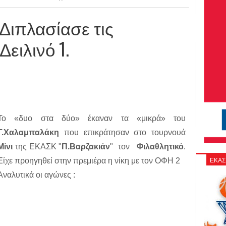
 Διπλασίασε τις
Δειλινό 1.
Το «δυο στα δύο» έκαναν τα «μικρά» του
Γ.Χαλαμπαλάκη
που επικράτησαν στο τουρνουά
Μίνι
της ΕΚΑΣΚ "
Π.Βαρζακιάν
" τον
Φιλαθλητικό
.
ΕΚΑΣ
Είχε προηγηθεί στην πρεμιέρα η νίκη με τον ΟΦΗ 2
Αναλυτικά οι αγώνες :