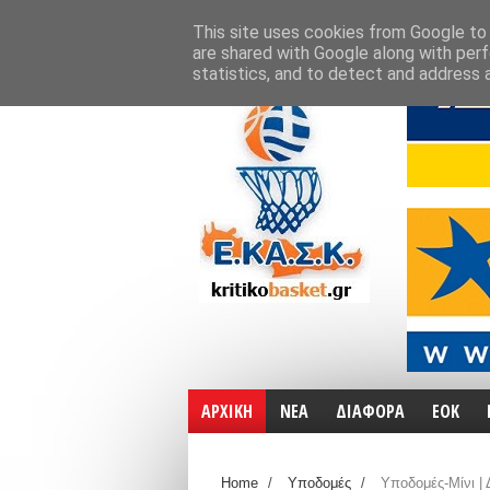
ΑΡΧΙΚΗ
ΧΑΡΤΕΣ
ΕΠΙΚΟΙΝΩΝΙΑ
This site uses cookies from Google to d
are shared with Google along with perf
statistics, and to detect and address 
ΑΡΧΙΚΗ
ΝΕΑ
ΔΙΑΦΟΡΑ
ΕΟΚ
Home
/
Υποδομές
/
Υποδομές-Μίνι | Δ