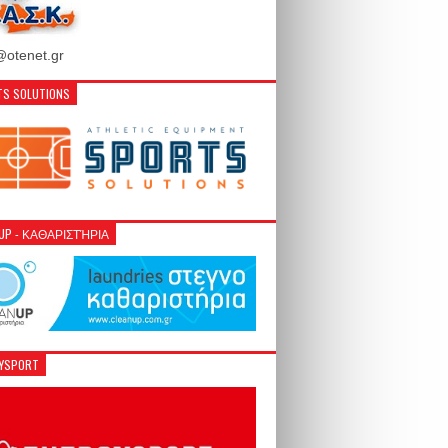
otenet.gr
S SOLUTIONS
NUP - ΚΑΘΑΡΙΣΤΉΡΙΑ
GYSPORT