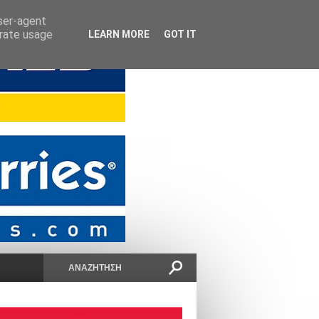
user-agent
erate usage
LEARN MORE
GOT IT