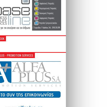
OOK
PLUS - PROMOTION SERVICES