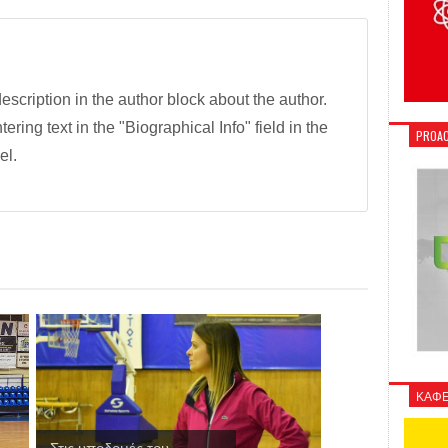
description in the author block about the author.
tering text in the "Biographical Info" field in the
PROAC
el.
ΚΑΦΕ