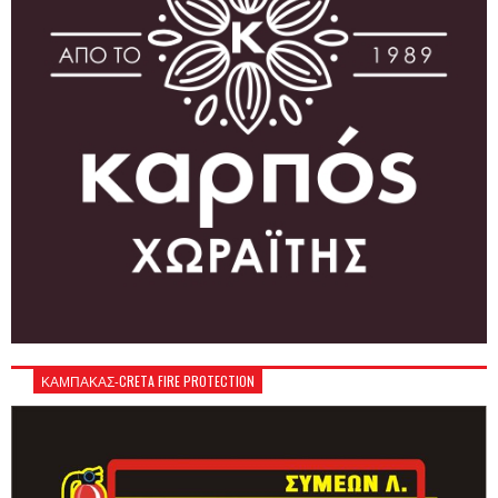
ΚΑΜΠΑΚΑΣ-CRETA FIRE PROTECTION