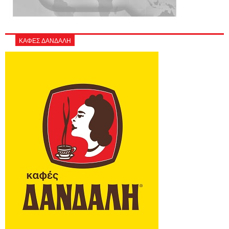
ΚΑΦΕΣ ΔΑΝΔΑΛΗ