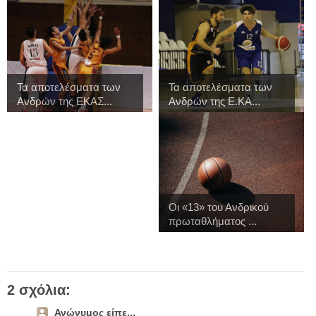
Τα αποτελέσματα των
Τα αποτελέσματα των
Ανδρών της ΕΚΑΣ...
Ανδρών της Ε.ΚΑ...
Οι «13» του Ανδρικού
πρωταθλήματος ...
2 σχόλια:
Ανώνυμος είπε...