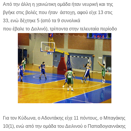
Από την άλλη η χανιώτικη ομάδα ήταν νευρική και της
βγήκε στις βολές που ήταν άστοχη, αφού είχε 13 στις
33, ενώ δέχτηκε 5 (από τα 9 συνολικά
που έβαλε το Δειλινό), τρίποντα στην τελευταία περίοδο
Για τον Κύδωνα, ο Αδοντάκης είχε 11 πόντους, ο Μπαγάκης
10(1), ενώ από την ομάδα του Δειλινού ο Παπαδογιαννάκης