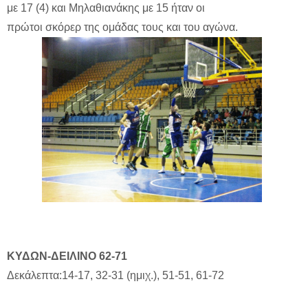
με 17 (4) και Μηλαθιανάκης με 15 ήταν οι
πρώτοι σκόρερ της ομάδας τους και του αγώνα.
ΚΥΔΩΝ-ΔΕΙΛΙΝΟ 62-71
Δεκάλεπτα:14-17, 32-31 (ημιχ.), 51-51, 61-72