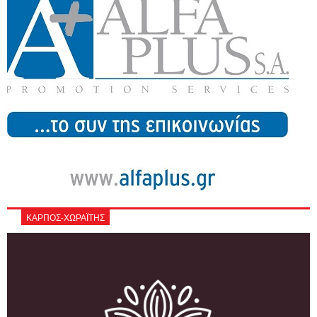
ΚΑΡΠΟΣ-ΧΩΡΑΪΤΗΣ