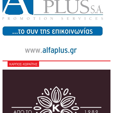
ΚΑΡΠΟΣ-ΧΩΡΑΪΤΗΣ