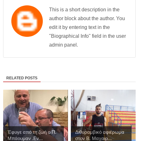
This is a short description in the
author block about the author. You
edit it by entering text in the
"Biographical Info" field in the user
admin panel.
RELATED POSTS
Έφυγε από τη ζωή ο Π.
Διθυραμβικό αφιέρωμα
Μπάουμαν .Εν...
στον Β. Μαχαιρ...