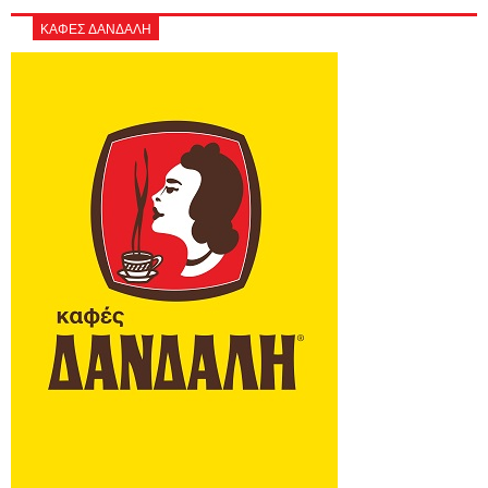
ΚΑΦΕΣ ΔΑΝΔΑΛΗ