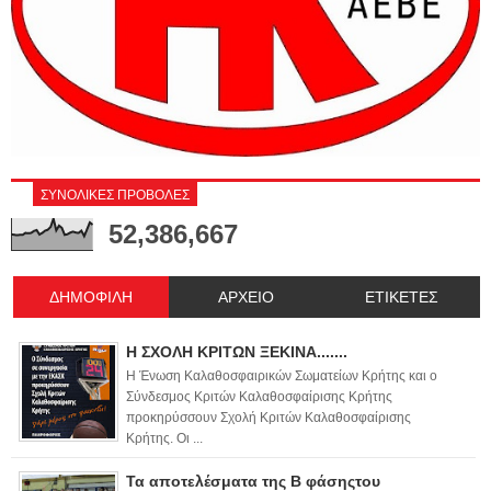
ΣΥΝΟΛΙΚΕΣ ΠΡΟΒΟΛΕΣ
52,386,667
ΔΗΜΟΦΙΛΗ
ΑΡΧΕΙΟ
ΕΤΙΚΕΤΕΣ
Η ΣΧΟΛΗ ΚΡΙΤΩΝ ΞΕΚΙΝΑ.......
Η Ένωση Καλαθοσφαιρικών Σωματείων Κρήτης και ο
Σύνδεσμος Κριτών Καλαθοσφαίρισης Κρήτης
προκηρύσσουν Σχολή Κριτών Καλαθοσφαίρισης
Κρήτης. Οι ...
Τα αποτελέσματα της Β φάσηςτου