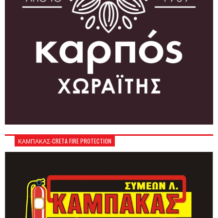
ΚΑΜΠΑΚΑΣ-CRETA FIRE PROTECTION