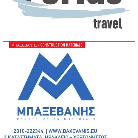
ΜΠΑΞΕΒΑΝΗΣ - CONSTRUCTION MATERIALS