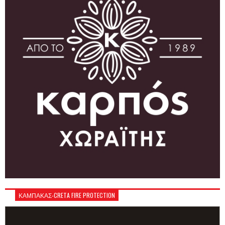
ΚΑΜΠΑΚΑΣ-CRETA FIRE PROTECTION