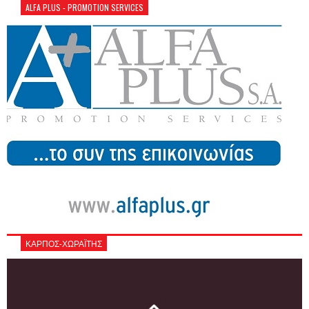
ALFA PLUS - PROMOTION SERVICES
ΚΑΡΠΟΣ-ΧΩΡΑΪΤΗΣ