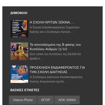
ΔΗΜΟΦΙΛΗ
Η ΣΧΟΛΗ ΚΡΙΤΩΝ ΞΕΚΙΝΑ.......
Η Ένωση Καλαθοσφαιρικών Σωματείων
Κρήτης και ο Σύνδεσμος Κριτών ...
Τα αποτελέσματα της Β φάσης του
Κυπέλλου Ανδρών (3/10)
Στον τελικό του Κυπέλλου της ΕΚΑΣΚ θα
βρεθεί ο ...
ΠΡΟΣΚΛΗΣΗ ΕΝΔΙΑΦΕΡΟΝΤΟΣ ΓΙΑ
ΤΗΝ ΣΧΟΛΗ ΔΙΑΙΤΗΣΙΑΣ
Ο Σύνδεσμος Διαιτητών Καλαθοσφαίρισης
Κρήτης διοργανώνει σχολή ...
ΒΑΣΙΚΕΣ ΕΤΙΚΕΤΕΣ
Videos-Photo
ΑΓΟΡ
ΑΟΚ ΧΑΝΙΑ