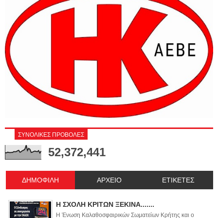
ΣΥΝΟΛΙΚΕΣ ΠΡΟΒΟΛΕΣ
52,372,441
ΔΗΜΟΦΙΛΗ
ΑΡΧΕΙΟ
ΕΤΙΚΕΤΕΣ
Η ΣΧΟΛΗ ΚΡΙΤΩΝ ΞΕΚΙΝΑ.......
Η Ένωση Καλαθοσφαιρικών Σωματείων Κρήτης και ο