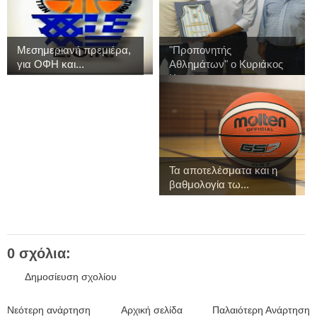
Μεσημεριανή πρεμιέρα,
"Προπονητής
για ΟΦΗ και...
Αθλημάτων" ο Κυριάκος
Κ...
Τα αποτελέσματα και η
βαθμολογία τω...
0 σχόλια:
Δημοσίευση σχολίου
Νεότερη ανάρτηση
Αρχική σελίδα
Παλαιότερη Ανάρτηση