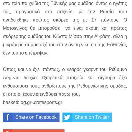
στα τρία παιχνίδια της Εθνικής μας ομάδας, όντας ο ηγέτης
της, πραγματικά στο παιχνίδι με την Ρωσία που
αναδείχθηκε πρώτος σκόρερ της με 17 πόντους. Ο
Μοτσενίγος θα μπορούσε να είναι ακόμη και πρώτος
σκόρερ της ομάδας του Κώστα Μίσσα στην Α’ φάση, αλλά η
μικρότερη συμμετοχή του στην άνετη νίκη επί της Εσθονίας
δεν του το επέτρεψαν.
Όπως και να έχει πάντως, ο νεαρός γκαρντ του Ρέθυμνο
Aegean δείχνει εξαιρετικά στοιχεία και σίγουρα έχει
ενθουσιάσει τους ανθρώπους της Ρεθυμνιώτικης ομάδας,
οι οποίοι έχουν επενδύσει πάνω του.
basketblog.gr-.cretesports.gr
Share on Facebook
Share on Twitter