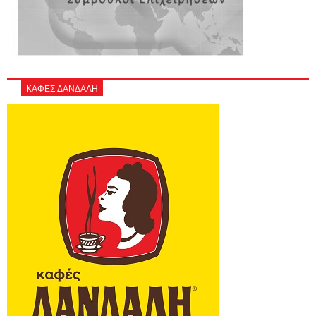
ΚΑΦΕΣ ΔΑΝΔΑΛΗ