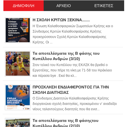
ΔΗΜΟΦΙΛΗ
ΑΡΧΕΙΟ
ΕΤΙΚΕΤΕΣ
Η ΣΧΟΛΗ ΚΡΙΤΩΝ ΞΕΚΙΝΑ.......
Η Ένωση Καλαθοσφαιρικών Σωματείων Κρήτης και ο
Σύνδεσμος Κριτών Καλαθοσφαίρισης Κρήτης
προκηρύσσουν Σχολή Κριτών Καλαθοσφαίρισης
Κρήτης. Οι ...
Τα αποτελέσματα της Β φάσης του
Κυπέλλου Ανδρών (3/10)
Στον τελικό του Κυπέλλου της ΕΚΑΣΚ θα βρεθεί ο
Εργοτέλης, που πήρε τη νίκη με 71-58 του Ηράκλειο
και πέρασα bye . Εκεί θα κλ...
ΠΡΟΣΚΛΗΣΗ ΕΝΔΙΑΦΕΡΟΝΤΟΣ ΓΙΑ ΤΗΝ
ΣΧΟΛΗ ΔΙΑΙΤΗΣΙΑΣ
Ο Σύνδεσμος Διαιτητών Καλαθοσφαίρισης Κρήτης
διοργανώνει σχολή διαιτησίας, προκειμένου ν’ αναδείξει
νέους ταλαντούχους διαιτητές που θα ενισ...
Τα αποτελέσματα της Β φάσηςτου
Κυπέλλου Ανδρών (2/10)