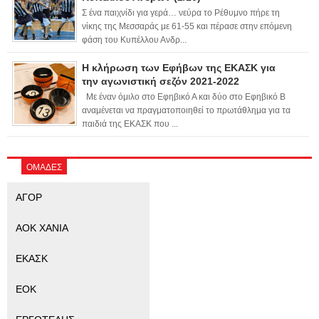
Σ ένα παιχνίδι για γερά… νεύρα το Ρέθυμνο πήρε τη
νίκης της Μεσσαράς με 61-55 και πέρασε στην επόμενη
φάση του Κυπέλλου Ανδρ...
Η κλήρωση των Εφήβων της ΕΚΑΣΚ για
την αγωνιστική σεζόν 2021-2022
Με έναν όμιλο στο Εφηβικό Α και δύο στο Εφηβικό Β
αναμένεται να πραγματοποιηθεί το πρωτάθλημα για τα
παιδιά της ΕΚΑΣΚ που ...
ΟΜΑΔΕΣ
ΑΓΟΡ
ΑΟΚ ΧΑΝΙΑ
ΕΚΑΣΚ
ΕΟΚ