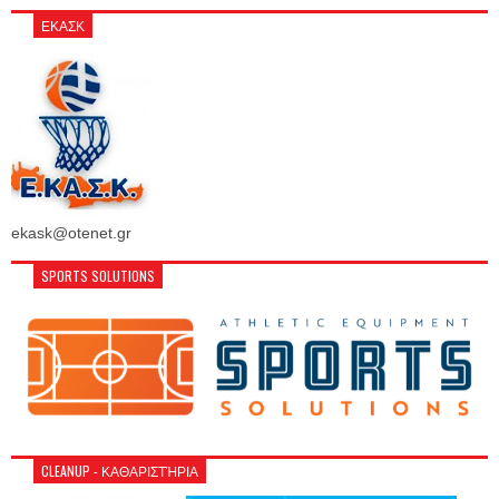
ΕΚΑΣΚ
ekask@otenet.gr
SPORTS SOLUTIONS
CLEANUP - ΚΑΘΑΡΙΣΤΉΡΙΑ