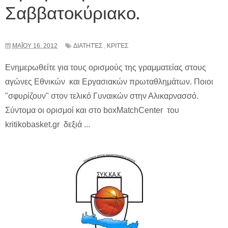
Σαββατοκύριακο.
ΜΑΪ́ΟΥ 16, 2012
ΔΙΑΤΗΤΈΣ
,
ΚΡΙΤΈΣ
Ενημερωθείτε για τους ορισμούς της γραμματείας στους
αγώνες Εθνικών και Εργασιακών πρωταθλημάτων. Ποιοι
"σφυρίζουν" στον τελικό Γυναικών στην Αλικαρνασσό.
Σύντομα οι ορισμοί και στο boxMatchCenter του
kritikobasket.gr δεξιά ...