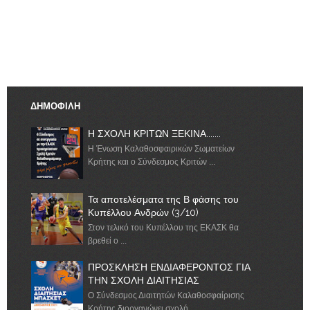
ΔΗΜΟΦΙΛΗ
Η ΣΧΟΛΗ ΚΡΙΤΩΝ ΞΕΚΙΝΑ.......
Η Ένωση Καλαθοσφαιρικών Σωματείων
Κρήτης και ο Σύνδεσμος Κριτών ...
Τα αποτελέσματα της Β φάσης του
Κυπέλλου Ανδρών (3/10)
Στον τελικό του Κυπέλλου της ΕΚΑΣΚ θα
βρεθεί ο ...
ΠΡΟΣΚΛΗΣΗ ΕΝΔΙΑΦΕΡΟΝΤΟΣ ΓΙΑ
ΤΗΝ ΣΧΟΛΗ ΔΙΑΙΤΗΣΙΑΣ
Ο Σύνδεσμος Διαιτητών Καλαθοσφαίρισης
Κρήτης διοργανώνει σχολή ...