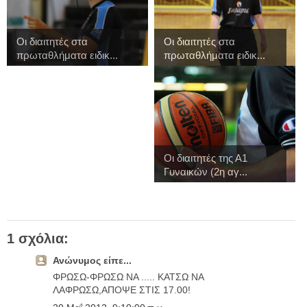
Οι διαιτητές στα
Οι διαιτητές στα
πρωταθλήματα ειδικ...
πρωταθλήματα ειδικ...
Οι διαιτητές της Α1
Γυναικών (2η αγ...
1 σχόλια:
Ανώνυμος είπε...
ΦΡΩΣΩ-ΦΡΩΣΩ ΝΑ ..... ΚΑΤΣΩ ΝΑ
ΛΑΦΡΩΣΩ,ΑΠΟΨΕ ΣΤΙΣ 17.00!