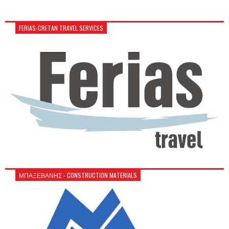
FERIAS-CRETAN TRAVEL SERVICES
ΜΠΑΞΕΒΑΝΗΣ - CONSTRUCTION MATERIALS