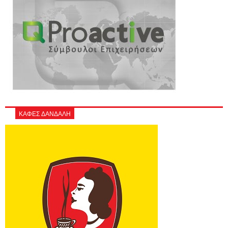
ΚΑΦΕΣ ΔΑΝΔΑΛΗ