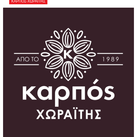
ΚΑΡΠΟΣ-ΧΩΡΑΪΤΗΣ