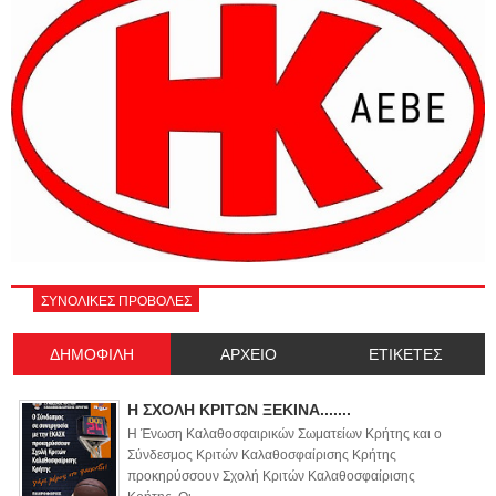
ΣΥΝΟΛΙΚΕΣ ΠΡΟΒΟΛΕΣ
ΔΗΜΟΦΙΛΗ
ΑΡΧΕΙΟ
ΕΤΙΚΕΤΕΣ
Η ΣΧΟΛΗ ΚΡΙΤΩΝ ΞΕΚΙΝΑ.......
Η Ένωση Καλαθοσφαιρικών Σωματείων Κρήτης και ο
Σύνδεσμος Κριτών Καλαθοσφαίρισης Κρήτης
προκηρύσσουν Σχολή Κριτών Καλαθοσφαίρισης