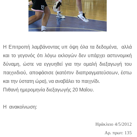
Η Επιτροπή λαμβάνοντας υπ όψη όλα τα δεδομένα, αλλά
και το γεγονός ότι λόγω εκλογών δεν υπάρχει αστυνομική
δύναμη, ώστε να εγγυηθεί για την ομαλή διεξαγωγή του
παιχνιδιού, αποφάσισε (κατόπιν διαπραγματεύσεων, έστω
και την ύστατη ώρα), να αναβάλει το παιχνίδι.
Πιθανή ημερομηνία διεξαγωγής 20 Μαΐου.
Η ανακοίνωση:
Ηράκλειο 4/5/2012
Αρ. πρωτ: 135