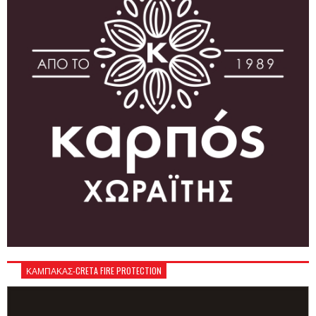
ΚΑΜΠΑΚΑΣ-CRETA FIRE PROTECTION