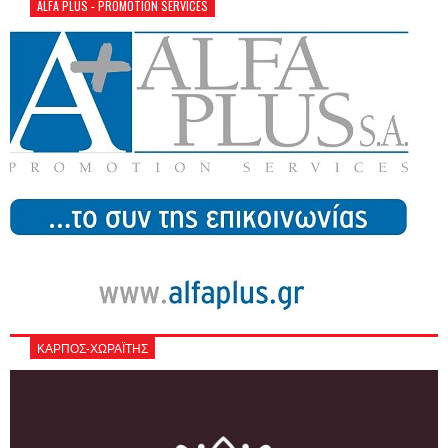
ALFA PLUS - PROMOTION SERVICES
ΚΑΡΠΟΣ-ΧΩΡΑΪΤΗΣ