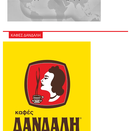
ΚΑΦΕΣ ΔΑΝΔΑΛΗ