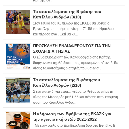
Κρήτης. Οι ...
Τα αποτελέσματα της Β φάσης του
Κυπέλλου Ανδρών (3/10)
Στον τελικό του Κυπέλλου της ΕΚΑΣΚ θα βρεθεί ο
Εργοτέλης, που πήρε τη νίκη με 71-58 του Ηράκλειο
και πέρασα bye . Εκεί θα κλ...
ΠΡΟΣΚΛΗΣΗ ΕΝΔΙΑΦΕΡΟΝΤΟΣ ΓΙΑ ΤΗΝ
ΣΧΟΛΗ ΔΙΑΙΤΗΣΙΑΣ
Ο Σύνδεσμος Διαιτητών Καλαθοσφαίρισης Κρήτης
διοργανώνει σχολή διαιτησίας, προκειμένου ν’ αναδείξει
νέους ταλαντούχους διαιτητές που θα ενισ...
Τα αποτελέσματα της Β φάσηςτου
Κυπέλλου Ανδρών (2/10)
Σ ένα παιχνίδι για γερά… νεύρα το Ρέθυμνο πήρε τη
νίκης της Μεσσαράς με 61-55 και πέρασε στην επόμενη
φάση του Κυπέλλου Ανδρ...
Η κλήρωση των Εφήβων της ΕΚΑΣΚ για
την αγωνιστική σεζόν 2021-2022
Με έναν όμιλο στο Εφηβικό Α και δύο στο Εφηβικό Β