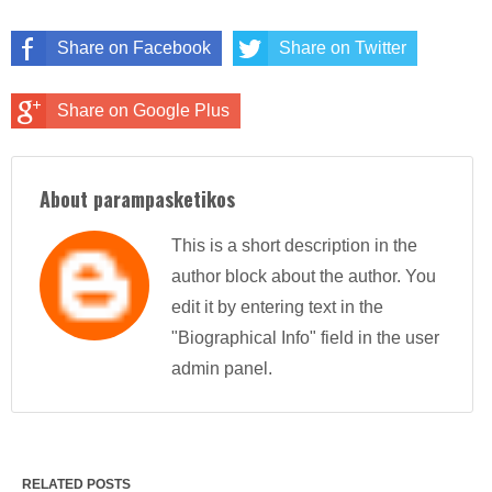
Share on Facebook
Share on Twitter
Share on Google Plus
About parampasketikos
This is a short description in the
author block about the author. You
edit it by entering text in the
"Biographical Info" field in the user
admin panel.
RELATED POSTS