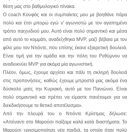
θέση μας στο βαθμολογικό πίνακα.
Ο coach Κουφός και οι συμπαίκτες μου με βοηθάνε πάρα
πολύ και έτσι μπορώ εγώ ν’ αγωνιστώ με τον αγαπημένο
τρόπο παιχνιδιού μου. Αυτό είναι πολύ σημαντικό και μέσα
από αυτό το κομμάτι, αναδείχθηκα MVP, μαζί βέβαια με τον
φίλο μου τον Ντιόντε, που επίσης έκανε εξαιρετική δουλειά.
Είναι τιμή για την ομάδα και την πόλη του Ρεθύμνου να
αναδεικνύει MVP για ακόμα μία αγωνιστική.
Πλέον, όμως, έχουμε αρχίσει και πάλι τη σκληρή δουλειά
στις προπονήσεις, καθώς έχουμε μπροστά μας ακόμα ένα
δύσκολο ματς την Κυριακή, αυτό με τον Πανιώνιο. Είναι
πολύ σημαντικό και πρέπει να είμαστε πανέτοιμοι για να
διεκδικήσουμε το θετικό αποτέλεσμα».
Από την πλευρά του ο Ντιόντε Κρίστμας δήλωσε:
«Απέναντι στο Μαρούσι παίξαμε καλά κατά διαστήματα. Το
Μαρούσι χρησιμοποίησε νέα παιδιά, τα οποία ήταν πολύ