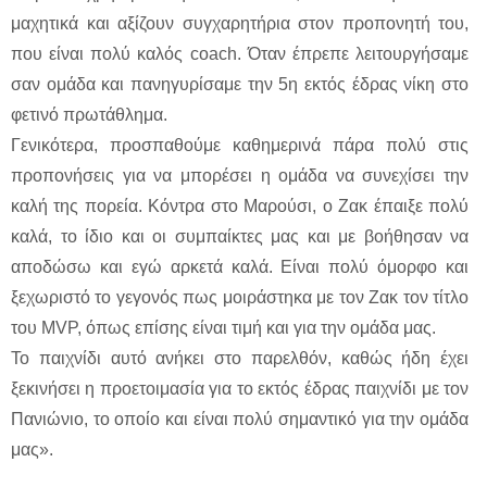
μαχητικά και αξίζουν συγχαρητήρια στον προπονητή του,
που είναι πολύ καλός coach. Όταν έπρεπε λειτουργήσαμε
σαν ομάδα και πανηγυρίσαμε την 5η εκτός έδρας νίκη στο
φετινό πρωτάθλημα.
Γενικότερα, προσπαθούμε καθημερινά πάρα πολύ στις
προπονήσεις για να μπορέσει η ομάδα να συνεχίσει την
καλή της πορεία. Κόντρα στο Μαρούσι, ο Ζακ έπαιξε πολύ
καλά, το ίδιο και οι συμπαίκτες μας και με βοήθησαν να
αποδώσω και εγώ αρκετά καλά. Είναι πολύ όμορφο και
ξεχωριστό το γεγονός πως μοιράστηκα με τον Ζακ τον τίτλο
του MVP, όπως επίσης είναι τιμή και για την ομάδα μας.
Το παιχνίδι αυτό ανήκει στο παρελθόν, καθώς ήδη έχει
ξεκινήσει η προετοιμασία για το εκτός έδρας παιχνίδι με τον
Πανιώνιο, το οποίο και είναι πολύ σημαντικό για την ομάδα
μας».