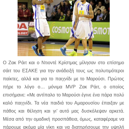
Ο Ζακ Ράιτ και ο Ντιοντέ Κρίστμας μίλησαν στο επίσημο
σάιτ του ΕΣΑΚΕ για την ανάδειξή τους ως πολυτιμότεροι
παίκτες, αλλά και για το παιχνίδι με το Μαρούσι. Πρώτος
πήρε το λόγο ο… μόνιμα MVP Ζακ Ράιτ, ο οποίος
επισήμανε: «Με αντίπαλο το Μαρούσι έγινε ένα πάρα πολύ
καλό παιχνίδι. Τα νέα παιδιά του Αμαρουσίου έπαιξαν με
πάθος και θέληση και γι’ αυτό μας δυσκόλεψαν αρκετά.
Μέσα από την ομαδική προσπάθεια, όμως, καταφέραμε να
πάρουμε ακόμα μία νίκη και να διατηρήσουμε την υψηλή