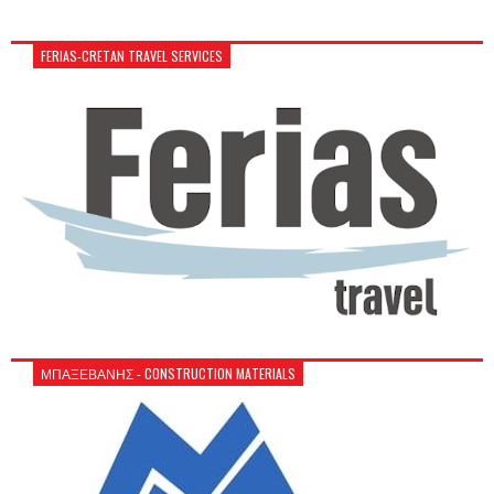
FERIAS-CRETAN TRAVEL SERVICES
ΜΠΑΞΕΒΑΝΗΣ - CONSTRUCTION MATERIALS