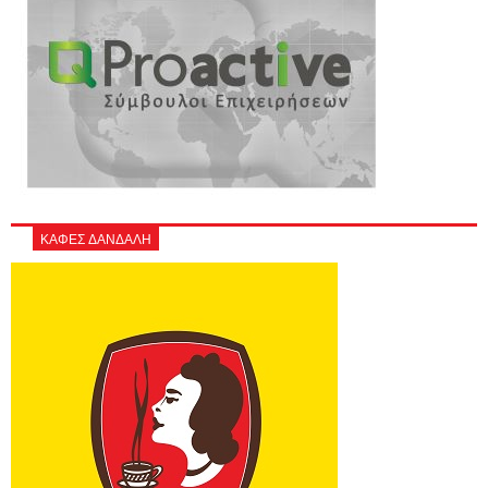
ΚΑΦΕΣ ΔΑΝΔΑΛΗ