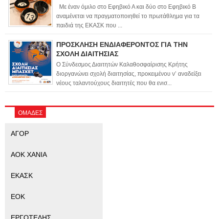
Με έναν όμιλο στο Εφηβικό Α και δύο στο Εφηβικό Β
αναμένεται να πραγματοποιηθεί το πρωτάθλημα για τα
παιδιά της ΕΚΑΣΚ που ...
ΠΡΟΣΚΛΗΣΗ ΕΝΔΙΑΦΕΡΟΝΤΟΣ ΓΙΑ ΤΗΝ
ΣΧΟΛΗ ΔΙΑΙΤΗΣΙΑΣ
Ο Σύνδεσμος Διαιτητών Καλαθοσφαίρισης Κρήτης
διοργανώνει σχολή διαιτησίας, προκειμένου ν’ αναδείξει
νέους ταλαντούχους διαιτητές που θα ενισ...
ΟΜΑΔΕΣ
ΑΓΟΡ
ΑΟΚ ΧΑΝΙΑ
ΕΚΑΣΚ
ΕΟΚ
ΕΡΓΟΤΕΛΗΣ