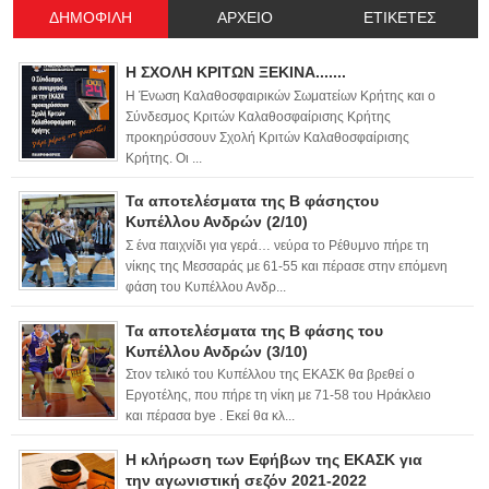
ΔΗΜΟΦΙΛΗ
ΑΡΧΕΙΟ
ΕΤΙΚΕΤΕΣ
Η ΣΧΟΛΗ ΚΡΙΤΩΝ ΞΕΚΙΝΑ.......
Η Ένωση Καλαθοσφαιρικών Σωματείων Κρήτης και ο
Σύνδεσμος Κριτών Καλαθοσφαίρισης Κρήτης
προκηρύσσουν Σχολή Κριτών Καλαθοσφαίρισης
Κρήτης. Οι ...
Τα αποτελέσματα της Β φάσηςτου
Κυπέλλου Ανδρών (2/10)
Σ ένα παιχνίδι για γερά… νεύρα το Ρέθυμνο πήρε τη
νίκης της Μεσσαράς με 61-55 και πέρασε στην επόμενη
φάση του Κυπέλλου Ανδρ...
Τα αποτελέσματα της Β φάσης του
Κυπέλλου Ανδρών (3/10)
Στον τελικό του Κυπέλλου της ΕΚΑΣΚ θα βρεθεί ο
Εργοτέλης, που πήρε τη νίκη με 71-58 του Ηράκλειο
και πέρασα bye . Εκεί θα κλ...
Η κλήρωση των Εφήβων της ΕΚΑΣΚ για
την αγωνιστική σεζόν 2021-2022