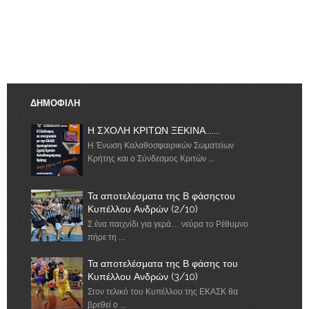
ΔΗΜΟΦΙΛΗ
Η ΣΧΟΛΗ ΚΡΙΤΩΝ ΞΕΚΙΝΑ.......
Η Ένωση Καλαθοσφαιρικών Σωματείων
Κρήτης και ο Σύνδεσμος Κριτών ...
Τα αποτελέσματα της Β φάσηςτου
Κυπέλλου Ανδρών (2/10)
Σ ένα παιχνίδι για γερά… νεύρα το Ρέθυμνο
πήρε τη ...
Τα αποτελέσματα της Β φάσης του
Κυπέλλου Ανδρών (3/10)
Στον τελικό του Κυπέλλου της ΕΚΑΣΚ θα
βρεθεί ο ...