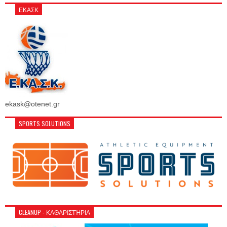
ΕΚΑΣΚ
ekask@otenet.gr
SPORTS SOLUTIONS
CLEANUP - ΚΑΘΑΡΙΣΤΉΡΙΑ