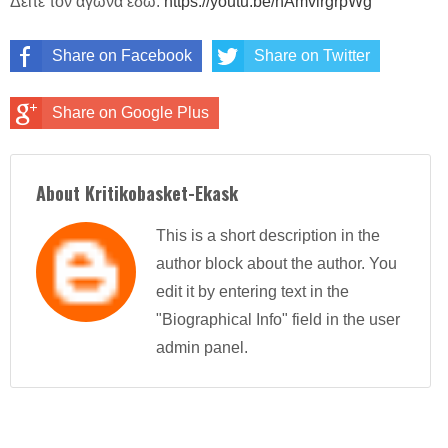
Δείτε τον αγώνα εδώ:
https://youtu.be/hAmvirgrpWg
Share on Facebook
Share on Twitter
Share on Google Plus
About Kritikobasket-Ekask
This is a short description in the
author block about the author. You
edit it by entering text in the
"Biographical Info" field in the user
admin panel.