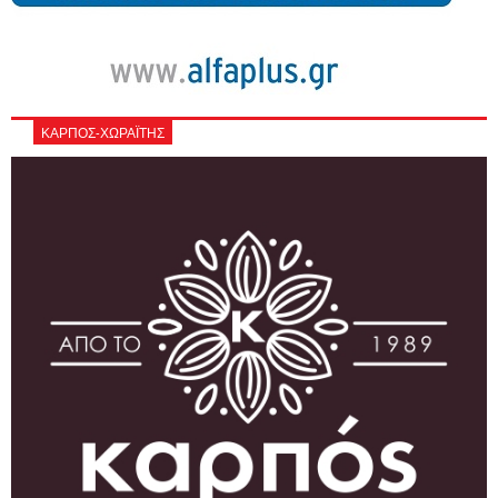
ΚΑΡΠΟΣ-ΧΩΡΑΪΤΗΣ