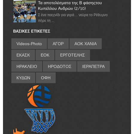
Τα αποτελέσματα της Β φάσηςτου
Κυπέλλου Ανδρών (2/10)
Σ ένα παιχνίδι για γερά… νεύρα το Ρέθυμνο
πήρε τη ...
ΒΑΣΙΚΕΣ ΕΤΙΚΕΤΕΣ
Videos-Photo
ΑΓΟΡ
ΑΟΚ ΧΑΝΙΑ
ΕΚΑΣΚ
ΕΟΚ
ΕΡΓΟΤΕΛΗΣ
ΗΡΑΚΛΕΙΟ
ΗΡΟΔΟΤΟΣ
ΙΕΡΑΠΕΤΡΑ
ΚΥΔΩΝ
ΟΦΗ