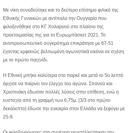
Με νίκη συνοδεύτηκε και το δεύτερο επίσημο φιλικό της
Εθνικής Γυναικών με αντίπαλο την Ουγγαρία που
φιλοξενήθηκε στο ΚΓ Χολαργού στο πλαίσιο της
προετοιμασίας της για το Ευρωμπάσκετ 2021. Το
αντιπροσωπευτικό συγκρότημα επικράτησε με 67-51
έχοντας εμφανώς βελτιωμένη αγωνιστικά εικόνα σε σχέση
με το πρώτο παιχνίδι.
Η Εθνική μπήκε καλύτερα στο παρκέ και μετά το 5ο λεπτό
άρχισε να παίρνει τον έλεγχο του αγώνα. Σπανού και
Χριστινάκη έδωσαν πολλές λύσεις στην επίθεση, ενώ η
ευστοχία από τη γραμμή των 6,75μ. (3/3 στο πρώτο
δεκάλεπτο) έδωσε την ευκαιρία στην Ελλάδα να ξεφύγει με
25-9.
Οι φιλοξενούμενες στη συνέχεια εκμεταλλεύτηκαν την