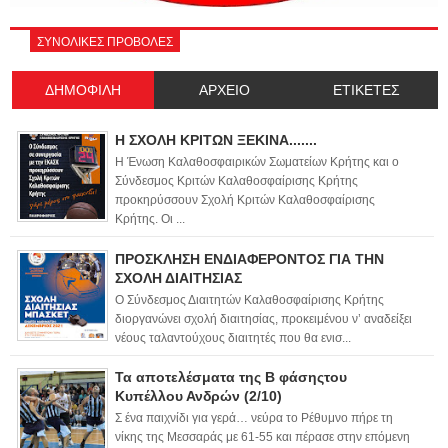
ΣΥΝΟΛΙΚΕΣ ΠΡΟΒΟΛΕΣ
ΔΗΜΟΦΙΛΗ
ΑΡΧΕΙΟ
ΕΤΙΚΕΤΕΣ
Η ΣΧΟΛΗ ΚΡΙΤΩΝ ΞΕΚΙΝΑ.......
Η Ένωση Καλαθοσφαιρικών Σωματείων Κρήτης και ο
Σύνδεσμος Κριτών Καλαθοσφαίρισης Κρήτης
προκηρύσσουν Σχολή Κριτών Καλαθοσφαίρισης
Κρήτης. Οι ...
ΠΡΟΣΚΛΗΣΗ ΕΝΔΙΑΦΕΡΟΝΤΟΣ ΓΙΑ ΤΗΝ
ΣΧΟΛΗ ΔΙΑΙΤΗΣΙΑΣ
Ο Σύνδεσμος Διαιτητών Καλαθοσφαίρισης Κρήτης
διοργανώνει σχολή διαιτησίας, προκειμένου ν’ αναδείξει
νέους ταλαντούχους διαιτητές που θα ενισ...
Τα αποτελέσματα της Β φάσηςτου
Κυπέλλου Ανδρών (2/10)
Σ ένα παιχνίδι για γερά… νεύρα το Ρέθυμνο πήρε τη
νίκης της Μεσσαράς με 61-55 και πέρασε στην επόμενη