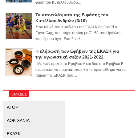
φάση του Κυπέλλου Ανδρ...
Τα αποτελέσματα της Β φάσης του
Κυπέλλου Ανδρών (3/10)
Στον τελικό του Κυπέλλου της ΕΚΑΣΚ θα βρεθεί ο
Εργοτέλης, που πήρε τη νίκη με 71-58 του Ηράκλειο
και πέρασα bye . Εκεί θα κλ...
Η κλήρωση των Εφήβων της ΕΚΑΣΚ για
την αγωνιστική σεζόν 2021-2022
Με έναν όμιλο στο Εφηβικό Α και δύο στο Εφηβικό Β
αναμένεται να πραγματοποιηθεί το πρωτάθλημα για τα
παιδιά της ΕΚΑΣΚ που ...
ΟΜΑΔΕΣ
ΑΓΟΡ
ΑΟΚ ΧΑΝΙΑ
ΕΚΑΣΚ