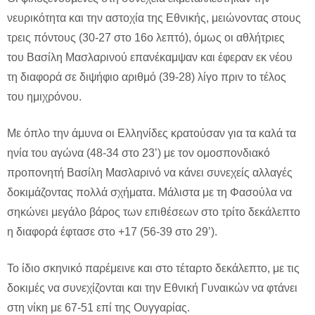
νευρικότητα και την αστοχία της Εθνικής, μειώνοντας στους
τρεις πόντους (30-27 στο 16ο λεπτό), όμως οι αθλήτριες
του Βασίλη Μασλαρινού επανέκαμψαν και έφεραν εκ νέου
τη διαφορά σε διψήφιο αριθμό (39-28) λίγο πριν το τέλος
του ημιχρόνου.
Με όπλο την άμυνα οι Ελληνίδες κρατούσαν για τα καλά τα
ηνία του αγώνα (48-34 στο 23’) με τον ομοσπονδιακό
προπονητή Βασίλη Μασλαρινό να κάνει συνεχείς αλλαγές
δοκιμάζοντας πολλά σχήματα. Μάλιστα με τη Φασούλα να
σηκώνει μεγάλο βάρος των επιθέσεων στο τρίτο δεκάλεπτο
η διαφορά έφτασε στο +17 (56-39 στο 29’).
Το ίδιο σκηνικό παρέμεινε και στο τέταρτο δεκάλεπτο, με τις
δοκιμές να συνεχίζονται και την Εθνική Γυναικών να φτάνει
στη νίκη με 67-51 επί της Ουγγαρίας.