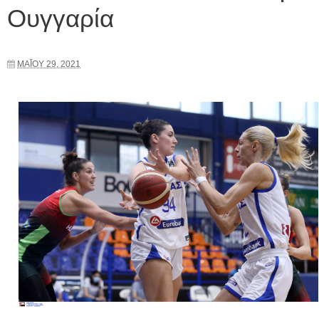
Ουγγαρία
ΜΑΪ́ΟΥ 29, 2021