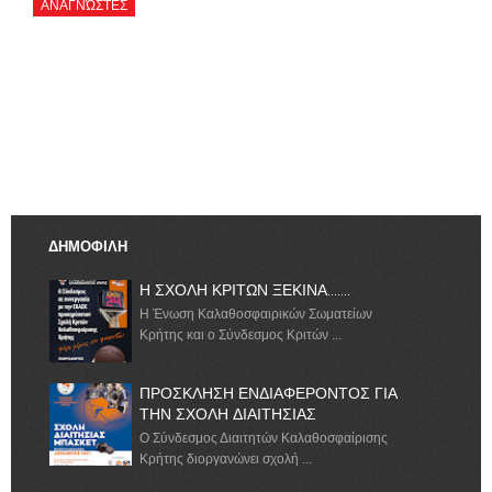
ΑΝΑΓΝΏΣΤΕΣ
ΔΗΜΟΦΙΛΗ
Η ΣΧΟΛΗ ΚΡΙΤΩΝ ΞΕΚΙΝΑ.......
Η Ένωση Καλαθοσφαιρικών Σωματείων
Κρήτης και ο Σύνδεσμος Κριτών ...
ΠΡΟΣΚΛΗΣΗ ΕΝΔΙΑΦΕΡΟΝΤΟΣ ΓΙΑ
ΤΗΝ ΣΧΟΛΗ ΔΙΑΙΤΗΣΙΑΣ
Ο Σύνδεσμος Διαιτητών Καλαθοσφαίρισης
Κρήτης διοργανώνει σχολή ...