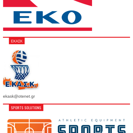
ΕΚΑΣΚ
ekask@otenet.gr
SPORTS SOLUTIONS