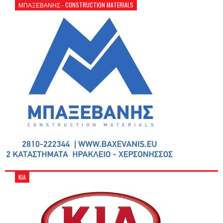
ΜΠΑΞΕΒΑΝΗΣ - CONSTRUCTION MATERIALS
KIA