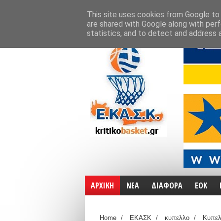
ΑΡΧΙΚΗ
ΧΑΡΤΕΣ
ΕΠΙΚΟΙΝΩΝΙΑ
This site uses cookies from Google to d
are shared with Google along with perf
statistics, and to detect and address 
ΑΡΧΙΚΗ
ΝΕΑ
ΔΙΑΦΟΡΑ
ΕΟΚ
Home
/
ΕΚΑΣΚ
/
κυπελλο
/
Κυπε