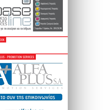
OOK
PLUS - PROMOTION SERVICES