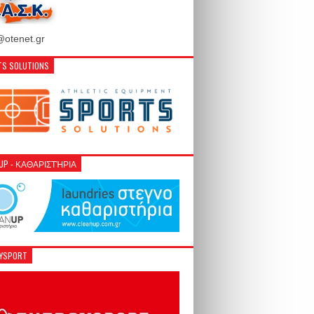
otenet.gr
S SOLUTIONS
NUP - ΚΑΘΑΡΙΣΤΉΡΙΑ
GYSPORT