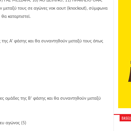
9) ΓΑΣ ΜΕΣΣΑΡΑ, 10) ΑΟ ΔΕΙΛΙΝΟ, 11) ΗΡΑΚΛΕΙΟ ΟΑΑ,
μεταξύ τους σε αγώνες νοκ αουτ (knockout), σύμφωνα
 θα καταρτιστεί.
́ς της Α’ φάσης και θα συναντηθούν μεταξύ τους όπως
ριες ομάδες της Β’ φάσης και θα συναντηθούν μεταξύ
BASELI
νευ αγώνος (5)