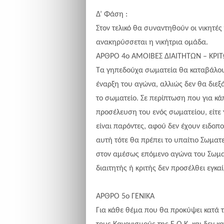
Δ’ Φάση :
Στον τελικό θα συναντηθούν οι νικητές
ανακηρύσσεται η νικήτρια ομάδα.
ΑΡΘΡΟ 4ο ΑΜΟΙΒΕΣ ΔΙΑΙΤΗΤΩΝ – ΚΡΙ
Τα γηπεδούχα σωματεία θα καταβάλουν 
έναρξη του αγώνα, αλλιώς δεν θα διεξα
τ
o
σωματείο. Σε περίπτωση που για κάπ
προσέλευση του ενός σωματείου, είτε γ
είναι παρόντες, αφού δεν έχουν ειδοπ
αυτή τότε θα πρέπει το υπαίτιο Σωματε
στον αμέσως επόμενο αγώνα του Σωματ
διαιτητής ή κριτής δεν προσέλθει εγκ
ΑΡΘΡΟ 5ο ΓΕΝΙΚΑ
Για κάθε θέμα που θα προκύψει κατά