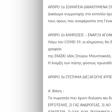
ΑΡΘΡΟ 1ο ΣΩΜΑΤΕΙΑ ΔΙΚΑΙΟΥΜΕΝΑ 
Δικαίωμα συμμετοχής στο κύπελλο έχο
τους όρους που αναφέρονται στη Γενι
ΑΡΘΡΟ 2ο ΚΛΗΡΩΣΕΙΣ – ΕΝΑΡΞΗ ΑΓΩ
Λόγω του COVID-19, οι κληρώσεις θα δ
γραφεία
της ΕΚΑΣΚ( οδός Σπύρου Μουστακαλή, κ
Η έναρξη των πάσης φύσεως πρωταθλη
ΑΡΘΡΟ 3ο ΣΥΣΤΗΜΑ ΔΙΕΞΑΓΩΓΗΣ ΚΥΠ
Α’ Φάση :
Τα σωματεία που έχουν δηλώσει και δικ
ΕΡΓΟΤΕΛΗΣ, 2) ΓΑΣ ΑΝΔΡΟΓΕΑΣ, 3) ΑΟ