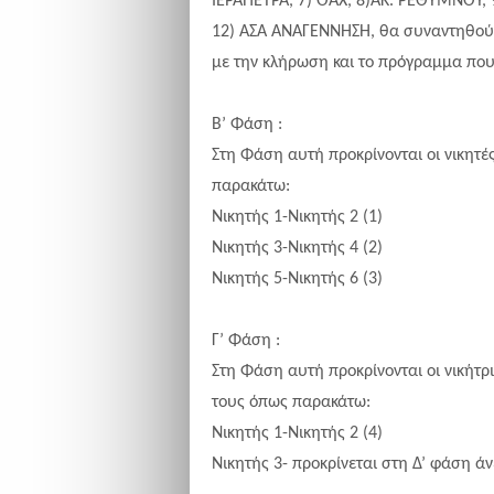
IΕΡΑΠΕΤΡΑ, 7) ΟΑΧ, 8)ΑΚ. ΡΕΘΥΜΝΟΥ, 
12) ΑΣΑ ΑΝΑΓΕΝΝΗΣΗ, θα συναντηθούν 
με την κλήρωση και το πρόγραμμα που
Β’ Φάση :
Στη Φάση αυτή προκρίνονται οι νικητε
παρακάτω:
Νικητής 1-Νικητής 2 (1)
Νικητής 3-Νικητής 4 (2)
Νικητής 5-Νικητής 6 (3)
Γ’ Φάση :
Στη Φάση αυτή προκρίνονται οι νικήτ
τους όπως παρακάτω:
Νικητής 1-Νικητής 2 (4)
Νικητής 3- προκρίνεται στη Δ’ φάση ά