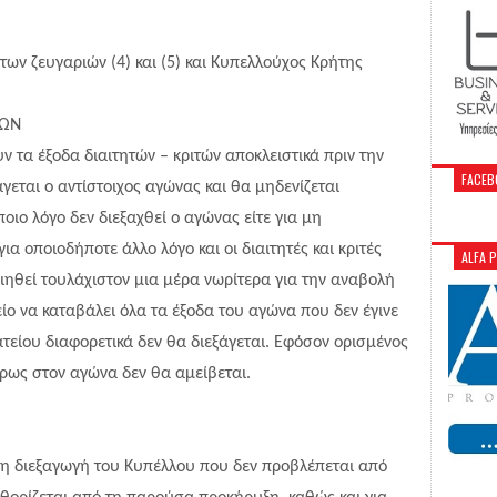
 των ζευγαριών (4) και (5) και Κυπελλούχος Κρήτης
ΤΩΝ
τα έξοδα διαιτητών – κριτών αποκλειστικά πριν την
FACEB
́γεται ο αντίστοιχος αγώνας και θα μηδενίζεται
οιο λόγο δεν διεξαχθεί ο αγώνας είτε για μη
ια οποιοδήποτε άλλο λόγο και οι διαιτητές και κριτές
ALFA 
οιηθεί τουλάχιστον μια μέρα νωρίτερα για την αναβολή
ίο να καταβάλει όλα τα έξοδα του αγώνα που δεν έγινε
είου διαφορετικά δεν θα διεξάγεται. Εφόσον ορισμένος
αίρως στον αγώνα δεν θα αμείβεται.
 τη διεξαγωγή του Κυπέλλου που δεν προβλέπεται από