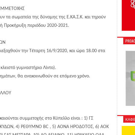
ΣΥΜΜΕΤΟΧΗΣ
υν τα σωματεία της δύναμης της Ε.ΚΑ.Σ.Κ. και τηρούν
κή Προκήρυξη περιόδου 2020-2021.
PROAC
ΝΩΝ
ιεξαχθούν την Τέταρτη 16/9/2020, και ώρα 18.00 στα
λειστό γυμναστήριο Λίντο).
μάτων, θα ανακοινωθούν σε επόμενο χρόνο.
ΕΛΛΟΥ
αιούνται συμμετοχής στο Κύπελλο είναι : 1) ΓΣ
ΚΑΦΕ
 ΚΥΔΩΝ, 4) ΡΕΘΥΜΝΟ BC , 5) ΑΟΝΑ ΗΡΟΔΟΤΟΣ, 6) AOK