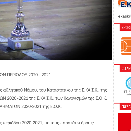
ekask@
SPORT
CLEA
Ν ΠΕΡΙΟΔΟΥ 2020 - 2021
ος αθλητικού Νόμου, του Καταστατικού της Ε.ΚΑ.Σ.Κ., της
020–2021 της Ε.ΚΑ.Σ.Κ., των Κανονισμών της Ε.Ο.Κ.
ENER
ΛΗΜΑΤΩΝ 2020-2021 της Ε.Ο.Κ.
́ς περιόδου 2020-2021, με τους παρακάτω όρους: