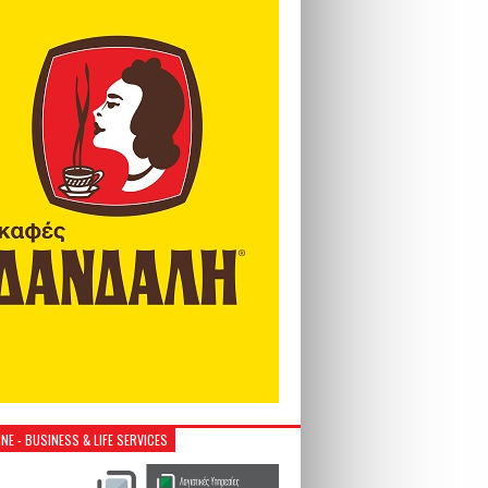
NE - BUSINESS & LIFE SERVICES