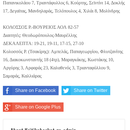
Παπανικολάου 7, Τριαντάφυλλος 6, Κούρτης, Σεϊντίνι 14, Δοκλής
17, Δεγαϊτας, Μανδηλαράς, Τελόπουλος 4, Χιλάι 8, Μολίνδρης
ΚΟΛΟΣΣΟΣ Ρ.-ΒΟΥΡΕΙΟΣ ΑΟΛ 82-57
Διαιτητές: Θεοδωρόπουλος-Μαυρέλλης
ΔΕΚΑΛΕΠΤΑ: 19-21, 19-11, 17-15, 27-10
Κολοσσός Ρ. (Τσακίρης): Αμπελάς, Παπαγεωργίου, Φλυτζανίτης
16, Διακοκωνσταντής 18 (4τρ), Μαραγκάκης, Κωστάκης 10,
Αργύρης 3, Αρφαράς 23, Καλαθενός 3, Τριανταφύλλου 9,
Σαμαράς, Καλλιάρας
Share on Facebook
Share on Twitter
Share on Google Plus