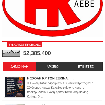
ΣΥΝΟΛΙΚΕΣ ΠΡΟΒΟΛΕΣ
52,385,400
ΔΗΜΟΦΙΛΗ
ΑΡΧΕΙΟ
ΕΤΙΚΕΤΕΣ
Η ΣΧΟΛΗ ΚΡΙΤΩΝ ΞΕΚΙΝΑ.......
Η Ένωση Καλαθοσφαιρικών Σωματείων Κρήτης και ο
Σύνδεσμος Κριτών Καλαθοσφαίρισης Κρήτης
προκηρύσσουν Σχολή Κριτών Καλαθοσφαίρισης
Κρήτης. Οι ...