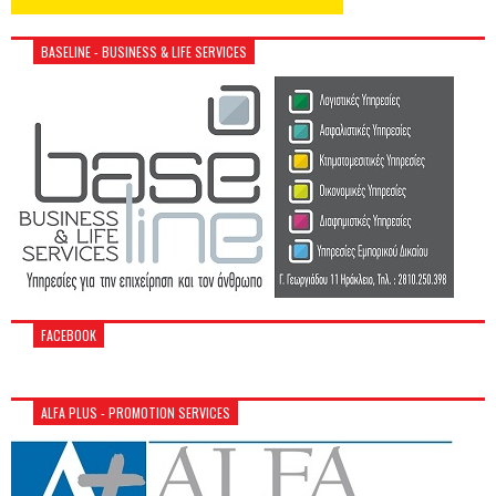
BASELINE - BUSINESS & LIFE SERVICES
FACEBOOK
ALFA PLUS - PROMOTION SERVICES