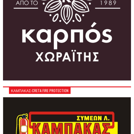
ΚΑΜΠΑΚΑΣ-CRETA FIRE PROTECTION