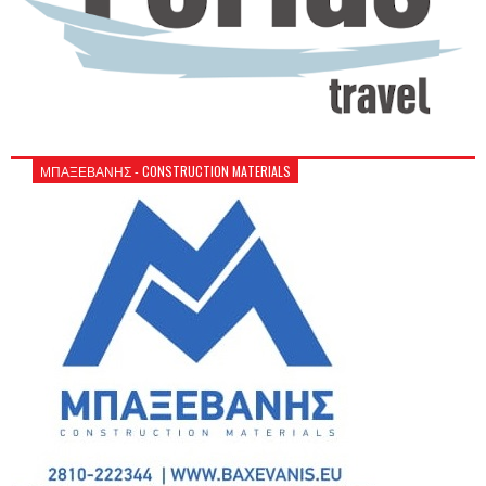
ΜΠΑΞΕΒΑΝΗΣ - CONSTRUCTION MATERIALS