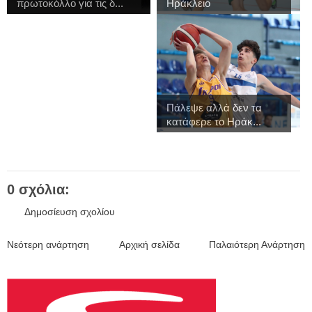
πρωτοκόλλο για τις δ...
Ηράκλειο
Πάλεψε αλλά δεν τα
κατάφερε το Ηράκ...
0 σχόλια:
Δημοσίευση σχολίου
Νεότερη ανάρτηση
Αρχική σελίδα
Παλαιότερη Ανάρτηση