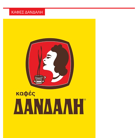
ΚΑΦΕΣ ΔΑΝΔΑΛΗ