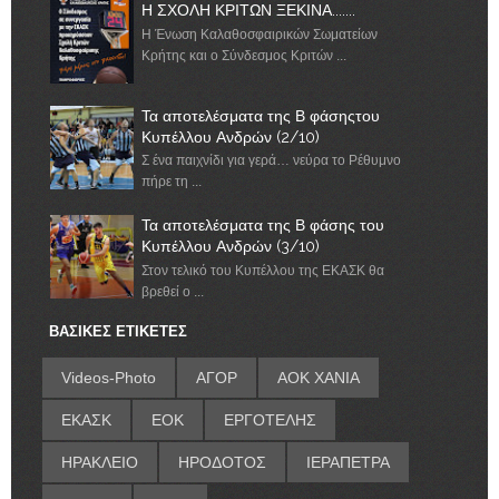
Η ΣΧΟΛΗ ΚΡΙΤΩΝ ΞΕΚΙΝΑ.......
Η Ένωση Καλαθοσφαιρικών Σωματείων
Κρήτης και ο Σύνδεσμος Κριτών ...
Τα αποτελέσματα της Β φάσηςτου
Κυπέλλου Ανδρών (2/10)
Σ ένα παιχνίδι για γερά… νεύρα το Ρέθυμνο
πήρε τη ...
Τα αποτελέσματα της Β φάσης του
Κυπέλλου Ανδρών (3/10)
Στον τελικό του Κυπέλλου της ΕΚΑΣΚ θα
βρεθεί ο ...
ΒΑΣΙΚΕΣ ΕΤΙΚΕΤΕΣ
Videos-Photo
ΑΓΟΡ
ΑΟΚ ΧΑΝΙΑ
ΕΚΑΣΚ
ΕΟΚ
ΕΡΓΟΤΕΛΗΣ
ΗΡΑΚΛΕΙΟ
ΗΡΟΔΟΤΟΣ
ΙΕΡΑΠΕΤΡΑ