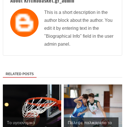
About Kritikobasket.gr_admin
This is a short description in the
author block about the author. You
edit it by entering text in the
"Biographical Info" field in the user
admin panel.
RELATED POSTS
Tο υγειονομικό
Πάλεψε παλικαρίσια το