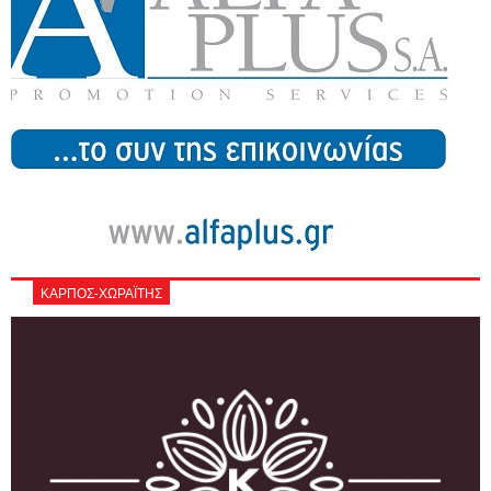
ΚΑΡΠΟΣ-ΧΩΡΑΪΤΗΣ