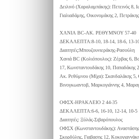
Δειλινό (Χαραλαμπάκης): Πετεινός 8, Ι
Γιαλιαδάμης, Οικονομάκης 2, Πετράκης
ΧΑΝΙΑ BC-ΑΚ. ΡΕΘΥΜΝΟΥ 57-40
ΔΕΚΑΛΕΠΤΑ:8-10, 18-14, 18-6, 13-1
Διαιτητές:Μπουζουνιεράκης-Ρασούλη
Χανιά BC (Κολιόπουλος): Ζέρβας 6, Β
17, Κωνσταντουδάκης 10, Παπαδάκης 2,
Ακ. Ρεθύμνου (Μίχα): Σκανδαλάκης 5, Θ
Βινογκωαντοβ, Μαρκογιάννης 4, Μαραγ
ΟΦΣΧ-ΗΡΑΚΛΕΙΟ 2 44-35
ΔΕΚΑΛΕΠΤΑ:6-6, 16-10, 12-14, 10-5
Διαιτητές: Ξύλάς-Σιβαρόπουλος
ΟΦΣΧ (Κωνσταντουδάκης): Αναστάσης 2,
Σκορδύλης, Γιαβασης 12, Κοκογιαννάκη