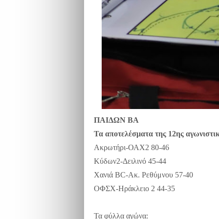
ΠΑΙΔΩΝ ΒΑ
Τα αποτελέσματα της 12ης αγωνιστι
Ακρωτήρι-ΟΑΧ2 80-46
Κύδων2-Δειλινό 45-44
Χανιά
BC
-Ακ. Ρεθύμνου 57-40
ΟΦΣΧ-Ηράκλειο 2 44-35
Τα φύλλα αγώνα: