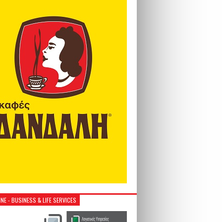
NE - BUSINESS & LIFE SERVICES