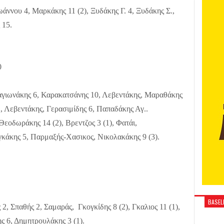
ωάννου 4, Μαρκάκης 11 (2), Ξυδάκης Γ. 4, Ξυδάκης Σ.,
 15.
0
αγιωνάκης 6, Καρακατσάνης 10, Λεβεντάκης, Μαραθάκης
 Λεβεντάκης, Γερασιμίδης 6, Παπαδάκης Αγ..
εοδωράκης 14 (2), Βρεντζος 3 (1), Φατάι,
κάκης 5, Παρμαξής-Χασικος, Νικολακάκης 9 (3).
BASELI
 Σπαθής 2, Σαμαράς, Γκογκίδης 8 (2), Γκαλιος 11 (1),
ς 6, Δημητρουλάκης 3 (1).