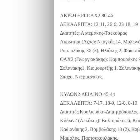
ΑΚΡΩΤΗΡΙ-ΟΑΧ2 80-46
ΔΕΚΑΛΕΠΤΑ: 12-11, 26-6, 23-18, 19-
Διαιτητές: Αρτεμάκης-Τσεκούρας
Ακρωτηρι (Αζάς): Νταγκάς 14, Μυλωνά
Ρομπολάκης 36 (3), Ηλιάκης 2, Φακωτά
ΟΑΧ2 (Γεωργιακάκης): Καμπουράκης 9 (
Σολανάκης1, Κιομουρτζής 1, Σολανάκης
Σπαχο, Ντερμανάκης.
ΚΥΔΩΝ2-ΔΕΙΛΙΝΟ 45-44
ΔΕΚΑΛΕΠΤΑ: 7-17, 18-9, 12-8, 8-10
Διαιτητές:Κουλιεράκη-Δημητρόπουλος
Κυδων2 (Λεκάκος): Βολτυράκης 6, Κοκ
Καδιανάκης 2, Βομβολάκης 18 (2), Κα
Μαμαλης, Παρτσακουλάκης.