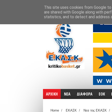
ΑΡΧΙΚΗ
ΧΑΡΤΕΣ
ΕΠΙΚΟΙΝΩΝΙΑ
This site uses cookies from Google to d
are shared with Google along with perf
statistics, and to detect and address 
ΑΡΧΙΚΗ
ΝΕΑ
ΔΙΑΦΟΡΑ
ΕΟΚ
Home
/
ΕΚΑΣΚ
/
Νεα της ΕΚΑΣΚ
/