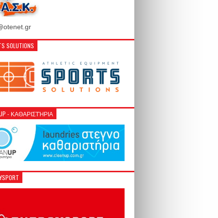
otenet.gr
S SOLUTIONS
NUP - ΚΑΘΑΡΙΣΤΉΡΙΑ
GYSPORT