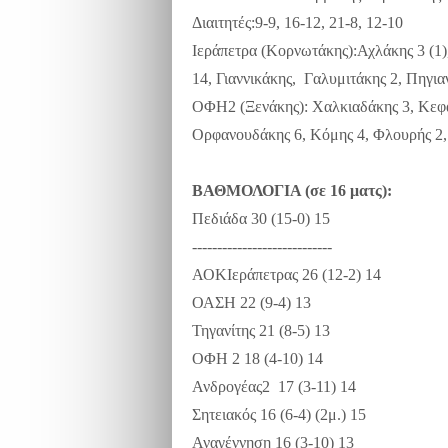
Διαιτητές:9-9, 16-12, 21-8, 12-10
Ιεράπετρα (Κορνωτάκης):Αχλάκης 3 (1)
14, Γιαννικάκης, Γαλυμιτάκης 2, Πηγια
ΟΦΗ2 (Ξενάκης): Χαλκιαδάκης 3, Κεφα
Ορφανουδάκης 6, Κόμης 4, Φλουρής 2,
ΒΑΘΜΟΛΟΓΙΑ (σε 16 ματς):
Πεδιάδα 30 (15-0) 15
----------------------------
ΑΟΚΙεράπετρας 26 (12-2) 14
ΟΑΣΗ 22 (9-4) 13
Τηγανίτης 21 (8-5) 13
ΟΦΗ 2 18 (4-10) 14
Ανδρογέας2 17 (3-11) 14
Σητειακός 16 (6-4) (2μ.) 15
Αναγέννηση 16 (3-10) 13