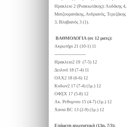
Ηρακλειο 2 (Ρυακιωτάκης): Λυδάκης 4, 
Ματζουρανάκης, Ανδριανός, Τερεζάκης 
3, Βλαβιανός 3 (1).
ΒΑΘΜΟΛΟΓΙΑ (σε 12 ματς):
Ακρωτήρι 21 (10-1) 11
----------------------
Ηρακλειο2 19 (7-5) 12
Δειλινό 18 (7-4) 11
ΟΑΧ2 18 (6-6) 12
Κυδων2 17 (7-4) (1μ.) 12
ΟΦΣΧ 17 (5-8) 12
Ακ. Ρεθυμνου 15 (4-7) (1μ.) 12
Χανια BC 13 (2-9) (1μ.) 12
Επόμενη αγωνιστική (13η, 7/3):