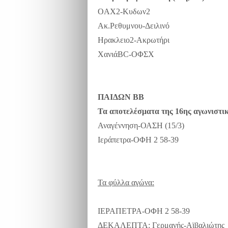
OAX2-Κυδων2
Ακ.Ρεθυμνου-Δειλινό
Ηρακλειο2-Ακρωτήρι
ΧανιάBC-ΟΦΣΧ
ΠΑΙΔΩΝ ΒΒ
Τα αποτελέσματα της 16ης αγωνιστι
Αναγέννηση-ΟΑΣΗ (15/3)
Ιεράπετρα-ΟΦΗ 2 58-39
Τα φύλλα αγώνα:
ΙΕΡΑΠΕΤΡΑ-ΟΦΗ 2
58-39
ΔΕΚΑΛΕΠΤΑ: Γερμανής-Αϊβαλιώτης