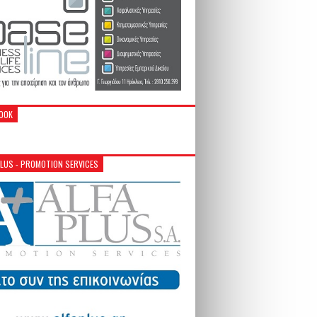
OOK
PLUS - PROMOTION SERVICES