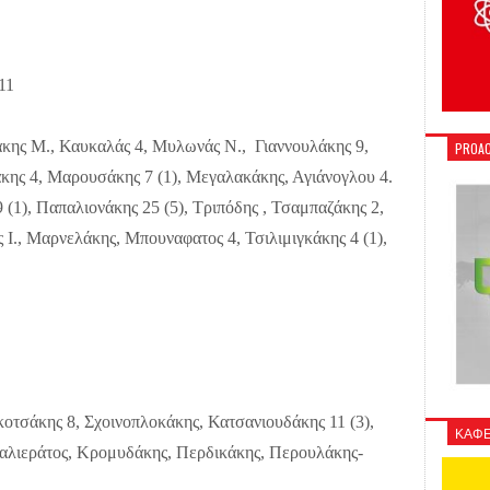
11
κης Μ., Καυκαλάς 4, Μυλωνάς Ν., Γιαννουλάκης 9,
PROAC
κης 4, Μαρουσάκης 7 (1), Μεγαλακάκης, Αγιάνογλου 4.
1), Παπαλιονάκης 25 (5), Τριπόδης , Τσαμπαζάκης 2,
 Ι., Μαρνελάκης, Μπουναφατος 4, Τσιλιμιγκάκης 4 (1),
οτσάκης 8, Σχοινοπλοκάκης, Κατσανιουδάκης 11 (3),
ΚΑΦΕ
βαλιεράτος, Κρομυδάκης, Περδικάκης, Περουλάκης-