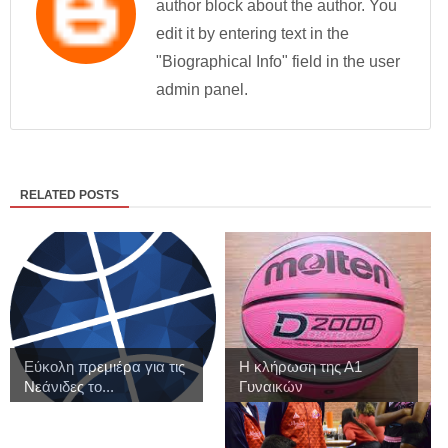
author block about the author. You
edit it by entering text in the
"Biographical Info" field in the user
admin panel.
RELATED POSTS
Εύκολη πρεμιέρα για τις
Η κλήρωση της Α1
Νεάνιδες το...
Γυναικών