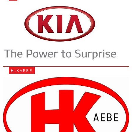
Η - Κ Α.Ε.Β.Ε.