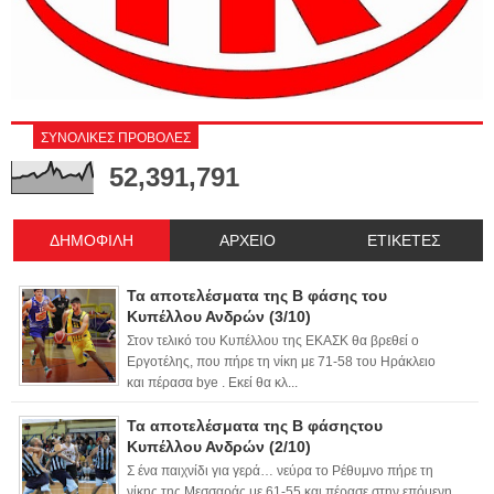
ΣΥΝΟΛΙΚΕΣ ΠΡΟΒΟΛΕΣ
52,391,791
ΔΗΜΟΦΙΛΗ
ΑΡΧΕΙΟ
ΕΤΙΚΕΤΕΣ
Τα αποτελέσματα της Β φάσης του
Κυπέλλου Ανδρών (3/10)
Στον τελικό του Κυπέλλου της ΕΚΑΣΚ θα βρεθεί ο
Εργοτέλης, που πήρε τη νίκη με 71-58 του Ηράκλειο
και πέρασα bye . Εκεί θα κλ...
Τα αποτελέσματα της Β φάσηςτου
Κυπέλλου Ανδρών (2/10)
Σ ένα παιχνίδι για γερά… νεύρα το Ρέθυμνο πήρε τη
νίκης της Μεσσαράς με 61-55 και πέρασε στην επόμενη