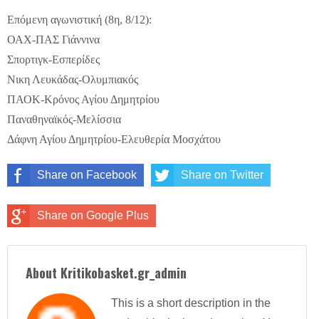
Επόμενη αγωνιστική (8η, 8/12):
ΟΑΧ-ΠΑΣ Γιάννινα
Σπορτιγκ-Εσπερίδες
Νικη Λευκάδας-Ολυμπιακός
ΠΑΟΚ-Κρόνος Αγίου Δημητρίου
Παναθηναϊκός-Μελίσσια
Δάφνη Αγίου Δημητρίου-Ελευθερία Μοσχάτου
Share on Facebook
Share on Twitter
Share on Google Plus
About Kritikobasket.gr_admin
This is a short description in the