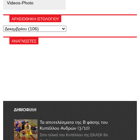
Videos-Photo
ΑΡΧΕΙΟΘΗΚΗ ΙΣΤΟΛΟΓΙΟΥ
ΑΝΑΓΝΏΣΤΕΣ
ΔΗΜΟΦΙΛΗ
Τα αποτελέσματα της Β φάσης του
Κυπέλλου Ανδρών (3/10)
Στον τελικό του Κυπέλλου της ΕΚΑΣΚ θα