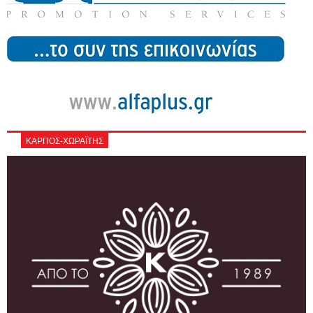
ΚΑΡΠΟΣ-ΧΩΡΑΪΤΗΣ