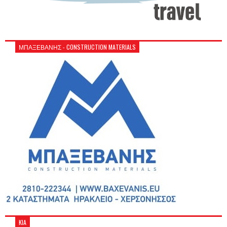
ΜΠΑΞΕΒΑΝΗΣ - CONSTRUCTION MATERIALS
KIA