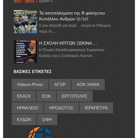
βρεθεί ο ...
Τα αποτελέσματα της Β φάσηςτου
Κυπέλλου Ανδρών (2/10)
Σ ένα παιχνίδι για γερά… νεύρα το Ρέθυμνο
πήρε τη ...
Η ΣΧΟΛΗ ΚΡΙΤΩΝ ΞΕΚΙΝΑ.......
Η Ένωση Καλαθοσφαιρικών Σωματείων
Κρήτης και ο Σύνδεσμος Κριτών ...
ΒΑΣΙΚΕΣ ΕΤΙΚΕΤΕΣ
Videos-Photo
ΑΓΟΡ
ΑΟΚ ΧΑΝΙΑ
ΕΚΑΣΚ
ΕΟΚ
ΕΡΓΟΤΕΛΗΣ
ΗΡΑΚΛΕΙΟ
ΗΡΟΔΟΤΟΣ
ΙΕΡΑΠΕΤΡΑ
ΚΥΔΩΝ
ΟΦΗ