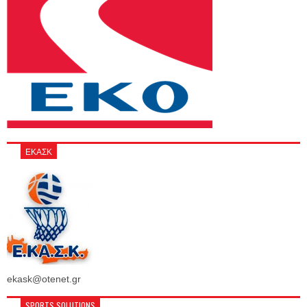
ΕΚΑΣΚ
ekask@otenet.gr
SPORTS SOLUTIONS