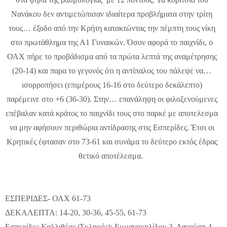
Νανάκου δεν αντιμετώπισαν ιδιαίτερα προβλήματα στην τρίτη
τους… έξοδο από την Κρήτη κατακτώντας την πέμπτη τους νίκη
στο πρωτάθλημα της Α1 Γυναικών. Όσον αφορά το παιχνίδι, ο
ΟΑΧ πήρε το προβάδισμα από τα πρώτα λεπτά της αναμέτρησης
(20-14) και παρα το γεγονός ότι η αντίπαλος του πάλεψε να…
ισορροπήσει (επιμέρους 16-16 στο δεύτερο δεκάλεπτο)
παρέμεινε στο +6 (36-30). Στην… επανάληψη οι φιλοξενούμενες
επέβαλαν κατά κράτος το παιχνίδι τους στο παρκέ με αποτελεσμα
να μην αφήσουν περιθώρια αντίδρασης στις Εσπερίδες. Έτσι οι
Κρητικές έφτασαν στο 73-61 και συνάμα το δεύτερο εκτός έδρας
θετικό αποτέλεσμα.
ΕΣΠΕΡΙΔΕΣ- ΟΑΧ 61-73
ΔΕΚΑΛΕΠΤΑ: 14-20, 30-36, 45-55, 61-73
Εσπερίδες Καλλιθέας (Σκληρός): Εμμανουηλίδου 3, Δανούση 4,