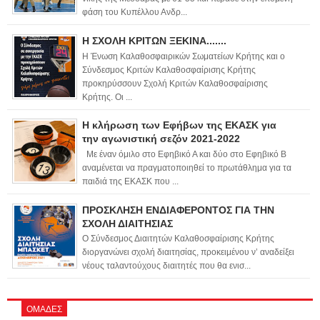
φάση του Κυπέλλου Ανδρ...
Η ΣΧΟΛΗ ΚΡΙΤΩΝ ΞΕΚΙΝΑ.......
Η Ένωση Καλαθοσφαιρικών Σωματείων Κρήτης και ο
Σύνδεσμος Κριτών Καλαθοσφαίρισης Κρήτης
προκηρύσσουν Σχολή Κριτών Καλαθοσφαίρισης
Κρήτης. Οι ...
Η κλήρωση των Εφήβων της ΕΚΑΣΚ για
την αγωνιστική σεζόν 2021-2022
Με έναν όμιλο στο Εφηβικό Α και δύο στο Εφηβικό Β
αναμένεται να πραγματοποιηθεί το πρωτάθλημα για τα
παιδιά της ΕΚΑΣΚ που ...
ΠΡΟΣΚΛΗΣΗ ΕΝΔΙΑΦΕΡΟΝΤΟΣ ΓΙΑ ΤΗΝ
ΣΧΟΛΗ ΔΙΑΙΤΗΣΙΑΣ
Ο Σύνδεσμος Διαιτητών Καλαθοσφαίρισης Κρήτης
διοργανώνει σχολή διαιτησίας, προκειμένου ν’ αναδείξει
νέους ταλαντούχους διαιτητές που θα ενισ...
ΟΜΑΔΕΣ