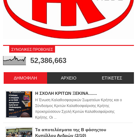
ΣΥΝΟΛΙΚΕΣ ΠΡΟΒΟΛΕΣ
52,386,663
ΔΗΜΟΦΙΛΗ
ΑΡΧΕΙΟ
ΕΤΙΚΕΤΕΣ
Η ΣΧΟΛΗ ΚΡΙΤΩΝ ΞΕΚΙΝΑ.......
Η Ένωση Καλαθοσφαιρικών Σωματείων Κρήτης και ο
Σύνδεσμος Κριτών Καλαθοσφαίρισης Κρήτης
προκηρύσσουν Σχολή Κριτών Καλαθοσφαίρισης
Κρήτης. Οι ...
Τα αποτελέσματα της Β φάσηςτου
Κυπέλλου Ανδρών (2/10)