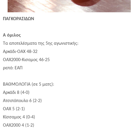
ΠΑΓΚΟΡΑΣΙΔΩΝ
Α όμιλος
Τα αποτελέσματα της 5ης αγωνιστικής:
Αρκάδι-ΟΑΧ 48-32
ΟΑΧ2000-Κισαμος 46-25
ρεπό: ΕΑΠ
ΒΑΘΜΟΛΟΓΙΑ (σε 5 ματς):
Αρκάδι
8
(
4
-0)
Ατσιπόπουλο 6 (2-2)
ΟΑΧ
5
(2-
1
)
Κίσσαμος
4
(0-
4
)
ΟΑΧ2000
4
(
1
-2)