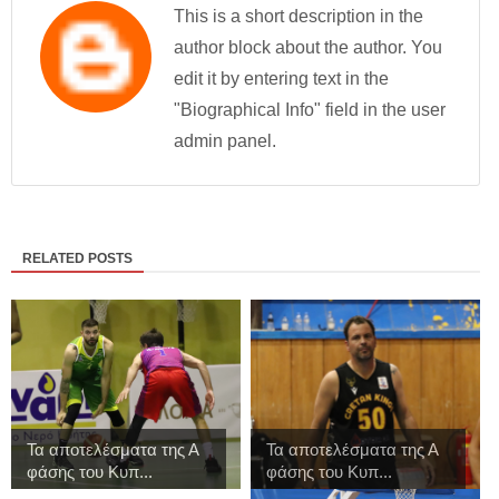
This is a short description in the
author block about the author. You
edit it by entering text in the
"Biographical Info" field in the user
admin panel.
RELATED POSTS
Τα αποτελέσματα της Α
Τα αποτελέσματα της Α
φάσης του Κυπ...
φάσης του Κυπ...