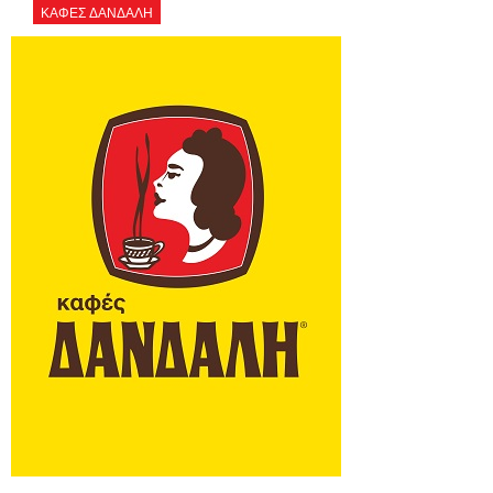
ΚΑΦΕΣ ΔΑΝΔΑΛΗ