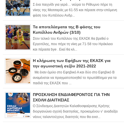
Σ ένα παιχνίδι για γερά… νεύρα το Ρέθυμνο πήρε τη
νίκης της Μεσσαράς με 61-55 και πέρασε στην επόμενη
φάση του Κυπέλλου Ανδρ...
Τα αποτελέσματα της Β φάσης του
Κυπέλλου Ανδρών (3/10)
Στον τελικό του Κυπέλλου της ΕΚΑΣΚ θα βρεθεί ο
Εργοτέλης, που πήρε τη νίκη με 71-58 του Ηράκλειο
και πέρασα bye . Εκεί θα κλ...
Η κλήρωση των Εφήβων της ΕΚΑΣΚ για
την αγωνιστική σεζόν 2021-2022
Με έναν όμιλο στο Εφηβικό Α και δύο στο Εφηβικό Β
αναμένεται να πραγματοποιηθεί το πρωτάθλημα για τα
παιδιά της ΕΚΑΣΚ που ...
ΠΡΟΣΚΛΗΣΗ ΕΝΔΙΑΦΕΡΟΝΤΟΣ ΓΙΑ ΤΗΝ
ΣΧΟΛΗ ΔΙΑΙΤΗΣΙΑΣ
Ο Σύνδεσμος Διαιτητών Καλαθοσφαίρισης Κρήτης
διοργανώνει σχολή διαιτησίας, προκειμένου ν’ αναδείξει
νέους ταλαντούχους διαιτητές που θα ενισ...