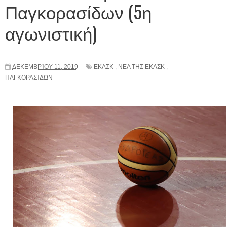
Παγκορασίδων (5η
αγωνιστική)
ΔΕΚΕΜΒΡΊΟΥ 11, 2019
ΕΚΑΣΚ
,
ΝΕΑ ΤΗΣ ΕΚΑΣΚ
,
ΠΑΓΚΟΡΑΣΊΔΩΝ