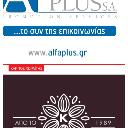
ΚΑΡΠΟΣ-ΧΩΡΑΪΤΗΣ