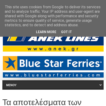
This site uses cookies from Google to deliver its services
and to analyze traffic. Your IP address and user-agent are
shared with Google along with performance and security
metrics to ensure quality of service, generate usage
statistics, and to detect and address abuse.
LEARN MORE
GOT IT
Τα αποτελέσματα των