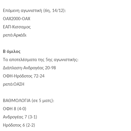
Επόμενη αγωνιστική (6η, 14/12):
ΟΑΧ2000-ΟΑΧ
ΕΑΠ-Κισσαμος
ρεπό:Αρκάδι
Β όμιλος
Τα αποτελέσματα της 5ης αγωνιστικής:
Διάπλαση-Ανδρογέας 20-98
ΟΦΗ-Ηρόδοτος 72-24
ρεπό:ΟΑΣΗ
ΒΑΘΜΟΛΟΓΙΑ (σε 5 ματς):
ΟΦΗ
8
(
4
-0)
Ανδρογέας
7
(
3
-1)
Ηρόδοτος
6
(2-
2
)