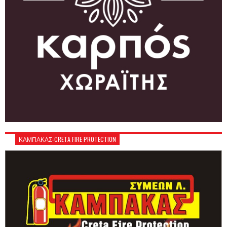
ΚΑΜΠΑΚΑΣ-CRETA FIRE PROTECTION