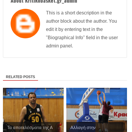
About Kritikobasket.gr_admin
This is a short description in the
author block about the author. You
edit it by entering text in the
"Biographical Info" field in the user
admin panel.
RELATED POSTS
Τα αποτελέσματα της Α
Αλλαγή στην