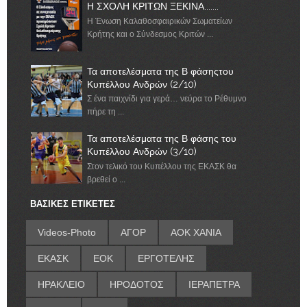
Η ΣΧΟΛΗ ΚΡΙΤΩΝ ΞΕΚΙΝΑ.......
Η Ένωση Καλαθοσφαιρικών Σωματείων
Κρήτης και ο Σύνδεσμος Κριτών ...
Τα αποτελέσματα της Β φάσηςτου
Κυπέλλου Ανδρών (2/10)
Σ ένα παιχνίδι για γερά… νεύρα το Ρέθυμνο
πήρε τη ...
Τα αποτελέσματα της Β φάσης του
Κυπέλλου Ανδρών (3/10)
Στον τελικό του Κυπέλλου της ΕΚΑΣΚ θα
βρεθεί ο ...
ΒΑΣΙΚΕΣ ΕΤΙΚΕΤΕΣ
Videos-Photo
ΑΓΟΡ
ΑΟΚ ΧΑΝΙΑ
ΕΚΑΣΚ
ΕΟΚ
ΕΡΓΟΤΕΛΗΣ
ΗΡΑΚΛΕΙΟ
ΗΡΟΔΟΤΟΣ
ΙΕΡΑΠΕΤΡΑ