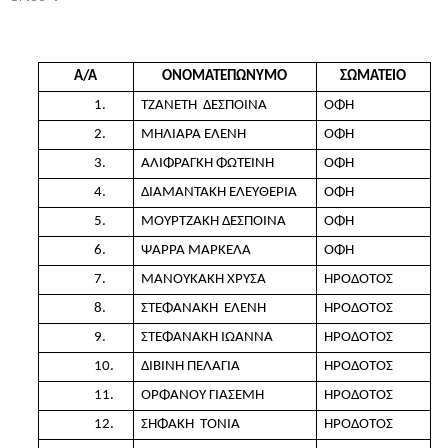
Α/Α
ΟΝΟΜΑΤΕΠΩΝΥΜΟ
ΣΩΜΑΤΕΙΟ
1.
ΤΖΑΝΕΤΗ ΔΕΣΠΟΙΝΑ
ΟΦΗ
2.
ΜΗΛΙΑΡΑ ΕΛΕΝΗ
ΟΦΗ
3.
ΑΛΙΦΡΑΓΚΗ ΦΩΤΕΙΝΗ
ΟΦΗ
4.
ΔΙΑΜΑΝΤΑΚΗ ΕΛΕΥΘΕΡΙΑ
ΟΦΗ
5.
ΜΟΥΡΤΖΑΚΗ ΔΕΣΠΟΙΝΑ
ΟΦΗ
6.
ΨΑΡΡΑ ΜΑΡΚΕΛΑ
ΟΦΗ
7.
ΜΑΝΟΥΚΑΚΗ ΧΡΥΣΑ
ΗΡΟΔΟΤΟΣ
8.
ΣΤΕΦΑΝΑΚΗ ΕΛΕΝΗ
ΗΡΟΔΟΤΟΣ
9.
ΣΤΕΦΑΝΑΚΗ ΙΩΑΝΝΑ
ΗΡΟΔΟΤΟΣ
10.
ΔΙΒΙΝΗ ΠΕΛΑΓΙΑ
ΗΡΟΔΟΤΟΣ
11.
ΟΡΦΑΝΟΥ ΓΙΑΣΕΜΗ
ΗΡΟΔΟΤΟΣ
12.
ΣΗΦΑΚΗ ΤΟΝΙΑ
ΗΡΟΔΟΤΟΣ