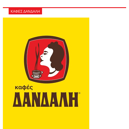
ΚΑΦΕΣ ΔΑΝΔΑΛΗ