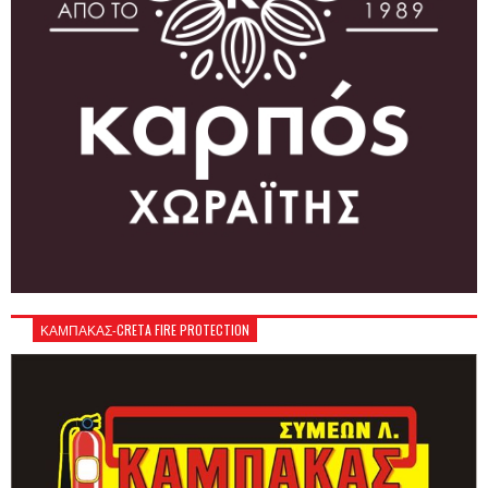
ΚΑΜΠΑΚΑΣ-CRETA FIRE PROTECTION