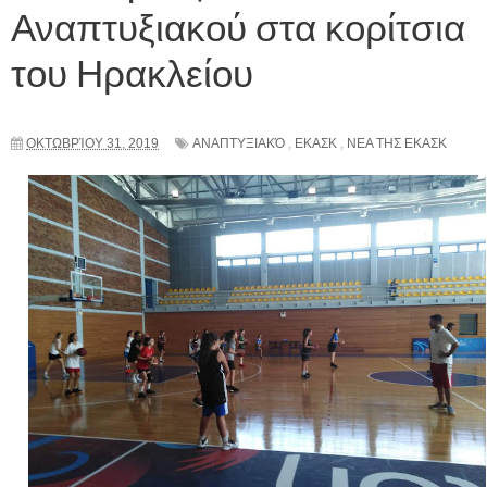
Αναπτυξιακού στα κορίτσια
του Ηρακλείου
ΟΚΤΩΒΡΊΟΥ 31, 2019
ΑΝΑΠΤΥΞΙΑΚΌ
,
ΕΚΑΣΚ
,
ΝΕΑ ΤΗΣ ΕΚΑΣΚ