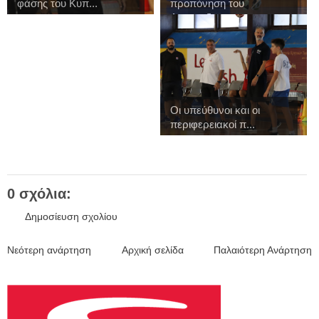
φάσης του Κυπ...
προπόνηση του
Αναπτυξια...
Οι υπεύθυνοι και οι
περιφερειακοί π...
0 σχόλια:
Δημοσίευση σχολίου
Νεότερη ανάρτηση
Αρχική σελίδα
Παλαιότερη Ανάρτηση