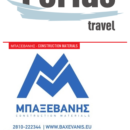
ΜΠΑΞΕΒΑΝΗΣ - CONSTRUCTION MATERIALS