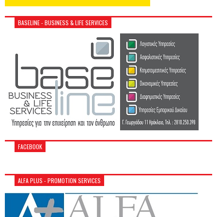
BASELINE - BUSINESS & LIFE SERVICES
FACEBOOK
ALFA PLUS - PROMOTION SERVICES