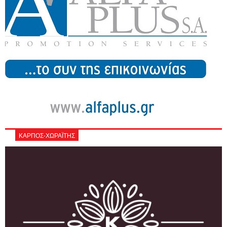
ΚΑΡΠΟΣ-ΧΩΡΑΪΤΗΣ