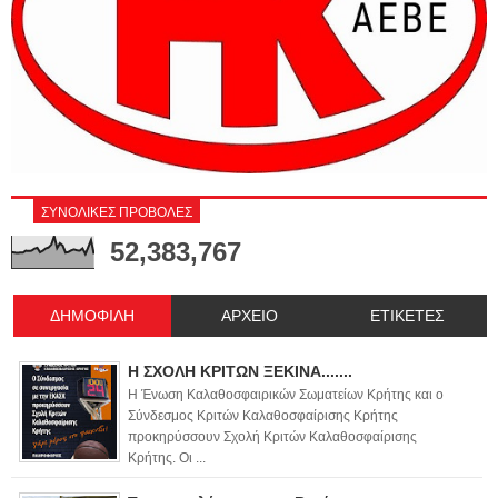
ΣΥΝΟΛΙΚΕΣ ΠΡΟΒΟΛΕΣ
52,383,767
ΔΗΜΟΦΙΛΗ
ΑΡΧΕΙΟ
ΕΤΙΚΕΤΕΣ
Η ΣΧΟΛΗ ΚΡΙΤΩΝ ΞΕΚΙΝΑ.......
Η Ένωση Καλαθοσφαιρικών Σωματείων Κρήτης και ο
Σύνδεσμος Κριτών Καλαθοσφαίρισης Κρήτης
προκηρύσσουν Σχολή Κριτών Καλαθοσφαίρισης
Κρήτης. Οι ...