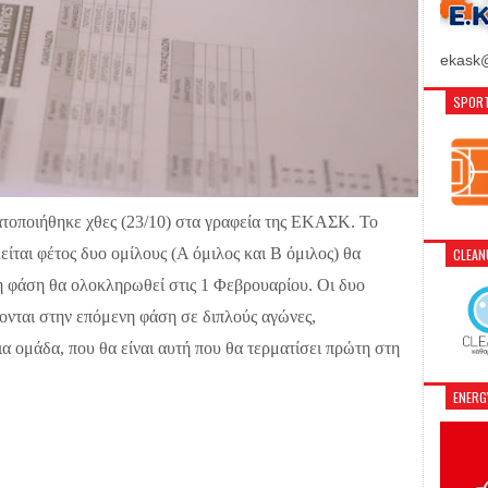
ekask@
SPORT
οποιήθηκε χθες (23/10) στα γραφεία της ΕΚΑΣΚ. Το
είται φέτος δυο ομίλους (Α όμιλος και Β όμιλος) θα
CLEA
τη φάση θα ολοκληρωθεί στις 1 Φεβρουαρίου. Οι δυο
ονται στην επόμενη φάση σε διπλούς αγώνες,
α ομάδα, που θα είναι αυτή που θα τερματίσει πρώτη στη
ENER