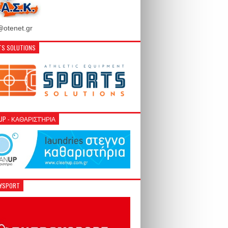
otenet.gr
S SOLUTIONS
NUP - ΚΑΘΑΡΙΣΤΉΡΙΑ
GYSPORT