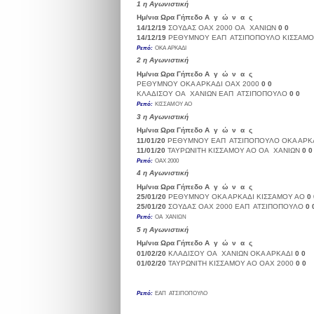
1
η Αγωνιστική
Ημ/νια
Ωρα
Γήπεδο
Α γ ώ ν α ς
Σκορ
14/12/19
ΣΟΥΔΑΣ
ΟΑΧ 2000
ΟΑ ΧΑΝΙΩΝ
0
0
14/12/19
ΡΕΘΥΜΝΟΥ
ΕΑΠ ΑΤΣΙΠΟΠΟΥΛΟ
ΚΙΣΣΑΜΟ
Ρεπό:
ΟΚΑ ΑΡΚΑΔΙ
2
η Αγωνιστική
Ημ/νια
Ωρα
Γήπεδο
Α γ ώ ν α ς
Σκορ
ΡΕΘΥΜΝΟΥ
ΟΚΑ ΑΡΚΑΔΙ
ΟΑΧ 2000
0
0
ΚΛΑΔΙΣΟΥ
ΟΑ ΧΑΝΙΩΝ
ΕΑΠ ΑΤΣΙΠΟΠΟΥΛΟ
0
0
Ρεπό:
ΚΙΣΣΑΜΟΥ ΑΟ
3
η Αγωνιστική
Ημ/νια
Ωρα
Γήπεδο
Α γ ώ ν α ς
Σκορ
11/01/20
ΡΕΘΥΜΝΟΥ
ΕΑΠ ΑΤΣΙΠΟΠΟΥΛΟ
ΟΚΑ ΑΡΚ
11/01/20
ΤΑΥΡΩΝΙΤΗ
ΚΙΣΣΑΜΟΥ ΑΟ
ΟΑ ΧΑΝΙΩΝ
0
0
Ρεπό:
ΟΑΧ 2000
4
η Αγωνιστική
Ημ/νια
Ωρα
Γήπεδο
Α γ ώ ν α ς
Σκορ
25/01/20
ΡΕΘΥΜΝΟΥ
ΟΚΑ ΑΡΚΑΔΙ
ΚΙΣΣΑΜΟΥ ΑΟ
0
25/01/20
ΣΟΥΔΑΣ
ΟΑΧ 2000
ΕΑΠ ΑΤΣΙΠΟΠΟΥΛΟ
0
Ρεπό:
ΟΑ ΧΑΝΙΩΝ
5
η Αγωνιστική
Ημ/νια
Ωρα
Γήπεδο
Α γ ώ ν α ς
Σκορ
01/02/20
ΚΛΑΔΙΣΟΥ
ΟΑ ΧΑΝΙΩΝ
ΟΚΑ ΑΡΚΑΔΙ
0
0
01/02/20
ΤΑΥΡΩΝΙΤΗ
ΚΙΣΣΑΜΟΥ ΑΟ
ΟΑΧ 2000
0
0
Ρεπό:
ΕΑΠ ΑΤΣΙΠΟΠΟΥΛΟ