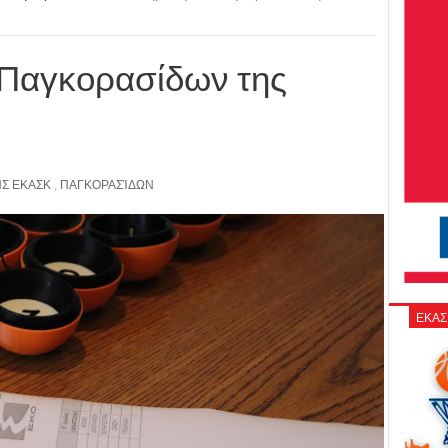
Παγκορασίδων της
ΗΣ ΕΚΑΣΚ
,
ΠΑΓΚΟΡΑΣΊΔΩΝ
ΕΚΑΣ