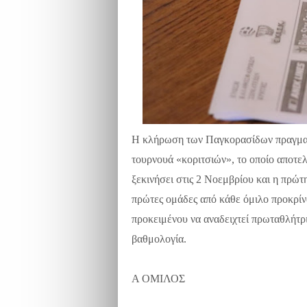
Η κλήρωση των Παγκορασίδων πραγματ
τουρνουά «κοριτσιών», το οποίο αποτελ
ξεκινήσει στις 2 Νοεμβρίου και η πρώ
πρώτες ομάδες από κάθε όμιλο προκρίν
προκειμένου να αναδειχτεί πρωταθλήτρι
βαθμολογία.
Α ΟΜΙΛΟΣ