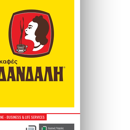
NE - BUSINESS & LIFE SERVICES