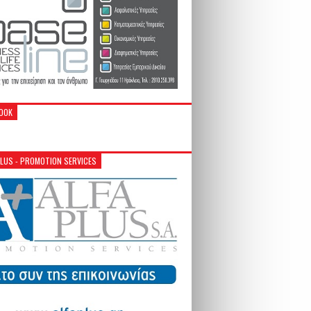
OOK
PLUS - PROMOTION SERVICES