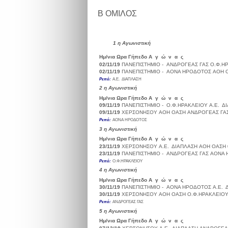
Β ΟΜΙΛΟΣ
1
η Αγωνιστική
Ημ/νια
Ωρα
Γήπεδο
Α γ ώ ν α ς
Σκορ
02/11/19
ΠΑΝΕΠΙΣΤΗΜΙΟ -
ΑΝΔΡΟΓΕΑΣ ΓΑΣ
Ο.Φ.Η
02/11/19
ΠΑΝΕΠΙΣΤΗΜΙΟ -
ΑΟΝΑ ΗΡΟΔΟΤΟΣ
ΑΟΗ 
Ρεπό:
Α.Ε. ΔΙΑΠΛΑΣΗ
2
η Αγωνιστική
Ημ/νια
Ωρα
Γήπεδο
Α γ ώ ν α ς
Σκορ
09/11/19
ΠΑΝΕΠΙΣΤΗΜΙΟ -
Ο.Φ.ΗΡΑΚΛΕΙΟΥ
Α.Ε. Δ
09/11/19
ΧΕΡΣΟΝΗΣΟΥ
ΑΟΗ ΟΑΣΗ
ΑΝΔΡΟΓΕΑΣ ΓΑ
Ρεπό:
ΑΟΝΑ ΗΡΟΔΟΤΟΣ
3
η Αγωνιστική
Ημ/νια
Ωρα
Γήπεδο
Α γ ώ ν α ς
Σκορ
23/11/19
ΧΕΡΣΟΝΗΣΟΥ
Α.Ε. ΔΙΑΠΛΑΣΗ
ΑΟΗ ΟΑΣΗ
23/11/19
ΠΑΝΕΠΙΣΤΗΜΙΟ -
ΑΝΔΡΟΓΕΑΣ ΓΑΣ
ΑΟΝΑ 
Ρεπό:
Ο.Φ.ΗΡΑΚΛΕΙΟΥ
4
η Αγωνιστική
Ημ/νια
Ωρα
Γήπεδο
Α γ ώ ν α ς
Σκορ
30/11/19
ΠΑΝΕΠΙΣΤΗΜΙΟ -
ΑΟΝΑ ΗΡΟΔΟΤΟΣ
Α.Ε. 
30/11/19
ΧΕΡΣΟΝΗΣΟΥ
ΑΟΗ ΟΑΣΗ
Ο.Φ.ΗΡΑΚΛΕΙΟ
Ρεπό:
ΑΝΔΡΟΓΕΑΣ ΓΑΣ
5
η Αγωνιστική
Ημ/νια
Ωρα
Γήπεδο
Α γ ώ ν α ς
Σκορ