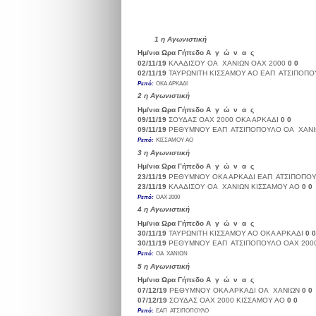
1
η Αγωνιστική
Ημ/νια
Ωρα
Γήπεδο
Α γ ώ ν α ς
Σκορ
02/11/19
ΚΛΑΔΙΣΟΥ
ΟΑ ΧΑΝΙΩΝ
ΟΑΧ 2000
0
0
02/11/19
ΤΑΥΡΩΝΙΤΗ
ΚΙΣΣΑΜΟΥ ΑΟ
ΕΑΠ ΑΤΣΙΠΟΠΟ
Ρεπό:
ΟΚΑ ΑΡΚΑΔΙ
2
η Αγωνιστική
Ημ/νια
Ωρα
Γήπεδο
Α γ ώ ν α ς
Σκορ
09/11/19
ΣΟΥΔΑΣ
ΟΑΧ 2000
ΟΚΑ ΑΡΚΑΔΙ
0
0
09/11/19
ΡΕΘΥΜΝΟΥ
ΕΑΠ ΑΤΣΙΠΟΠΟΥΛΟ
ΟΑ ΧΑΝΙ
Ρεπό:
ΚΙΣΣΑΜΟΥ ΑΟ
3
η Αγωνιστική
Ημ/νια
Ωρα
Γήπεδο
Α γ ώ ν α ς
Σκορ
23/11/19
ΡΕΘΥΜΝΟΥ
ΟΚΑ ΑΡΚΑΔΙ
ΕΑΠ ΑΤΣΙΠΟΠΟ
23/11/19
ΚΛΑΔΙΣΟΥ
ΟΑ ΧΑΝΙΩΝ
ΚΙΣΣΑΜΟΥ ΑΟ
0
0
Ρεπό:
ΟΑΧ 2000
4
η Αγωνιστική
Ημ/νια
Ωρα
Γήπεδο
Α γ ώ ν α ς
Σκορ
30/11/19
ΤΑΥΡΩΝΙΤΗ
ΚΙΣΣΑΜΟΥ ΑΟ
ΟΚΑ ΑΡΚΑΔΙ
0
0
30/11/19
ΡΕΘΥΜΝΟΥ
ΕΑΠ ΑΤΣΙΠΟΠΟΥΛΟ
ΟΑΧ 200
Ρεπό:
ΟΑ ΧΑΝΙΩΝ
5
η Αγωνιστική
Ημ/νια
Ωρα
Γήπεδο
Α γ ώ ν α ς
Σκορ
07/12/19
ΡΕΘΥΜΝΟΥ
ΟΚΑ ΑΡΚΑΔΙ
ΟΑ ΧΑΝΙΩΝ
0
0
07/12/19
ΣΟΥΔΑΣ
ΟΑΧ 2000
ΚΙΣΣΑΜΟΥ ΑΟ
0
0
Ρεπό:
ΕΑΠ ΑΤΣΙΠΟΠΟΥΛΟ