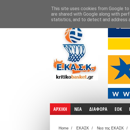
ΑΡΧΙΚΗ
ΧΑΡΤΕΣ
ΕΠΙΚΟΙΝΩΝΙΑ
This site uses cookies from Google to d
are shared with Google along with perf
statistics, and to detect and address 
ΑΡΧΙΚΗ
ΝΕΑ
ΔΙΑΦΟΡΑ
ΕΟΚ
Home
/
ΕΚΑΣΚ
/
Νεα της ΕΚΑΣΚ
/