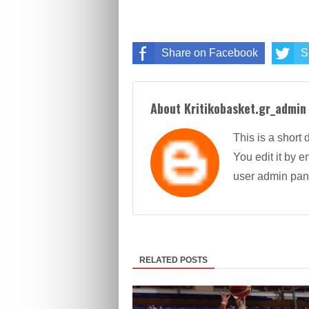
Share on Facebook
S
About Kritikobasket.gr_admin
This is a short 
You edit it by en
user admin pan
RELATED POSTS