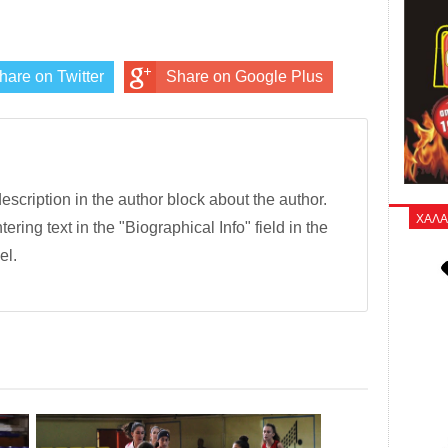
hare on Twitter
Share on Google Plus
description in the author block about the author.
ΧΑΛΑ
tering text in the "Biographical Info" field in the
el.