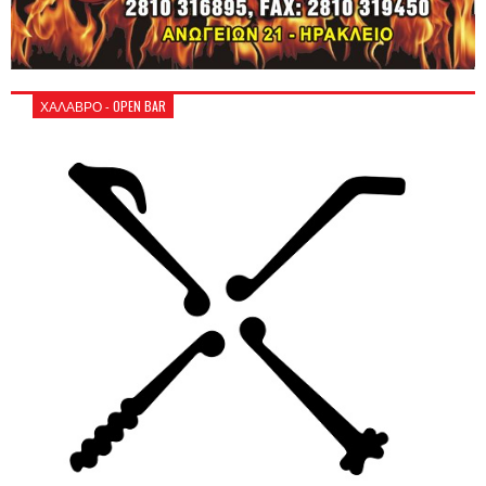
ΧΑΛΑΒΡΟ - OPEN BAR