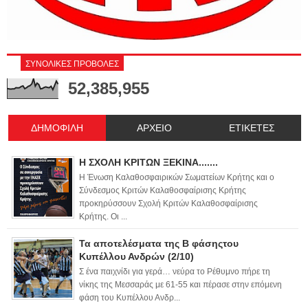
ΣΥΝΟΛΙΚΕΣ ΠΡΟΒΟΛΕΣ
52,385,955
ΔΗΜΟΦΙΛΗ
ΑΡΧΕΙΟ
ΕΤΙΚΕΤΕΣ
Η ΣΧΟΛΗ ΚΡΙΤΩΝ ΞΕΚΙΝΑ.......
Η Ένωση Καλαθοσφαιρικών Σωματείων Κρήτης και ο
Σύνδεσμος Κριτών Καλαθοσφαίρισης Κρήτης
προκηρύσσουν Σχολή Κριτών Καλαθοσφαίρισης
Κρήτης. Οι ...
Τα αποτελέσματα της Β φάσηςτου
Κυπέλλου Ανδρών (2/10)
Σ ένα παιχνίδι για γερά… νεύρα το Ρέθυμνο πήρε τη
νίκης της Μεσσαράς με 61-55 και πέρασε στην επόμενη
φάση του Κυπέλλου Ανδρ...