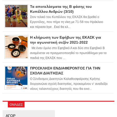
Τα αποτελέσματα της Β φάσης του
Κυπέλλου Ανδρών (3/10)
Στον τελικό του Κυπέλλου της ΕΚΑΣΚ θα βρεθεί ο
Εργοτέλης, που πήρε τη νίκη με 71-58 του Ηράκλειο
και πέρασα bye . Εκεί θα κλ...
Η κλήρωση των Εφήβων της ΕΚΑΣΚ για
την αγωνιστική σεζόν 2021-2022
Με έναν όμιλο στο Εφηβικό Α και δύο στο Εφηβικό Β
αναμένεται να πραγματοποιηθεί το πρωτάθλημα για τα
παιδιά της ΕΚΑΣΚ που ...
ΠΡΟΣΚΛΗΣΗ ΕΝΔΙΑΦΕΡΟΝΤΟΣ ΓΙΑ ΤΗΝ
ΣΧΟΛΗ ΔΙΑΙΤΗΣΙΑΣ
Ο Σύνδεσμος Διαιτητών Καλαθοσφαίρισης Κρήτης
διοργανώνει σχολή διαιτησίας, προκειμένου ν’ αναδείξει
νέους ταλαντούχους διαιτητές που θα ενισ...
ΟΜΑΔΕΣ
ΑΓΟΡ