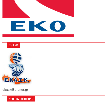
ΕΚΑΣΚ
ekask@otenet.gr
SPORTS SOLUTIONS