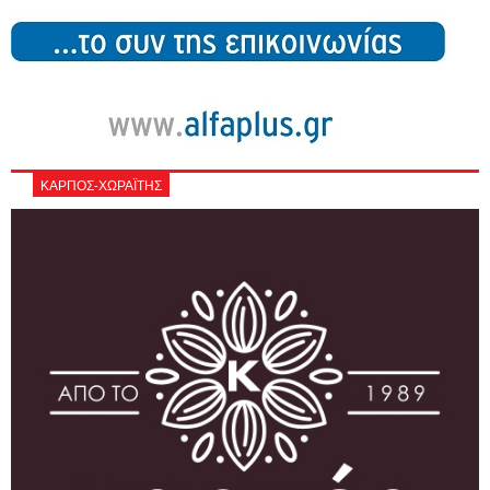
ΚΑΡΠΟΣ-ΧΩΡΑΪΤΗΣ