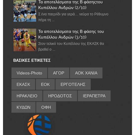
Τα αποτελέσματα της Β φάσηςτου
Κυπέλλου Ανδρών (2/10)
Σ ένα παιχνίδι για γερά… νεύρα το Ρέθυμνο
πήρε τη ...
Τα αποτελέσματα της Β φάσης του
Κυπέλλου Ανδρών (3/10)
Στον τελικό του Κυπέλλου της ΕΚΑΣΚ θα
βρεθεί ο ...
ΒΑΣΙΚΕΣ ΕΤΙΚΕΤΕΣ
Videos-Photo
ΑΓΟΡ
ΑΟΚ ΧΑΝΙΑ
ΕΚΑΣΚ
ΕΟΚ
ΕΡΓΟΤΕΛΗΣ
ΗΡΑΚΛΕΙΟ
ΗΡΟΔΟΤΟΣ
ΙΕΡΑΠΕΤΡΑ
ΚΥΔΩΝ
ΟΦΗ