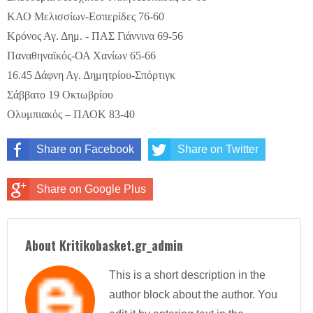
ΚΑΟ Μελισσίων-Εσπερίδες 76-60
Κρόνος Αγ. Δημ. - ΠΑΣ Γιάννινα 69-56
Παναθηναϊκός-ΟΑ Χανίων 65-66
16.45 Δάφνη Αγ. Δημητρίου-Σπόρτιγκ
Σάββατο 19 Οκτωβρίου
Ολυμπιακός – ΠΑΟΚ 83-40
Share on Facebook
Share on Twitter
Share on Google Plus
About Kritikobasket.gr_admin
This is a short description in the
author block about the author. You