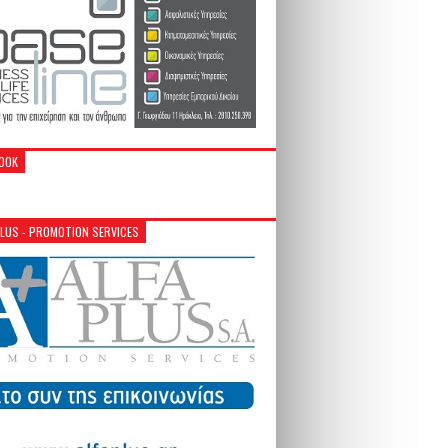
OOK
PLUS - PROMOTION SERVICES