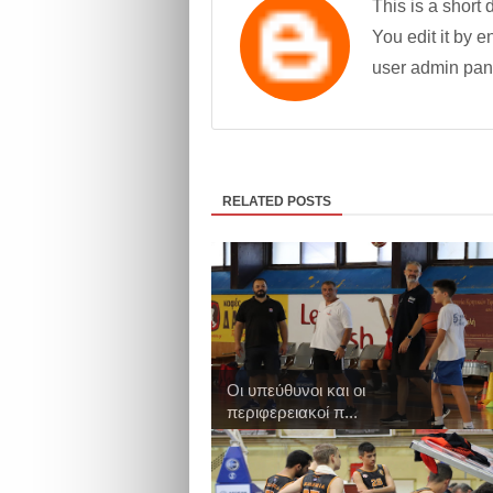
This is a short 
You edit it by en
user admin pan
RELATED POSTS
Οι υπεύθυνοι και οι
περιφερειακοί π...