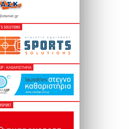
otenet.gr
S SOLUTIONS
NUP - ΚΑΘΑΡΙΣΤΉΡΙΑ
GYSPORT