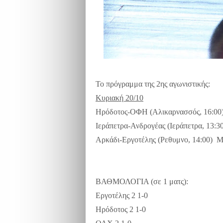
Το πρόγραμμα της 2ης αγωνιστικής:
Κυριακή 20/10
Ηρόδοτος-ΟΦΗ (Αλικαρνασσός, 16:00
Ιεράπετρα-Ανδρογέας (Ιεράπετρα, 13:3
Αρκάδι-Εργοτέλης (Ρεθυμνο, 14:00) 
ΒΑΘΜΟΛΟΓΙΑ (σε 1 ματς):
Εργοτέλης 2 1-0
Ηρόδοτος 2 1-0