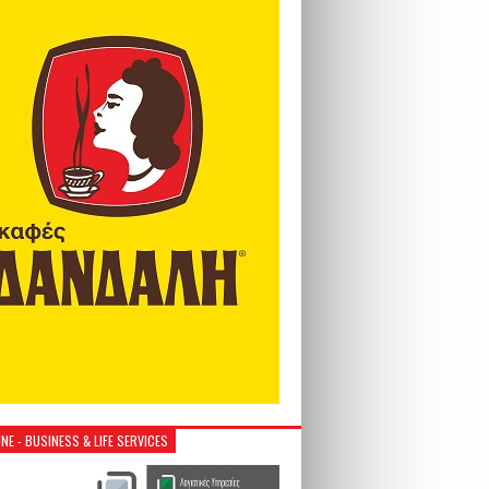
NE - BUSINESS & LIFE SERVICES