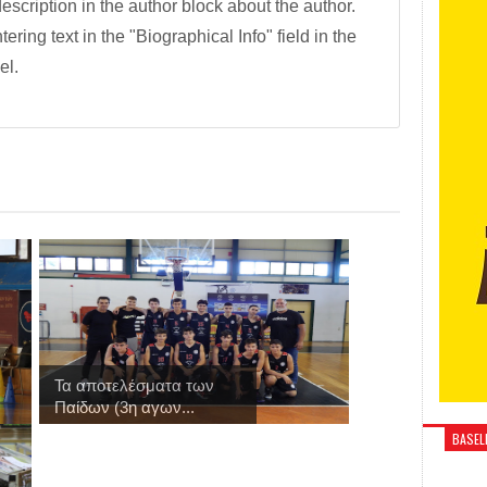
description in the author block about the author.
tering text in the "Biographical Info" field in the
el.
Τα αποτελέσματα των
Παίδων (3η αγων...
BASELI