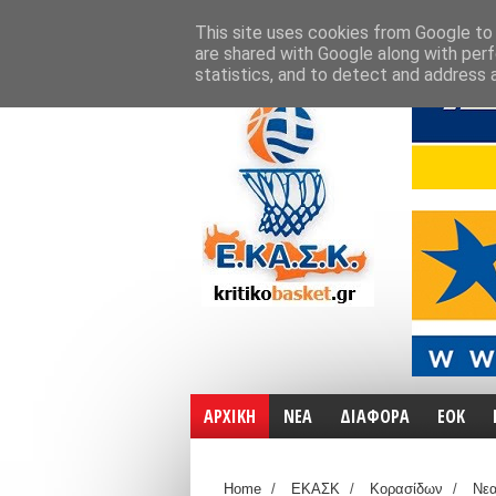
ΑΡΧΙΚΗ
ΧΑΡΤΕΣ
ΕΠΙΚΟΙΝΩΝΙΑ
This site uses cookies from Google to d
are shared with Google along with perf
statistics, and to detect and address 
ΑΡΧΙΚΗ
ΝΕΑ
ΔΙΑΦΟΡΑ
ΕΟΚ
Home
/
ΕΚΑΣΚ
/
Κορασίδων
/
Νε