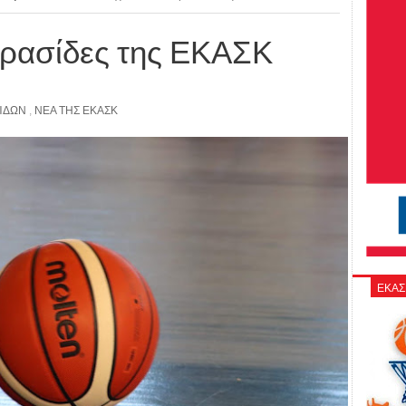
ορασίδες της ΕΚΑΣΚ
ΊΔΩΝ
,
ΝΕΑ ΤΗΣ ΕΚΑΣΚ
ΕΚΑΣ