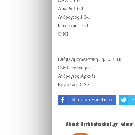
ΟΑΧ 2 1-0
Αρκάδι 1 0-1
Ανδρογέας 1 0-1
Ιεράπετρα 1 0-1
ΟΦΗ
Επόμενη αγωνιστική 3η, (03/11):
ΟΦΗ-Ιεράπετρα
Ανδρογέας-Αρκάδι
Εργοτέλης-ΟΑΧ
Share on Facebook
S
About Kritikobasket.gr_admin