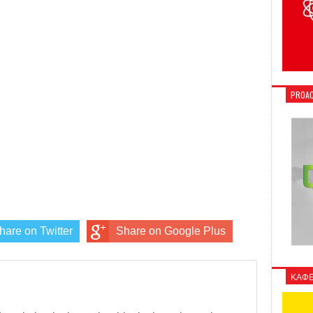
PROAC
hare on Twitter
Share on Google Plus
ΚΑΦΕ