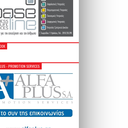
OOK
PLUS - PROMOTION SERVICES