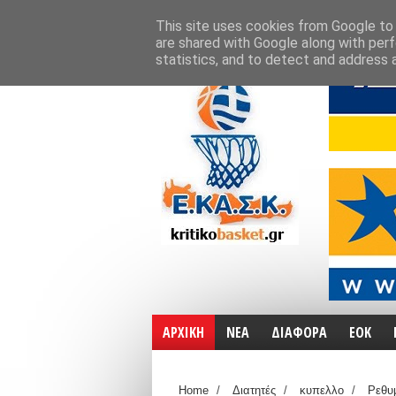
ΑΡΧΙΚΗ
ΧΑΡΤΕΣ
ΕΠΙΚΟΙΝΩΝΙΑ
This site uses cookies from Google to d
are shared with Google along with perf
statistics, and to detect and address 
ΑΡΧΙΚΗ
ΝΕΑ
ΔΙΑΦΟΡΑ
ΕΟΚ
Home
/
Διατητές
/
κυπελλο
/
Ρεθυ