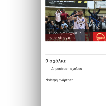
Έβδομη συνεχόμενη
εντός νίκη για το...
0 σχόλια:
Δημοσίευση σχολίου
Νεότερη ανάρτηση