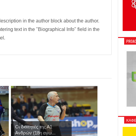
description in the author block about the author.
tering text in the "Biographical Info" field in the
el.
PROAC
ΚΑΦΕ
Οι διαιτητές της Α1
Ανδρών (18η αγω...