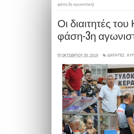
φάση-3η αγωνιστική)
Οι διαιτητές το
φάση-3η αγωνιστ
ΟΚΤΩΒΡΊΟΥ 30, 2019
ΔΙΑΤΗΤΈΣ
,
ΚΥ