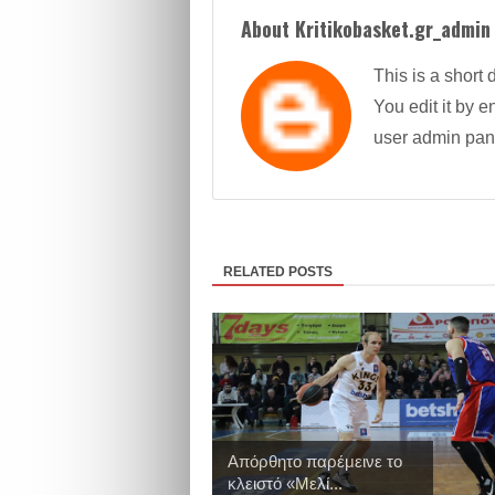
About Kritikobasket.gr_admin
This is a short 
You edit it by en
user admin pan
RELATED POSTS
Απόρθητο παρέμεινε το
κλειστό «Μελί...