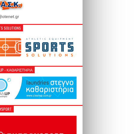
otenet.gr
S SOLUTIONS
NUP - ΚΑΘΑΡΙΣΤΉΡΙΑ
GYSPORT