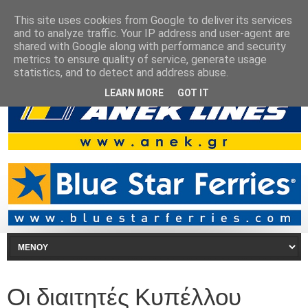
This site uses cookies from Google to deliver its services
and to analyze traffic. Your IP address and user-agent are
shared with Google along with performance and security
metrics to ensure quality of service, generate usage
statistics, and to detect and address abuse.
LEARN MORE
GOT IT
Οι διαιτητές Κυπέλλου