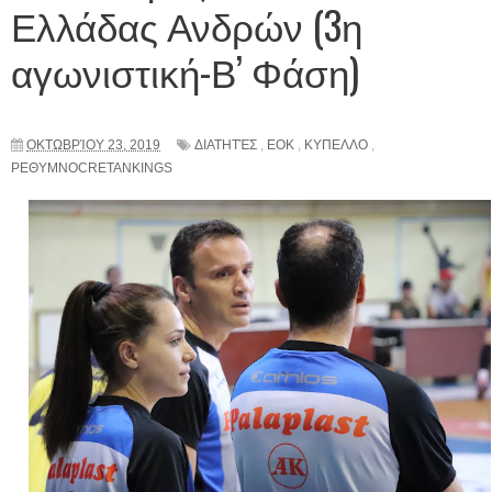
Ελλάδας Ανδρών (3η
αγωνιστική-Β’ Φάση)
ΟΚΤΩΒΡΊΟΥ 23, 2019
ΔΙΑΤΗΤΈΣ
,
ΕΟΚ
,
ΚΥΠΕΛΛΟ
,
ΡΕΘΥΜΝΟCRETANKINGS