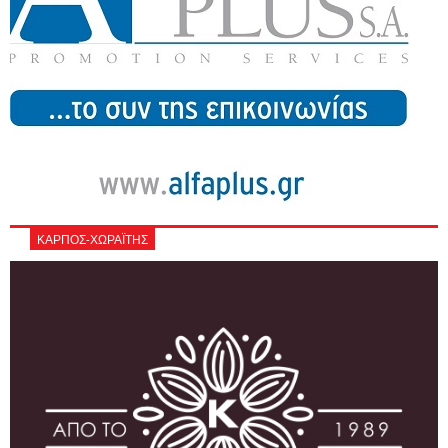
ΚΑΡΠΟΣ-ΧΩΡΑΪΤΗΣ