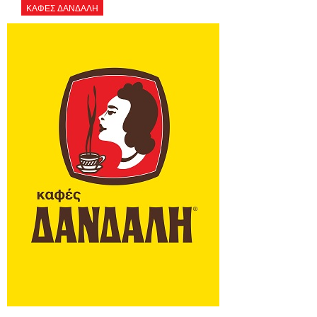
ΚΑΦΕΣ ΔΑΝΔΑΛΗ