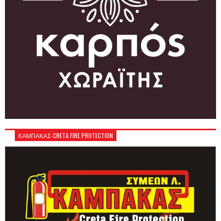
ΚΑΜΠΑΚΑΣ-CRETA FIRE PROTECTION