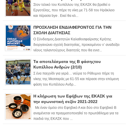
Στον τελικό του Κυπέλλου της ΕΚΑΣΚ θα βρεθεί ο
Εργοτέλης, που πήρε τη νίκη με 71-58 του Ηράκλειο
και πέρασα bye . Εκεί θα κλ...
ΠΡΟΣΚΛΗΣΗ ΕΝΔΙΑΦΕΡΟΝΤΟΣ ΓΙΑ ΤΗΝ
ΣΧΟΛΗ ΔΙΑΙΤΗΣΙΑΣ
Ο Σύνδεσμος Διαιτητών Καλαθοσφαίρισης Κρήτης
διοργανώνει σχολή διαιτησίας, προκειμένου ν’ αναδείξει
νέους ταλαντούχους διαιτητές που θα ενισ...
Τα αποτελέσματα της Β φάσηςτου
Κυπέλλου Ανδρών (2/10)
Σ ένα παιχνίδι για γερά… νεύρα το Ρέθυμνο πήρε τη
νίκης της Μεσσαράς με 61-55 και πέρασε στην επόμενη
φάση του Κυπέλλου Ανδρ...
Η κλήρωση των Εφήβων της ΕΚΑΣΚ για
την αγωνιστική σεζόν 2021-2022
Με έναν όμιλο στο Εφηβικό Α και δύο στο Εφηβικό Β
αναμένεται να πραγματοποιηθεί το πρωτάθλημα για τα
παιδιά της ΕΚΑΣΚ που ...