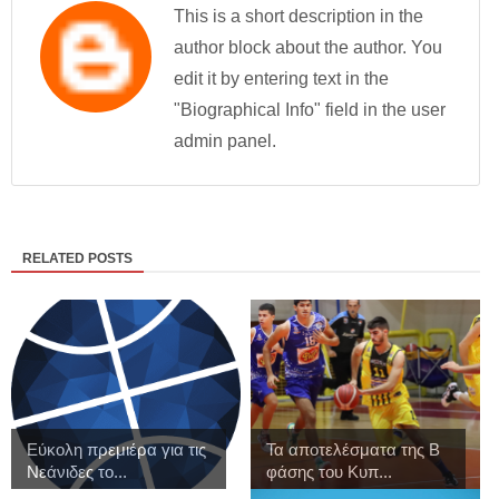
This is a short description in the
author block about the author. You
edit it by entering text in the
"Biographical Info" field in the user
admin panel.
RELATED POSTS
Εύκολη πρεμιέρα για τις
Τα αποτελέσματα της Β
Νεάνιδες το...
φάσης του Κυπ...