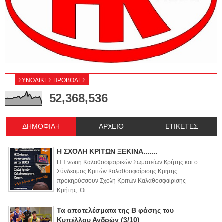
ΣΥΝΟΛΙΚΕΣ ΠΡΟΒΟΛΕΣ
52,368,536
ΔΗΜΟΦΙΛΗ
ΑΡΧΕΙΟ
ΕΤΙΚΕΤΕΣ
Η ΣΧΟΛΗ ΚΡΙΤΩΝ ΞΕΚΙΝΑ.......
Η Ένωση Καλαθοσφαιρικών Σωματείων Κρήτης και ο
Σύνδεσμος Κριτών Καλαθοσφαίρισης Κρήτης
προκηρύσσουν Σχολή Κριτών Καλαθοσφαίρισης
Κρήτης. Οι ...
Τα αποτελέσματα της Β φάσης του
Κυπέλλου Ανδρών (3/10)