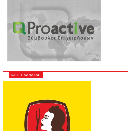
ΚΑΦΕΣ ΔΑΝΔΑΛΗ