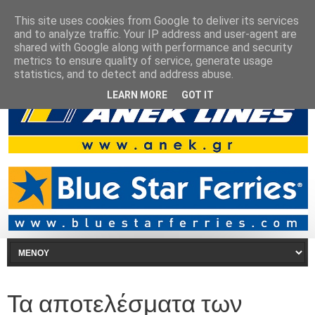
This site uses cookies from Google to deliver its services
and to analyze traffic. Your IP address and user-agent are
shared with Google along with performance and security
metrics to ensure quality of service, generate usage
statistics, and to detect and address abuse.
LEARN MORE
GOT IT
Τα αποτελέσματα των