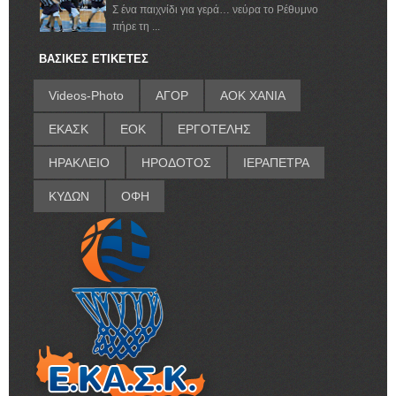
Σ ένα παιχνίδι για γερά… νεύρα το Ρέθυμνο
πήρε τη ...
ΒΑΣΙΚΕΣ ΕΤΙΚΕΤΕΣ
Videos-Photo
ΑΓΟΡ
ΑΟΚ ΧΑΝΙΑ
ΕΚΑΣΚ
ΕΟΚ
ΕΡΓΟΤΕΛΗΣ
ΗΡΑΚΛΕΙΟ
ΗΡΟΔΟΤΟΣ
ΙΕΡΑΠΕΤΡΑ
ΚΥΔΩΝ
ΟΦΗ