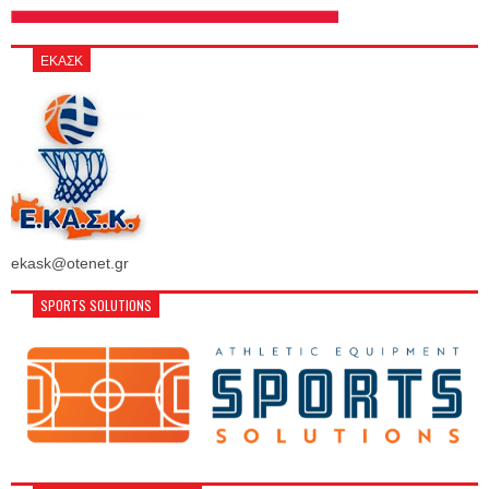
ΕΚΑΣΚ
ekask@otenet.gr
SPORTS SOLUTIONS