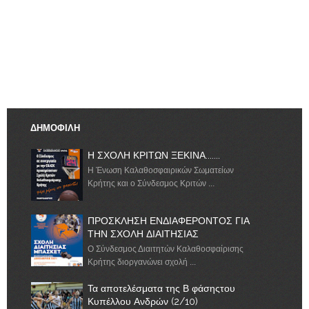
ΔΗΜΟΦΙΛΗ
Η ΣΧΟΛΗ ΚΡΙΤΩΝ ΞΕΚΙΝΑ.......
Η Ένωση Καλαθοσφαιρικών Σωματείων
Κρήτης και ο Σύνδεσμος Κριτών ...
ΠΡΟΣΚΛΗΣΗ ΕΝΔΙΑΦΕΡΟΝΤΟΣ ΓΙΑ
ΤΗΝ ΣΧΟΛΗ ΔΙΑΙΤΗΣΙΑΣ
Ο Σύνδεσμος Διαιτητών Καλαθοσφαίρισης
Κρήτης διοργανώνει σχολή ...
Τα αποτελέσματα της Β φάσηςτου
Κυπέλλου Ανδρών (2/10)