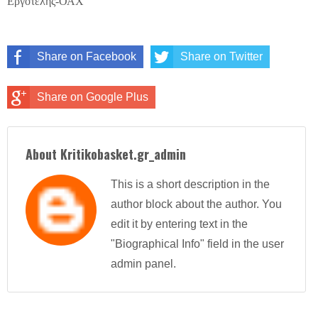
Εργοτέλης-ΟΑΧ
Share on Facebook
Share on Twitter
Share on Google Plus
About Kritikobasket.gr_admin
This is a short description in the
author block about the author. You
edit it by entering text in the
"Biographical Info" field in the user
admin panel.