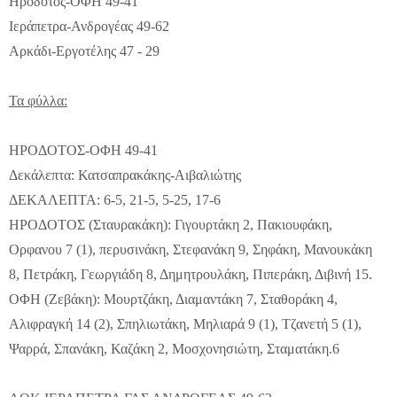
Ηρόδοτος-ΟΦΗ 49-41
Ιεράπετρα-Ανδρογέας 49-62
Αρκάδι-Εργοτέλης 47 - 29
Τα φύλλα:
ΗΡΟΔΟΤΟΣ-ΟΦΗ 49-41
Δεκάλεπτα: Κατσαπρακάκης-Αιβαλιώτης
ΔΕΚΑΛΕΠΤΑ: 6-5, 21-5, 5-25, 17-6
ΗΡΟΔΟΤΟΣ (Σταυρακάκη): Γιγουρτάκη 2, Πακιουφάκη,
Ορφανου 7 (1), περυσινάκη, Στεφανάκη 9, Σηφάκη, Μανουκάκη
8, Πετράκη, Γεωργιάδη 8, Δημητρουλάκη, Πιπεράκη, Διβινή 15.
ΟΦΗ (Ζεβάκη): Μουρτζάκη, Διαμαντάκη 7, Σταθοράκη 4,
Αλιφραγκή 14 (2), Σπηλιωτάκη, Μηλιαρά 9 (1), Τζανετή 5 (1),
Ψαρρά, Σπανάκη, Καζάκη 2, Μοσχονησιώτη, Σταματάκη.
6