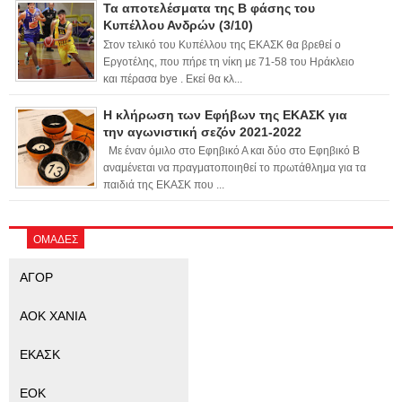
Τα αποτελέσματα της Β φάσης του
Κυπέλλου Ανδρών (3/10)
Στον τελικό του Κυπέλλου της ΕΚΑΣΚ θα βρεθεί ο
Εργοτέλης, που πήρε τη νίκη με 71-58 του Ηράκλειο
και πέρασα bye . Εκεί θα κλ...
Η κλήρωση των Εφήβων της ΕΚΑΣΚ για
την αγωνιστική σεζόν 2021-2022
Με έναν όμιλο στο Εφηβικό Α και δύο στο Εφηβικό Β
αναμένεται να πραγματοποιηθεί το πρωτάθλημα για τα
παιδιά της ΕΚΑΣΚ που ...
ΟΜΑΔΕΣ
ΑΓΟΡ
ΑΟΚ ΧΑΝΙΑ
ΕΚΑΣΚ
ΕΟΚ