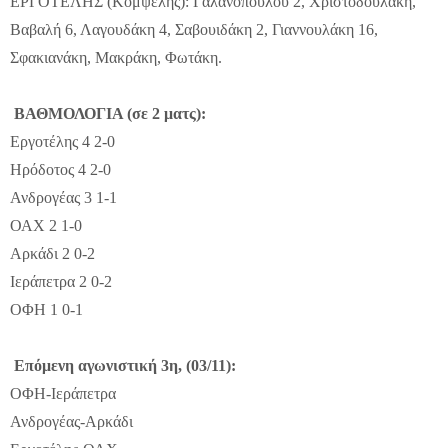
ΕΡΓΟΤΕΛΗΣ (Κομψέλης): Γαλανοπούλου 2, Χριστοδουλάκη,
Βαβαλή 6, Λαγουδάκη 4, Σαβουιδάκη 2, Γιαννουλάκη 16,
Σφακιανάκη, Μακράκη, Φωτάκη.
ΒΑΘΜΟΛΟΓΙΑ (σε 2 ματς):
Εργοτέλης 4 2-0
Ηρόδοτος 4 2-0
Ανδρογέας 3 1-1
ΟΑΧ 2 1-0
Αρκάδι 2 0-2
Ιεράπετρα 2 0-2
ΟΦΗ 1 0-1
Επόμενη αγωνιστική 3η, (03/11):
ΟΦΗ-Ιεράπετρα
Ανδρογέας-Αρκάδι