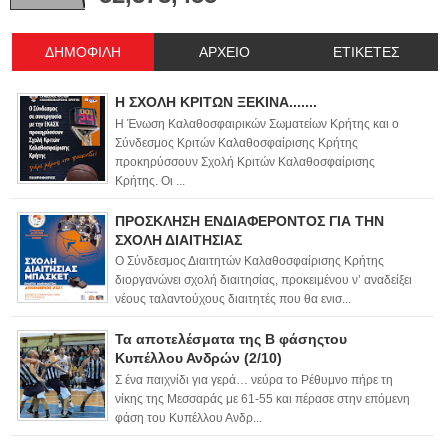
ΔΗΜΟΦΙΛΗ
ΑΡΧΕΙΟ
ΕΤΙΚΕΤΕΣ
Η ΣΧΟΛΗ ΚΡΙΤΩΝ ΞΕΚΙΝΑ.......
Η Ένωση Καλαθοσφαιρικών Σωματείων Κρήτης και ο
Σύνδεσμος Κριτών Καλαθοσφαίρισης Κρήτης
προκηρύσσουν Σχολή Κριτών Καλαθοσφαίρισης
Κρήτης. Οι ...
ΠΡΟΣΚΛΗΣΗ ΕΝΔΙΑΦΕΡΟΝΤΟΣ ΓΙΑ ΤΗΝ
ΣΧΟΛΗ ΔΙΑΙΤΗΣΙΑΣ
Ο Σύνδεσμος Διαιτητών Καλαθοσφαίρισης Κρήτης
διοργανώνει σχολή διαιτησίας, προκειμένου ν’ αναδείξει
νέους ταλαντούχους διαιτητές που θα ενισ...
Τα αποτελέσματα της Β φάσηςτου
Κυπέλλου Ανδρών (2/10)
Σ ένα παιχνίδι για γερά… νεύρα το Ρέθυμνο πήρε τη
νίκης της Μεσσαράς με 61-55 και πέρασε στην επόμενη
φάση του Κυπέλλου Ανδρ...