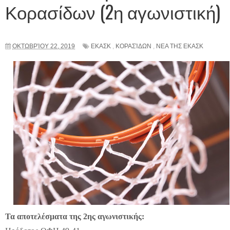
Κορασίδων (2η αγωνιστική)
ΟΚΤΩΒΡΊΟΥ 22, 2019
ΕΚΑΣΚ
,
ΚΟΡΑΣΊΔΩΝ
,
ΝΕΑ ΤΗΣ ΕΚΑΣΚ
Τα αποτελέσματα της 2ης αγωνιστικής: