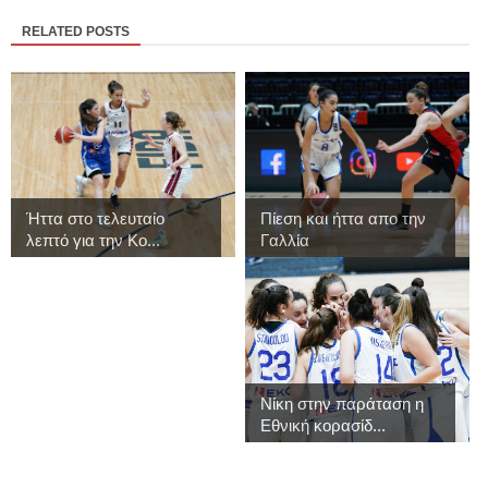
RELATED POSTS
Ήττα στο τελευταίο
Πίεση και ήττα απο την
λεπτό για την Κο...
Γαλλία
Νίκη στην παράταση η
Εθνική κορασίδ...