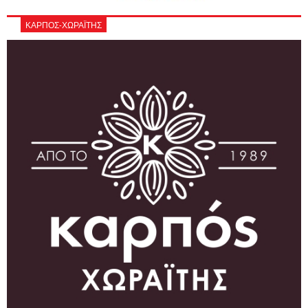
ΚΑΡΠΟΣ-ΧΩΡΑΪΤΗΣ