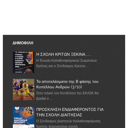
ΔΗΜΟΦΙΛΗ
Η ΣΧΟΛΗ ΚΡΙΤΩΝ ΞΕΚΙΝΑ.......
Η Ένωση Καλαθοσφαιρικών Σωματείων
Κρήτης και ο Σύνδεσμος Κριτών ...
Τα αποτελέσματα της Β φάσης του
Κυπέλλου Ανδρών (3/10)
Στον τελικό του Κυπέλλου της ΕΚΑΣΚ θα
βρεθεί ο ...
ΠΡΟΣΚΛΗΣΗ ΕΝΔΙΑΦΕΡΟΝΤΟΣ ΓΙΑ
ΤΗΝ ΣΧΟΛΗ ΔΙΑΙΤΗΣΙΑΣ
Ο Σύνδεσμος Διαιτητών Καλαθοσφαίρισης
Κρήτης διοργανώνει σχολή ...