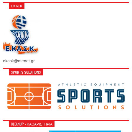
ΕΚΑΣΚ
ekask@otenet.gr
SPORTS SOLUTIONS
CLEANUP - ΚΑΘΑΡΙΣΤΉΡΙΑ