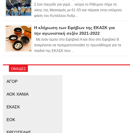
Σ ένα παιχνίδι για γερά… νεύρα το Ρέθυμνο πήρε τη
νίκης της Μεσσαράς με 61-55 και πέρασε στην επόμενη
φάση του Κυπέλλου Ανδρ...
Η κλήρωση των Εφήβων της ΕΚΑΣΚ για
την αγωνιστική σεζόν 2021-2022
Με έναν όμιλο στο Εφηβικό Α και δύο στο Εφηβικό Β
αναμένεται να πραγματοποιηθεί το πρωτάθλημα για τα
παιδιά της ΕΚΑΣΚ που ...
ΟΜΑΔΕΣ
ΑΓΟΡ
ΑΟΚ ΧΑΝΙΑ
ΕΚΑΣΚ
ΕΟΚ
ΕΡΓΟΤΕΛΗΣ