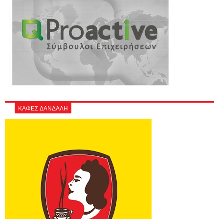
ΚΑΦΕΣ ΔΑΝΔΑΛΗ