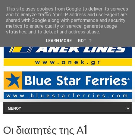
This site uses cookies from Google to deliver its services
and to analyze traffic. Your IP address and user-agent are
shared with Google along with performance and security
metrics to ensure quality of service, generate usage
statistics, and to detect and address abuse.
LEARN MORE
GOT IT
Οι διαιτητές της Α1