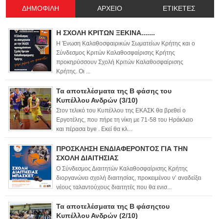
ΔΗΜΟΦΙΛΗ
ΑΡΧΕΙΟ
ΕΤΙΚΕΤΕΣ
Η ΣΧΟΛΗ ΚΡΙΤΩΝ ΞΕΚΙΝΑ.......
Η Ένωση Καλαθοσφαιρικών Σωματείων Κρήτης και ο
Σύνδεσμος Κριτών Καλαθοσφαίρισης Κρήτης
προκηρύσσουν Σχολή Κριτών Καλαθοσφαίρισης
Κρήτης. Οι ...
Τα αποτελέσματα της Β φάσης του
Κυπέλλου Ανδρών (3/10)
Στον τελικό του Κυπέλλου της ΕΚΑΣΚ θα βρεθεί ο
Εργοτέλης, που πήρε τη νίκη με 71-58 του Ηράκλειο
και πέρασα bye . Εκεί θα κλ...
ΠΡΟΣΚΛΗΣΗ ΕΝΔΙΑΦΕΡΟΝΤΟΣ ΓΙΑ ΤΗΝ
ΣΧΟΛΗ ΔΙΑΙΤΗΣΙΑΣ
Ο Σύνδεσμος Διαιτητών Καλαθοσφαίρισης Κρήτης
διοργανώνει σχολή διαιτησίας, προκειμένου ν’ αναδείξει
νέους ταλαντούχους διαιτητές που θα ενισ...
Τα αποτελέσματα της Β φάσηςτου
Κυπέλλου Ανδρών (2/10)