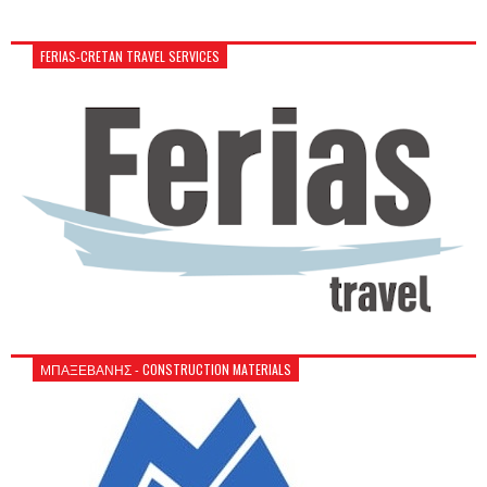
FERIAS-CRETAN TRAVEL SERVICES
ΜΠΑΞΕΒΑΝΗΣ - CONSTRUCTION MATERIALS