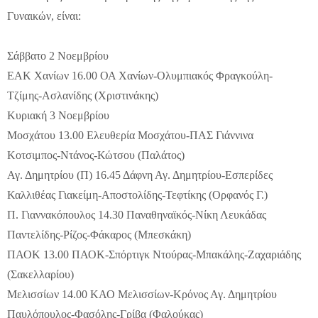
Γυναικών, είναι:
Σάββατο 2 Νοεμβρίου
ΕΑΚ Χανίων 16.00 ΟΑ Χανίων-Ολυμπιακός Φραγκούλη-
Τζίμης-Ασλανίδης (Χριστινάκης)
Κυριακή 3 Νοεμβρίου
Μοσχάτου 13.00 Ελευθερία Μοσχάτου-ΠΑΣ Γιάννινα
Κοτσιμπος-Ντάνος-Κώτσου (Παλάτος)
Αγ. Δημητρίου (Π) 16.45 Δάφνη Αγ. Δημητρίου-Εσπερίδες
Καλλιθέας Γιακείμη-Αποστολίδης-Τεφτίκης (Ορφανός Γ.)
Π. Γιαννακόπουλος 14.30 Παναθηναϊκός-Νίκη Λευκάδας
Παντελίδης-Ρίζος-Φάκαρος (Μπεσκάκη)
ΠΑΟΚ 13.00 ΠΑΟΚ-Σπόρτιγκ Ντούρας-Μπακάλης-Ζαχαριάδης
(Σακελλαρίου)
Μελισσίων 14.00 ΚΑΟ Μελισσίων-Κρόνος Αγ. Δημητρίου
Παυλόπουλος-Φασόλης-Γρίβα (Φαλούκας)