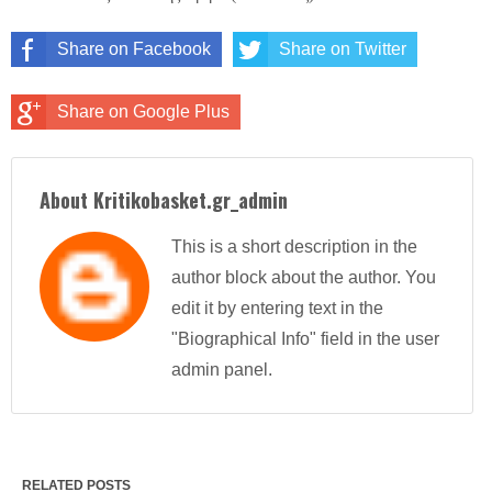
Share on Facebook
Share on Twitter
Share on Google Plus
About Kritikobasket.gr_admin
This is a short description in the
author block about the author. You
edit it by entering text in the
"Biographical Info" field in the user
admin panel.
RELATED POSTS