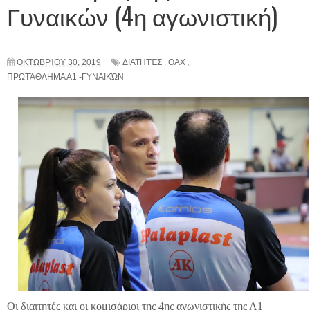
Γυναικών (4η αγωνιστική)
ΟΚΤΩΒΡΊΟΥ 30, 2019
ΔΙΑΤΗΤΈΣ
,
ΟΑΧ
,
ΠΡΩΤΆΘΛΗΜΑ Α1 -ΓΥΝΑΙΚΏΝ
Οι διαιτητές και οι κομισάριοι της 4ης αγωνιστικής της Α1