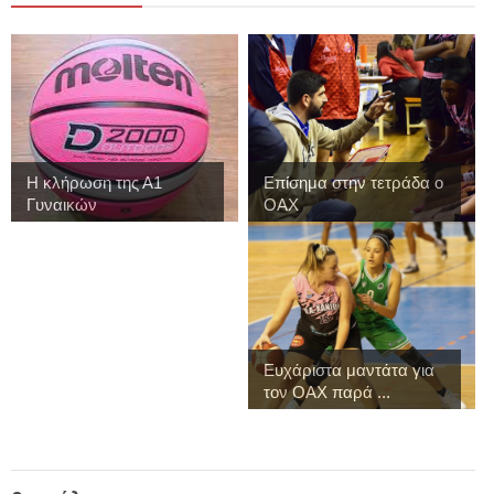
Η κλήρωση της Α1
Επίσημα στην τετράδα ο
Γυναικών
ΟΑΧ
Ευχάριστα μαντάτα για
τον ΟΑΧ παρά ...