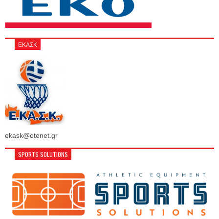
ΕΚΑΣΚ
ekask@otenet.gr
SPORTS SOLUTIONS