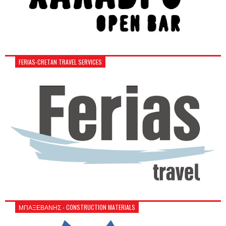
FERIAS-CRETAN TRAVEL SERVICES
ΜΠΑΞΕΒΑΝΗΣ - CONSTRUCTION MATERIALS