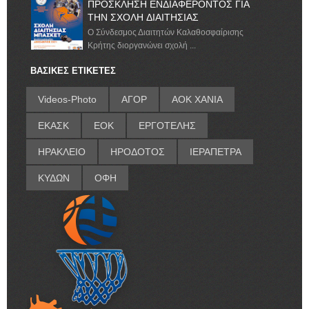
ΠΡΟΣΚΛΗΣΗ ΕΝΔΙΑΦΕΡΟΝΤΟΣ ΓΙΑ
ΤΗΝ ΣΧΟΛΗ ΔΙΑΙΤΗΣΙΑΣ
Ο Σύνδεσμος Διαιτητών Καλαθοσφαίρισης
Κρήτης διοργανώνει σχολή ...
ΒΑΣΙΚΕΣ ΕΤΙΚΕΤΕΣ
Videos-Photo
ΑΓΟΡ
ΑΟΚ ΧΑΝΙΑ
ΕΚΑΣΚ
ΕΟΚ
ΕΡΓΟΤΕΛΗΣ
ΗΡΑΚΛΕΙΟ
ΗΡΟΔΟΤΟΣ
ΙΕΡΑΠΕΤΡΑ
ΚΥΔΩΝ
ΟΦΗ