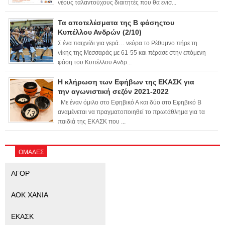
νέους ταλαντούχους διαιτητές που θα ενισ...
Τα αποτελέσματα της Β φάσηςτου
Κυπέλλου Ανδρών (2/10)
Σ ένα παιχνίδι για γερά… νεύρα το Ρέθυμνο πήρε τη
νίκης της Μεσσαράς με 61-55 και πέρασε στην επόμενη
φάση του Κυπέλλου Ανδρ...
Η κλήρωση των Εφήβων της ΕΚΑΣΚ για
την αγωνιστική σεζόν 2021-2022
Με έναν όμιλο στο Εφηβικό Α και δύο στο Εφηβικό Β
αναμένεται να πραγματοποιηθεί το πρωτάθλημα για τα
παιδιά της ΕΚΑΣΚ που ...
ΟΜΑΔΕΣ
ΑΓΟΡ
ΑΟΚ ΧΑΝΙΑ
ΕΚΑΣΚ