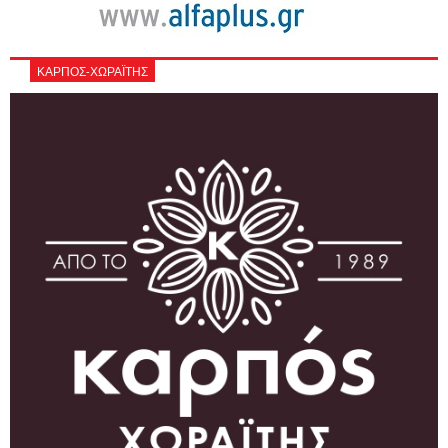
ΚΑΡΠΟΣ-ΧΩΡΑΪΤΗΣ