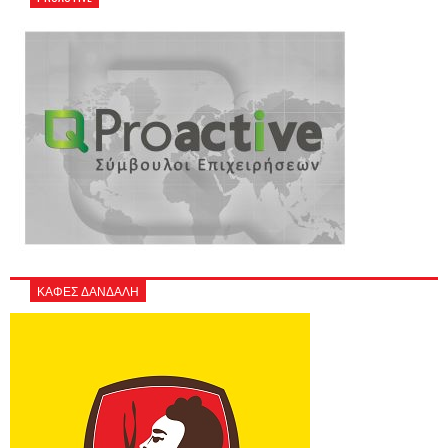
ΚΑΦΕΣ ΔΑΝΔΑΛΗ