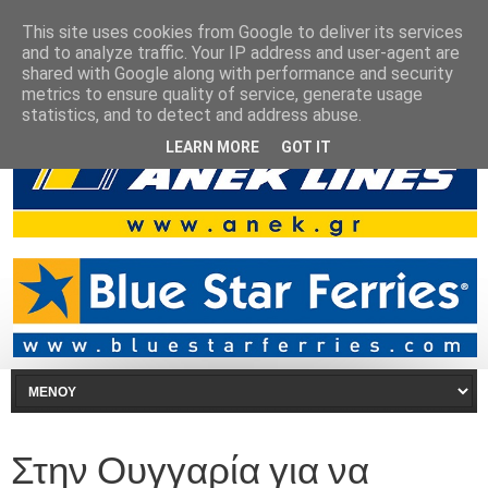
This site uses cookies from Google to deliver its services
and to analyze traffic. Your IP address and user-agent are
shared with Google along with performance and security
metrics to ensure quality of service, generate usage
statistics, and to detect and address abuse.
LEARN MORE
GOT IT
Στην Ουγγαρία για να