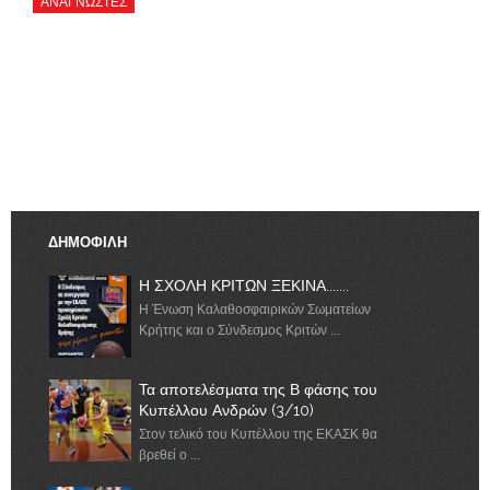
ΑΝΑΓΝΏΣΤΕΣ
ΔΗΜΟΦΙΛΗ
Η ΣΧΟΛΗ ΚΡΙΤΩΝ ΞΕΚΙΝΑ.......
Η Ένωση Καλαθοσφαιρικών Σωματείων
Κρήτης και ο Σύνδεσμος Κριτών ...
Τα αποτελέσματα της Β φάσης του
Κυπέλλου Ανδρών (3/10)
Στον τελικό του Κυπέλλου της ΕΚΑΣΚ θα
βρεθεί ο ...