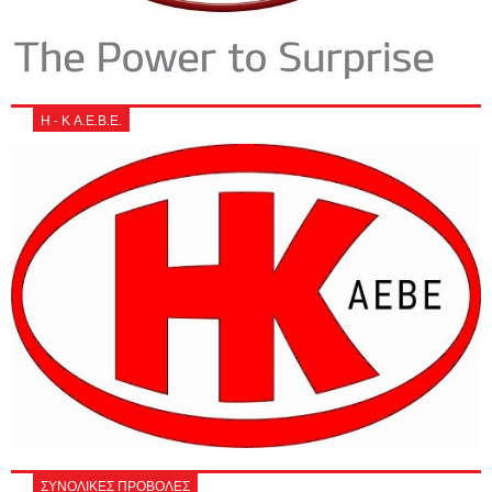
Η - Κ Α.Ε.Β.Ε.
ΣΥΝΟΛΙΚΕΣ ΠΡΟΒΟΛΕΣ