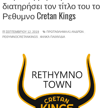
διατηρήσει τον τίτλο του το
Ρεθυμνο Cretan Kings
ΣΕΠΤΕΜΒΡΊΟΥ 12, 2019
ΠΡΩΤΆΘΛΗΜΑ Α1 ΑΝΔΡΏΝ
,
ΡΕΘΥΜΝΟCRETANKINGS
,
ΦΙΛΙΚΆ ΠΑΙΧΝΊΔΙΑ