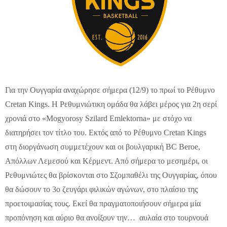
Για την Ουγγαρία αναχώρησε σήμερα (12/9) το πρωί το Ρέθυμνο
Cretan Kings. Η Ρεθυμνιώτικη ομάδα θα λάβει μέρος για 2η σερί
χρονιά στο «Mogyorosy Szilard Emlektorna» με στόχο να
διατηρήσει τον τίτλο του. Εκτός από το Ρέθυμνο Cretan Kings
στη διοργάνωση συμμετέχουν και οι βουλγαρική BC Beroe,
Απόλλων Λεμεσού και Κέρμεντ. Από σήμερα το μεσημέρι, οι
Ρεθυμνιώτες θα βρίσκονται στο Σζομπαθέλι της Ουγγαρίας, όπου
θα δώσουν το 3ο ζευγάρι φιλικών αγώνων, στο πλαίσιο της
προετοιμασίας τους. Εκεί θα πραγματοποιήσουν σήμερα μία
προπόνηση και αύριο θα ανοίξουν την… αυλαία στο τουρνουά