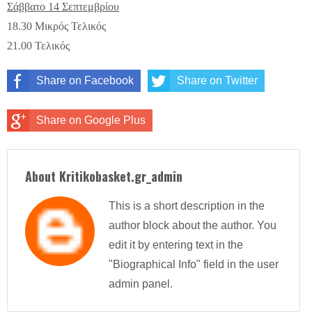
Σάββατο 14 Σεπτεμβρίου
18.30 Μικρός Τελικός
21.00 Τελικός
Share on Facebook
Share on Twitter
Share on Google Plus
About Kritikobasket.gr_admin
This is a short description in the
author block about the author. You
edit it by entering text in the
"Biographical Info" field in the user
admin panel.