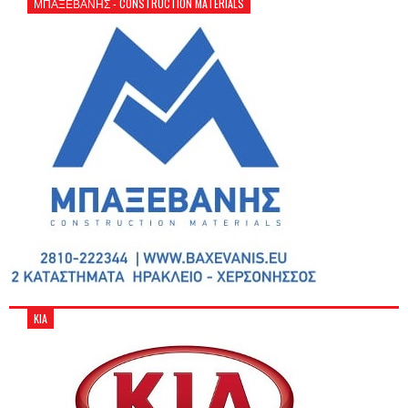
ΜΠΑΞΕΒΑΝΗΣ - CONSTRUCTION MATERIALS
KIA