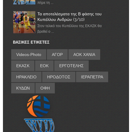
πήρε τη ...
Τα αποτελέσματα της Β φάσης του
Κυπέλλου Ανδρών (3/10)
Στον τελικό του Κυπέλλου της ΕΚΑΣΚ θα
βρεθεί ο ...
ΒΑΣΙΚΕΣ ΕΤΙΚΕΤΕΣ
Videos-Photo
ΑΓΟΡ
ΑΟΚ ΧΑΝΙΑ
ΕΚΑΣΚ
ΕΟΚ
ΕΡΓΟΤΕΛΗΣ
ΗΡΑΚΛΕΙΟ
ΗΡΟΔΟΤΟΣ
ΙΕΡΑΠΕΤΡΑ
ΚΥΔΩΝ
ΟΦΗ