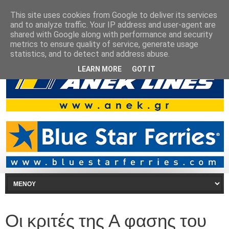
This site uses cookies from Google to deliver its services
and to analyze traffic. Your IP address and user-agent are
shared with Google along with performance and security
metrics to ensure quality of service, generate usage
statistics, and to detect and address abuse.
LEARN MORE
GOT IT
Οι κριτές της Α φασης του