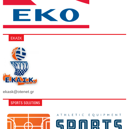
ΕΚΑΣΚ
ekask@otenet.gr
SPORTS SOLUTIONS