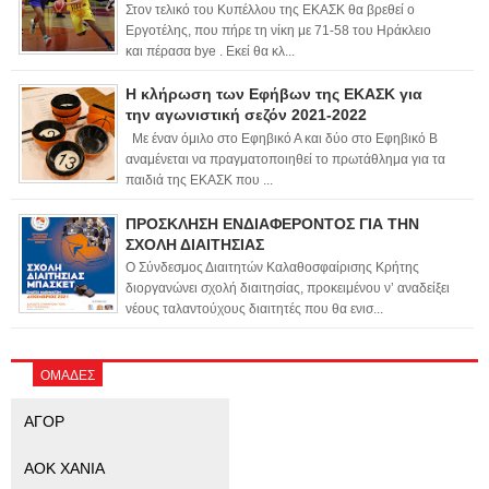
Στον τελικό του Κυπέλλου της ΕΚΑΣΚ θα βρεθεί ο
Εργοτέλης, που πήρε τη νίκη με 71-58 του Ηράκλειο
και πέρασα bye . Εκεί θα κλ...
Η κλήρωση των Εφήβων της ΕΚΑΣΚ για
την αγωνιστική σεζόν 2021-2022
Με έναν όμιλο στο Εφηβικό Α και δύο στο Εφηβικό Β
αναμένεται να πραγματοποιηθεί το πρωτάθλημα για τα
παιδιά της ΕΚΑΣΚ που ...
ΠΡΟΣΚΛΗΣΗ ΕΝΔΙΑΦΕΡΟΝΤΟΣ ΓΙΑ ΤΗΝ
ΣΧΟΛΗ ΔΙΑΙΤΗΣΙΑΣ
Ο Σύνδεσμος Διαιτητών Καλαθοσφαίρισης Κρήτης
διοργανώνει σχολή διαιτησίας, προκειμένου ν’ αναδείξει
νέους ταλαντούχους διαιτητές που θα ενισ...
ΟΜΑΔΕΣ
ΑΓΟΡ
ΑΟΚ ΧΑΝΙΑ