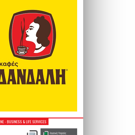
NE - BUSINESS & LIFE SERVICES