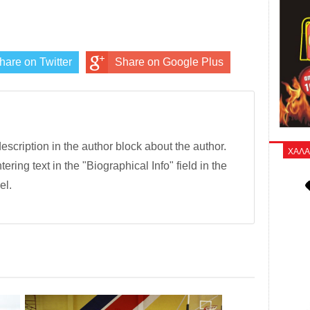
hare on Twitter
Share on Google Plus
description in the author block about the author.
ΧΑΛΑ
tering text in the "Biographical Info" field in the
el.