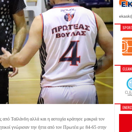
ekask@
SPORT
CLEA
ENER
ς από Ταϊλάνδη αλλά και η αστοχία κράτησε μακριά τον
ικοί γνώρισαν την ήττα από τον Πρωτέα με 84-65 στην