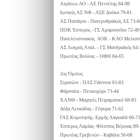
Αιγάλεω ΑΟ - ΑΕ Πεντέλης 84-98
Ιωνικός ΑΣ ΝΦ - ΑΣΕ Δούκα 79-81
ΑΣ Παπάγου - Πανερυθραϊκός ΑΣ 73-6
ΠΟΚ Έσπερος - ΓΣ Αμαρουσίου 72-49
Πανελευσινιακός ΑΟΚ - ΚΑΟ Μελισσ
ΑΣ Λοκρός Αταλ. - ΓΣ Μανδραϊκός 64-
Πρωτέας Βούλας – ΟΦΗ 84-65
2ος Όμιλος
Στρατώνι - ΠΑΣ Γιάννινα 93-83
Φάρσαλα - Πευκοχώρι 73-44
ΧΑΝΘ - Μαχητές Πειραματικό 68-83
Δόξα Λευκάδας - Γέφυρα 71-62
ΓΑΣ Κομοτηνής- Ερμής Λαγκαδά 66-7
Έσπερος Λαμίας- Φίλιππος Βέροιας 89
Πρωτέας Γρεβενών - Καβάλα 56-68