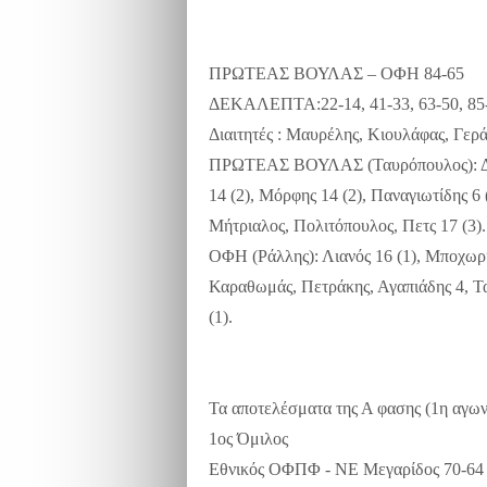
ΠΡΩΤΕΑΣ ΒΟΥΛΑΣ – ΟΦΗ 84-65
ΔΕΚΑΛΕΠΤΑ:22-14, 41-33, 63-50, 85
Διαιτητές : Μαυρέλης, Κιουλάφας, Γερά
ΠΡΩΤΕΑΣ ΒΟΥΛΑΣ (Ταυρόπουλος): Δενδρ
14 (2), Μόρφης 14 (2), Παναγιωτίδης 6
Μήτριαλος, Πολιτόπουλος, Πετς 17 (3).
ΟΦΗ (Ράλλης): Λιανός 16 (1), Μποχωρίδ
Καραθωμάς, Πετράκης, Αγαπιάδης 4, Τ
(1).
Τα αποτελέσματα της Α φασης (1η αγων
1ος Όμιλος
Εθνικός ΟΦΠΦ - ΝΕ Μεγαρίδος 70-64