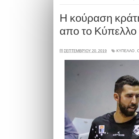
Η κούραση κράτ
απο το Κύπελλο
ΣΕΠΤΕΜΒΡΊΟΥ 20, 2019
ΚΥΠΕΛΛΟ
,