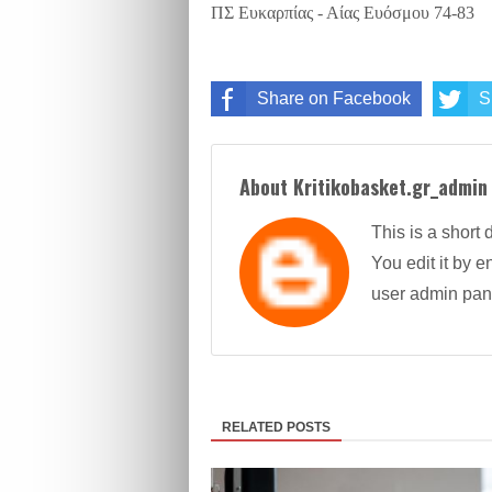
ΠΣ Ευκαρπίας - Αίας Ευόσμου 74-83
Share on Facebook
S
About Kritikobasket.gr_admin
This is a short 
You edit it by en
user admin pan
RELATED POSTS