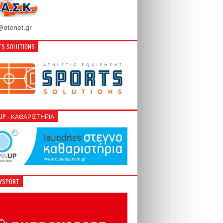
otenet.gr
S SOLUTIONS
NUP - ΚΑΘΑΡΙΣΤΉΡΙΑ
GYSPORT