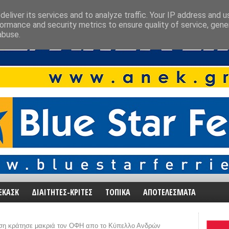
eliver its services and to analyze traffic. Your IP address and 
ormance and security metrics to ensure quality of service, gen
abuse.
ΕΚΑΣΚ
ΔΙΑΙΤΗΤΕΣ-ΚΡΙΤΕΣ
ΤΟΠΙΚΑ
ΑΠΟΤΕΛΕΣΜΑΤΑ
ση κράτησε μακριά τον ΟΦΗ απο το Κύπελλο Ανδρών