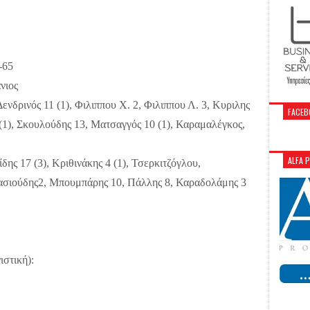
-65
νιος
ινός 11 (1), Φιλιππου Χ. 2, Φιλιππου Λ. 3, Κυριλης
FACEB
 (1), Σκουλούδης 13, Ματσαγγός 10 (1), Καραμαλέγκος,
ALFA 
ης 17 (3), Κριθινάκης 4 (1), Τσερκιτζόγλου,
ασιούδης2, Μπουμπάρης 10, Πάλλης 8, Καραδολάμης 3
ιστική):