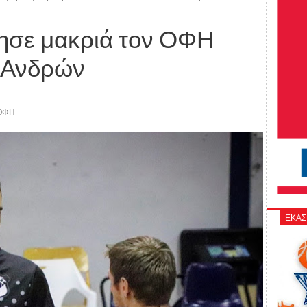
ησε μακριά τον ΟΦΗ
 Ανδρών
ΟΦΗ
ΕΚΑΣ