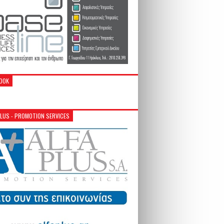
OOK
PLUS - PROMOTION SERVICES