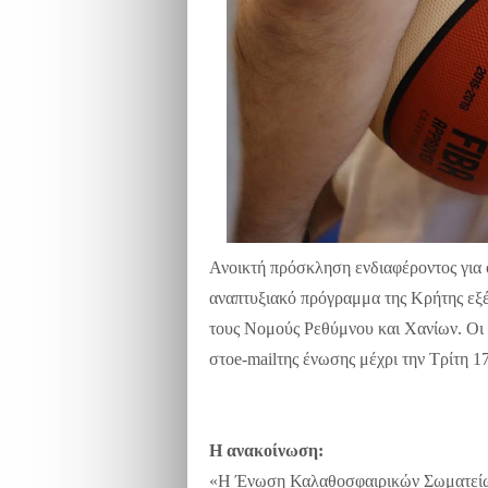
Ανοικτή πρόσκληση ενδιαφέροντος για 
αναπτυξιακό πρόγραμμα της Κρήτης ε
τους Νομούς Ρεθύμνου και Χανίων. Οι 
στο
e
-
mail
της ένωσης μέχρι την Τρίτη 1
Η ανακοίνωση:
«Η Ένωση Καλαθοσφαιρικών Σωματείων