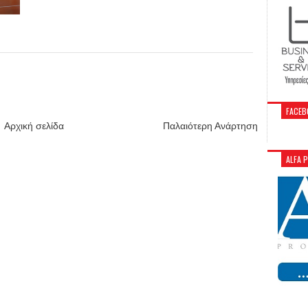
FACEB
Αρχική σελίδα
Παλαιότερη Ανάρτηση
ALFA 