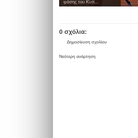
φάσης του Κυπ...
0 σχόλια:
Δημοσίευση σχολίου
Νεότερη ανάρτηση