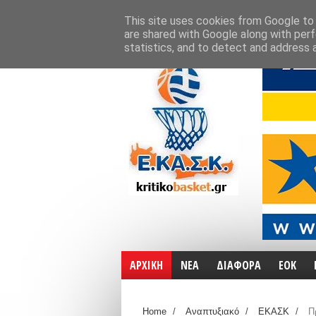
ΑΡΧΙΚΗ
ΧΑΡΤΕΣ
ΕΠΙΚΟΙΝΩΝΙΑ
This site uses cookies from Google to d
are shared with Google along with perf
statistics, and to detect and address 
ΑΡΧΙΚΗ
ΝΕΑ
ΔΙΑΦΟΡΑ
ΕΟΚ
Home
/
Αναπτυξιακό
/
ΕΚΑΣΚ
/
Π