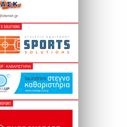
otenet.gr
S SOLUTIONS
NUP - ΚΑΘΑΡΙΣΤΉΡΙΑ
GYSPORT