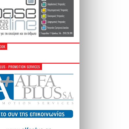
OOK
PLUS - PROMOTION SERVICES