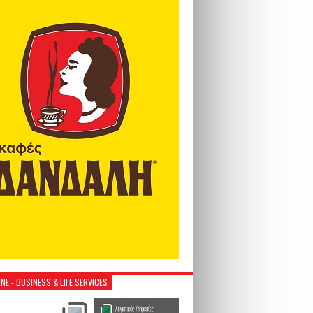
NE - BUSINESS & LIFE SERVICES