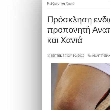
Ρεθύμνο και Χανιά
Πρόσκληση ενδι
προπονητή Αναπ
και Χανιά
ΣΕΠΤΕΜΒΡΊΟΥ 10, 2019
ΑΝΑΠΤΥΞΙΑ