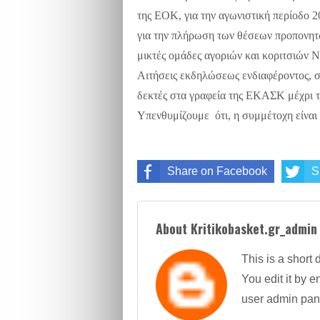
της ΕΟΚ, για την αγωνιστική περίοδο 
για την πλήρωση των θέσεων προπονητ
μικτές ομάδες αγοριών και κοριτσιών
Αιτήσεις εκδηλώσεως ενδιαφέροντος, σ
δεκτές στα γραφεία της ΕΚΑΣΚ μέχρι τ
Υπενθυμίζουμε ότι, η συμμέτοχη είναι 
Share on Facebook
S
About Kritikobasket.gr_admin
This is a short 
You edit it by en
user admin pan