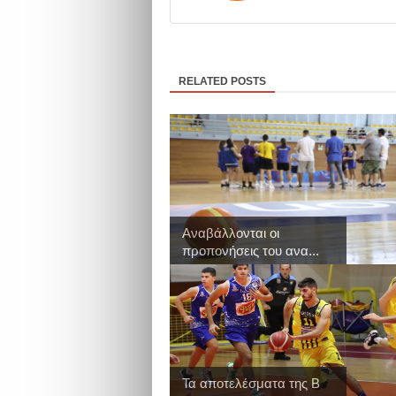
RELATED POSTS
Αναβάλλονται οι
προπονήσεις του ανα...
Τα αποτελέσματα της Β