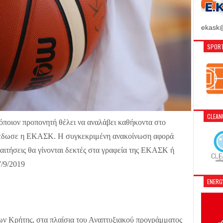
ekask@
SPORT
CLEA
όποιον προπονητή θέλει να αναλάβει καθήκοντα στο
ξέδωσε η ΕΚΑΣΚ. Η συγκεκριμένη ανακοίνωση αφορά
αιτήσεις θα γίνονται δεκτές στα γραφεία της ΕΚΑΣΚ ή
7/9/2019
ENER
 Κρήτης, στα πλαίσια του Αναπτυξιακού προγράμματος