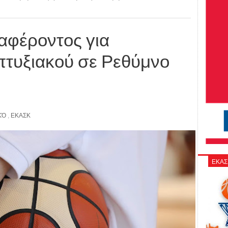
αφέροντος για
τυξιακού σε Ρεθύμνο
ΚΌ
,
ΕΚΑΣΚ
ΕΚΑΣ