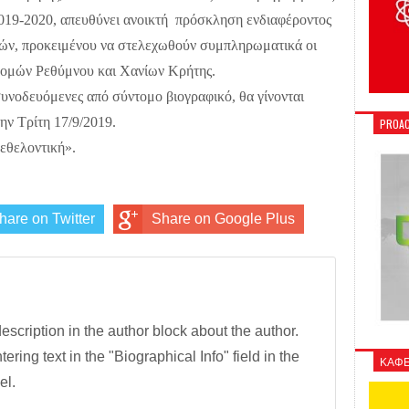
2019-2020, απευθύνει ανοικτή πρόσκληση ενδιαφέροντος
ών, προκειμένου να στελεχωθούν συμπληρωματικά οι
 Νομών Ρεθύμνου και Χανίων Κρήτης.
υνοδευόμενες από σύντομο βιογραφικό, θα γίνονται
ην Τρίτη 17/9/2019.
PROAC
εθελοντική».
hare on Twitter
Share on Google Plus
description in the author block about the author.
tering text in the "Biographical Info" field in the
ΚΑΦΕ
el.