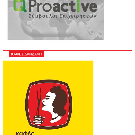
ΚΑΦΕΣ ΔΑΝΔΑΛΗ