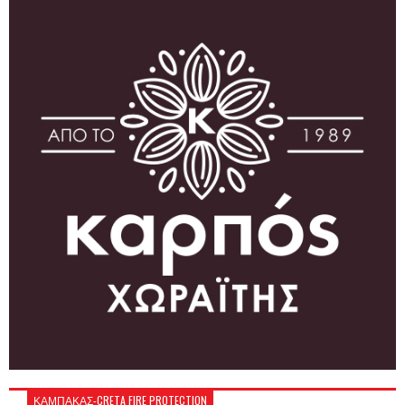
ΚΑΜΠΑΚΑΣ-CRETA FIRE PROTECTION