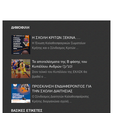
ΔΗΜΟΦΙΛΗ
Η ΣΧΟΛΗ ΚΡΙΤΩΝ ΞΕΚΙΝΑ.......
Η Ένωση Καλαθοσφαιρικών Σωματείων
Κρήτης και ο Σύνδεσμος Κριτών ...
Τα αποτελέσματα της Β φάσης του
Κυπέλλου Ανδρών (3/10)
Στον τελικό του Κυπέλλου της ΕΚΑΣΚ θα
βρεθεί ο ...
ΠΡΟΣΚΛΗΣΗ ΕΝΔΙΑΦΕΡΟΝΤΟΣ ΓΙΑ
ΤΗΝ ΣΧΟΛΗ ΔΙΑΙΤΗΣΙΑΣ
Ο Σύνδεσμος Διαιτητών Καλαθοσφαίρισης
Κρήτης διοργανώνει σχολή ...
ΒΑΣΙΚΕΣ ΕΤΙΚΕΤΕΣ