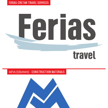
FERIAS-CRETAN TRAVEL SERVICES
ΜΠΑΞΕΒΑΝΗΣ - CONSTRUCTION MATERIALS