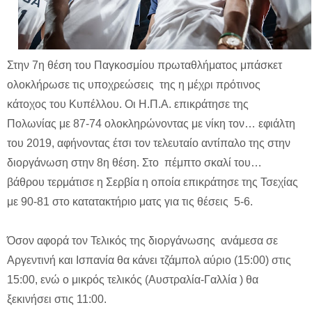
Στην 7η θέση του Παγκοσμίου πρωταθλήματος μπάσκετ
ολοκλήρωσε τις υποχρεώσεις
της η μέχρι πρότινος
κάτοχος του Κυπέλλου. Οι Η.Π.Α. επικράτησε της
Πολωνίας με 87-74 ολοκληρώνοντας με νίκη τον… εφιάλτη
του 2019, αφήνοντας έτσι τον τελευταίο αντίπαλο της στην
διοργάνωση στην 8η θέση. Στο
πέμπτο σκαλί του…
βάθρου τερμάτισε η Σερβία η οποία επικράτησε της Τσεχίας
με 90-81 στο κατατακτήριο ματς για τις θέσεις
5-6.
Όσον αφορά τον Τελικός της διοργάνωσης
ανάμεσα σε
Αργεντινή και Ισπανία θα κάνει τζάμπολ αύριο (15:00) στις
15:00, ενώ ο μικρός τελικός (Αυστραλία-Γαλλία ) θα
ξεκινήσει στις 11:00.