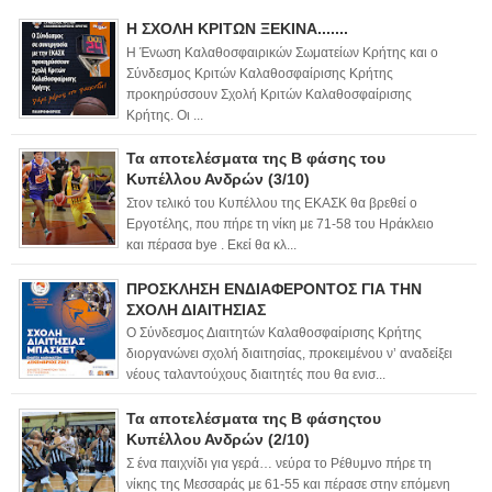
Η ΣΧΟΛΗ ΚΡΙΤΩΝ ΞΕΚΙΝΑ.......
Η Ένωση Καλαθοσφαιρικών Σωματείων Κρήτης και ο
Σύνδεσμος Κριτών Καλαθοσφαίρισης Κρήτης
προκηρύσσουν Σχολή Κριτών Καλαθοσφαίρισης
Κρήτης. Οι ...
Τα αποτελέσματα της Β φάσης του
Κυπέλλου Ανδρών (3/10)
Στον τελικό του Κυπέλλου της ΕΚΑΣΚ θα βρεθεί ο
Εργοτέλης, που πήρε τη νίκη με 71-58 του Ηράκλειο
και πέρασα bye . Εκεί θα κλ...
ΠΡΟΣΚΛΗΣΗ ΕΝΔΙΑΦΕΡΟΝΤΟΣ ΓΙΑ ΤΗΝ
ΣΧΟΛΗ ΔΙΑΙΤΗΣΙΑΣ
Ο Σύνδεσμος Διαιτητών Καλαθοσφαίρισης Κρήτης
διοργανώνει σχολή διαιτησίας, προκειμένου ν’ αναδείξει
νέους ταλαντούχους διαιτητές που θα ενισ...
Τα αποτελέσματα της Β φάσηςτου
Κυπέλλου Ανδρών (2/10)
Σ ένα παιχνίδι για γερά… νεύρα το Ρέθυμνο πήρε τη
νίκης της Μεσσαράς με 61-55 και πέρασε στην επόμενη