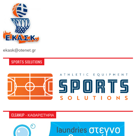
ekask@otenet.gr
SPORTS SOLUTIONS
CLEANUP - ΚΑΘΑΡΙΣΤΉΡΙΑ