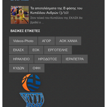
Τα αποτελέσματα της Β φάσης του
Κυπέλλου Ανδρών (3/10)
Στον τελικό του Κυπέλλου της ΕΚΑΣΚ θα
βρεθεί ο ...
ΒΑΣΙΚΕΣ ΕΤΙΚΕΤΕΣ
Videos-Photo
ΑΓΟΡ
ΑΟΚ ΧΑΝΙΑ
ΕΚΑΣΚ
ΕΟΚ
ΕΡΓΟΤΕΛΗΣ
ΗΡΑΚΛΕΙΟ
ΗΡΟΔΟΤΟΣ
ΙΕΡΑΠΕΤΡΑ
ΚΥΔΩΝ
ΟΦΗ