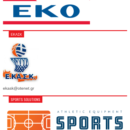
ΕΚΑΣΚ
ekask@otenet.gr
SPORTS SOLUTIONS