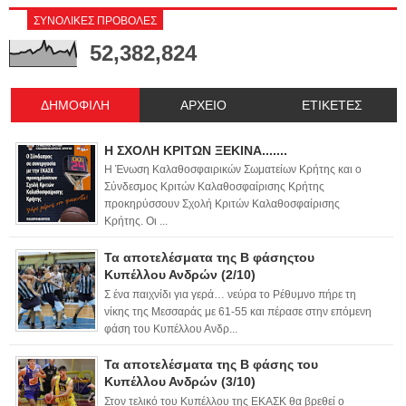
ΣΥΝΟΛΙΚΕΣ ΠΡΟΒΟΛΕΣ
52,382,824
ΔΗΜΟΦΙΛΗ
ΑΡΧΕΙΟ
ΕΤΙΚΕΤΕΣ
Η ΣΧΟΛΗ ΚΡΙΤΩΝ ΞΕΚΙΝΑ.......
Η Ένωση Καλαθοσφαιρικών Σωματείων Κρήτης και ο
Σύνδεσμος Κριτών Καλαθοσφαίρισης Κρήτης
προκηρύσσουν Σχολή Κριτών Καλαθοσφαίρισης
Κρήτης. Οι ...
Τα αποτελέσματα της Β φάσηςτου
Κυπέλλου Ανδρών (2/10)
Σ ένα παιχνίδι για γερά… νεύρα το Ρέθυμνο πήρε τη
νίκης της Μεσσαράς με 61-55 και πέρασε στην επόμενη
φάση του Κυπέλλου Ανδρ...
Τα αποτελέσματα της Β φάσης του
Κυπέλλου Ανδρών (3/10)
Στον τελικό του Κυπέλλου της ΕΚΑΣΚ θα βρεθεί ο