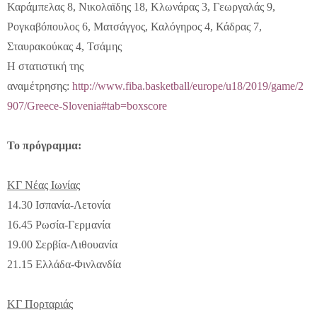
Καράμπελας 8, Νικολαϊδης 18, Κλωνάρας 3, Γεωργαλάς 9,
Ρογκαβόπουλος 6, Ματσάγγος, Καλόγηρος 4, Κάδρας 7,
Σταυρακούκας 4, Τσάμης
Η στατιστική της
αναμέτρησης:
http://www.fiba.basketball/europe/u18/2019/game/2
907/Greece-Slovenia#tab=boxscore
Το πρόγραμμα:
ΚΓ Νέας Ιωνίας
14.30 Ισπανία-Λετονία
16.45 Ρωσία-Γερμανία
19.00 Σερβία-Λιθουανία
21.15 Ελλάδα-Φινλανδία
ΚΓ Πορταριάς