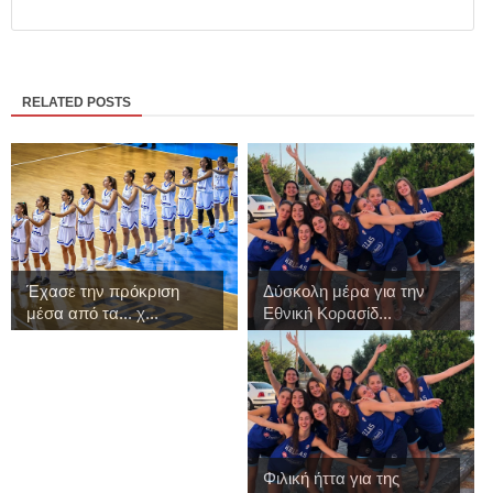
RELATED POSTS
Έχασε την πρόκριση
Δύσκολη μέρα για την
μέσα από τα... χ...
Εθνική Κορασίδ...
Φιλική ήττα για της