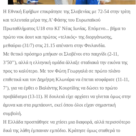
Η Εθνική Εφήβων επικράτησε της Σλοβενίας με 72-54 στην τρίτη
και τελευταία μέρα της Α’ Φάσης του Ευρωπαϊκού
Πρωταθλήματος U18 στο ΚΓ Νέας Ιωνίας. Επόμενο... βήμα το
πρώτο νοκ άουτ και πρώτος «τελικός» της διοργάνωσης,
μεθαύριο (31/7) στις 21.15 απέναντι στην Φινλανδία.
Με θετικό πρόσημο μπήκαν οι Σλοβένοι στο παιχνίδι (2-11,
3’50’’), αλλά η ελληνική ομάδα άλλαξε σταδιακά την εικόνα της
προς το καλύτερο. Με τον Φώτη Γεωργαλά σε πρώτο πλάνο
επιθετικά και τον Δημήτρη Κλωνάρα να έπεται ισοφάρισε (11-11,
7’), για να έρθει ο Βαλάντης Κουρτίδης να δώσει το πρώτο
προβάδισμα (13-11). Η δουλειά είχε αρχίσει να γίνεται όμως στην
άμυνα και στα ριμπάουντ, εκεί όπου όλοι είχαν σημαντική
συμβολή.
Η Ελλάδα προσπάθησε να χτίσει μια διαφορά, αλλά περισσότερο
δικά της λάθη έμπαιναν εμπόδιο. Κράτησε όμως σταθερά το