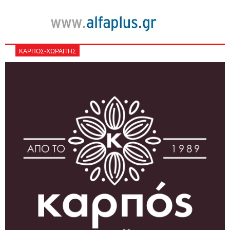
ΚΑΡΠΟΣ-ΧΩΡΑΪΤΗΣ