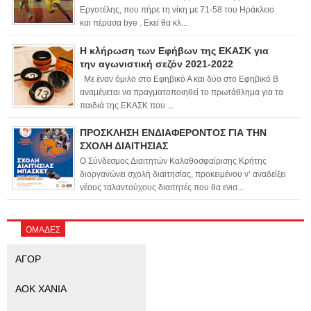
Εργοτέλης, που πήρε τη νίκη με 71-58 του Ηράκλειο
και πέρασα bye . Εκεί θα κλ...
Η κλήρωση των Εφήβων της ΕΚΑΣΚ για
την αγωνιστική σεζόν 2021-2022
Με έναν όμιλο στο Εφηβικό Α και δύο στο Εφηβικό Β
αναμένεται να πραγματοποιηθεί το πρωτάθλημα για τα
παιδιά της ΕΚΑΣΚ που ...
ΠΡΟΣΚΛΗΣΗ ΕΝΔΙΑΦΕΡΟΝΤΟΣ ΓΙΑ ΤΗΝ
ΣΧΟΛΗ ΔΙΑΙΤΗΣΙΑΣ
Ο Σύνδεσμος Διαιτητών Καλαθοσφαίρισης Κρήτης
διοργανώνει σχολή διαιτησίας, προκειμένου ν’ αναδείξει
νέους ταλαντούχους διαιτητές που θα ενισ...
ΟΜΑΔΕΣ
ΑΓΟΡ
ΑΟΚ ΧΑΝΙΑ