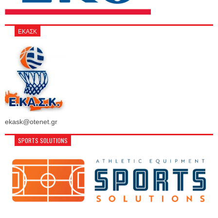
ΕΚΑΣΚ
ekask@otenet.gr
SPORTS SOLUTIONS