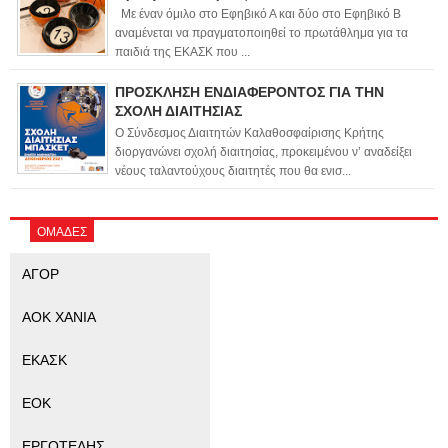
Με έναν όμιλο στο Εφηβικό Α και δύο στο Εφηβικό Β
αναμένεται να πραγματοποιηθεί το πρωτάθλημα για τα
παιδιά της ΕΚΑΣΚ που ...
ΠΡΟΣΚΛΗΣΗ ΕΝΔΙΑΦΕΡΟΝΤΟΣ ΓΙΑ ΤΗΝ
ΣΧΟΛΗ ΔΙΑΙΤΗΣΙΑΣ
Ο Σύνδεσμος Διαιτητών Καλαθοσφαίρισης Κρήτης
διοργανώνει σχολή διαιτησίας, προκειμένου ν’ αναδείξει
νέους ταλαντούχους διαιτητές που θα ενισ...
ΟΜΑΔΕΣ
ΑΓΟΡ
ΑΟΚ ΧΑΝΙΑ
ΕΚΑΣΚ
ΕΟΚ
ΕΡΓΟΤΕΛΗΣ