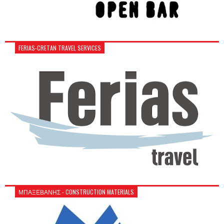
FERIAS-CRETAN TRAVEL SERVICES
ΜΠΑΞΕΒΑΝΗΣ - CONSTRUCTION MATERIALS