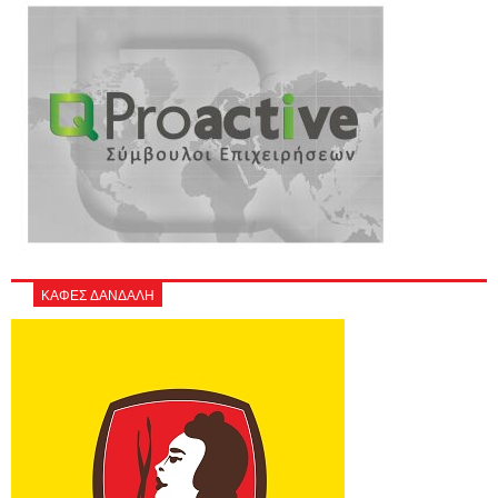
ΚΑΦΕΣ ΔΑΝΔΑΛΗ