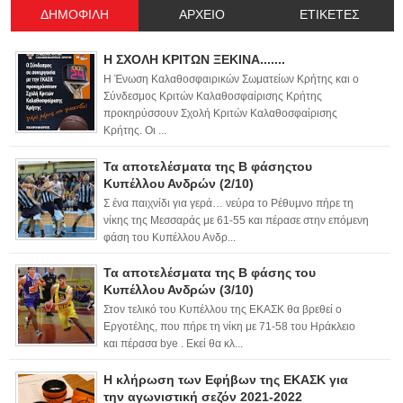
ΔΗΜΟΦΙΛΗ
ΑΡΧΕΙΟ
ΕΤΙΚΕΤΕΣ
Η ΣΧΟΛΗ ΚΡΙΤΩΝ ΞΕΚΙΝΑ.......
Η Ένωση Καλαθοσφαιρικών Σωματείων Κρήτης και ο
Σύνδεσμος Κριτών Καλαθοσφαίρισης Κρήτης
προκηρύσσουν Σχολή Κριτών Καλαθοσφαίρισης
Κρήτης. Οι ...
Τα αποτελέσματα της Β φάσηςτου
Κυπέλλου Ανδρών (2/10)
Σ ένα παιχνίδι για γερά… νεύρα το Ρέθυμνο πήρε τη
νίκης της Μεσσαράς με 61-55 και πέρασε στην επόμενη
φάση του Κυπέλλου Ανδρ...
Τα αποτελέσματα της Β φάσης του
Κυπέλλου Ανδρών (3/10)
Στον τελικό του Κυπέλλου της ΕΚΑΣΚ θα βρεθεί ο
Εργοτέλης, που πήρε τη νίκη με 71-58 του Ηράκλειο
και πέρασα bye . Εκεί θα κλ...
Η κλήρωση των Εφήβων της ΕΚΑΣΚ για
την αγωνιστική σεζόν 2021-2022