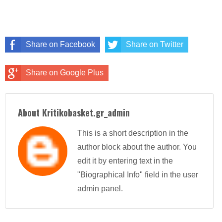
Share on Facebook
Share on Twitter
Share on Google Plus
About Kritikobasket.gr_admin
This is a short description in the
author block about the author. You
edit it by entering text in the
"Biographical Info" field in the user
admin panel.