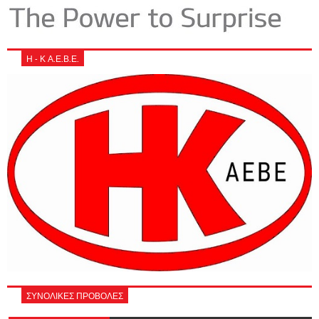
Η - Κ Α.Ε.Β.Ε.
ΣΥΝΟΛΙΚΕΣ ΠΡΟΒΟΛΕΣ