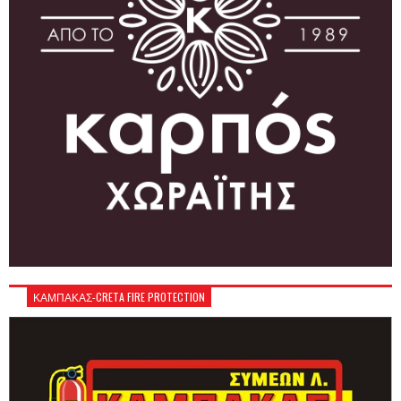
ΚΑΜΠΑΚΑΣ-CRETA FIRE PROTECTION