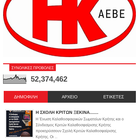
ΣΥΝΟΛΙΚΕΣ ΠΡΟΒΟΛΕΣ
52,374,462
ΔΗΜΟΦΙΛΗ
ΑΡΧΕΙΟ
ΕΤΙΚΕΤΕΣ
Η ΣΧΟΛΗ ΚΡΙΤΩΝ ΞΕΚΙΝΑ.......
Η Ένωση Καλαθοσφαιρικών Σωματείων Κρήτης και ο
Σύνδεσμος Κριτών Καλαθοσφαίρισης Κρήτης
προκηρύσσουν Σχολή Κριτών Καλαθοσφαίρισης
Κρήτης. Οι ...