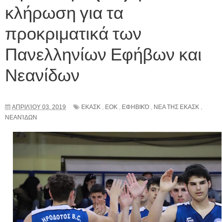
κλήρωση για τα
προκριματικά των
Πανελληνίων Εφήβων και
Νεανίδων
ΑΠΡΙΛΊΟΥ 03, 2019
ΕΚΑΣΚ
,
ΕΟΚ
,
ΕΦΗΒΙΚΌ
,
ΝΕΑ ΤΗΣ ΕΚΑΣΚ
,
ΝΕΑΝΊΔΩΝ