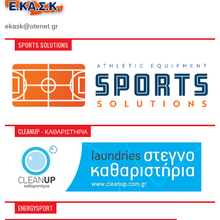
ekask@otenet.gr
SPORTS SOLUTIONS
CLEANUP - ΚΑΘΑΡΙΣΤΉΡΙΑ
ENERGYSPORT