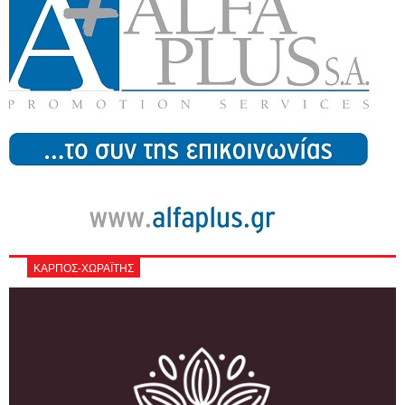
ΚΑΡΠΟΣ-ΧΩΡΑΪΤΗΣ