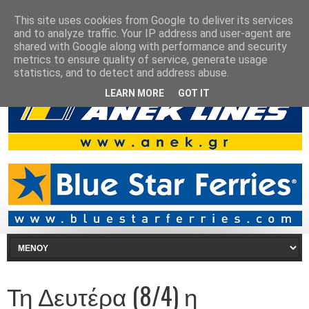
This site uses cookies from Google to deliver its services
and to analyze traffic. Your IP address and user-agent are
shared with Google along with performance and security
metrics to ensure quality of service, generate usage
statistics, and to detect and address abuse.
LEARN MORE
GOT IT
Τη Δευτέρα (8/4) η