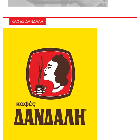
ΚΑΦΕΣ ΔΑΝΔΑΛΗ