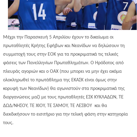
Μέχρι την Παρασκευή 5 Απριλίου έχουν το δικαίωμα οι
πρωταθλητές Κρήτης Εφήβων και Νεανίδων να δηλώσουν τη
συμμετοχή τους στην ΕΟΚ για τα προκριματικά τις τελικές
φάσεις των Πανελληνίων Πρωταθλημάτων. Ο Ηρόδοτος από
πλευράς αγοριών και ο ΟΑΧ (που μπορει να μην έχει ακόμα
ολοκληρωθεί το πρωτάθλημα της ΕΚΑΣΚ είναι όμως στην
κορυφή των Νεανίδων) θα αγωνιστούν στα προκριματικά της
διοργανώσεις μαζί με τους πρωταθλητές ΕΣΚ ΚΥΚΛΑΔΩΝ, ΤΕ
ΔΩΔ/ΝΗΣΟΥ, ΤΕ ΧΙΟΥ, ΤΕ ΣΑΜΟΥ, ΤΕ ΛΕΣΒΟΥ και θα
διεκδικήσουν το εισιτήριο για την τελική φάση στην κατηγορία
τους.