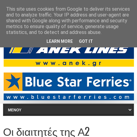
This site uses cookies from Google to deliver its services
and to analyze traffic. Your IP address and user-agent are
shared with Google along with performance and security
metrics to ensure quality of service, generate usage
statistics, and to detect and address abuse.
LEARN MORE
GOT IT
Οι διαιτητές της Α2