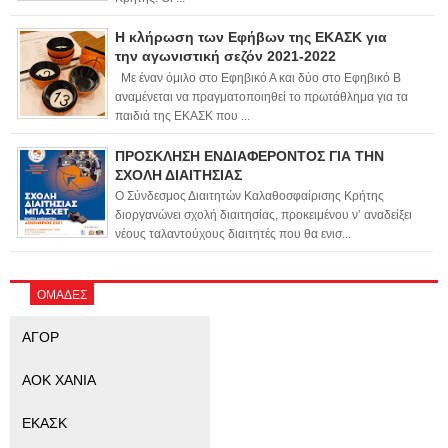
Η κλήρωση των Εφήβων της ΕΚΑΣΚ για
την αγωνιστική σεζόν 2021-2022
Με έναν όμιλο στο Εφηβικό Α και δύο στο Εφηβικό Β
αναμένεται να πραγματοποιηθεί το πρωτάθλημα για τα
παιδιά της ΕΚΑΣΚ που ...
ΠΡΟΣΚΛΗΣΗ ΕΝΔΙΑΦΕΡΟΝΤΟΣ ΓΙΑ ΤΗΝ
ΣΧΟΛΗ ΔΙΑΙΤΗΣΙΑΣ
Ο Σύνδεσμος Διαιτητών Καλαθοσφαίρισης Κρήτης
διοργανώνει σχολή διαιτησίας, προκειμένου ν’ αναδείξει
νέους ταλαντούχους διαιτητές που θα ενισ...
ΟΜΑΔΕΣ
ΑΓΟΡ
ΑΟΚ ΧΑΝΙΑ
ΕΚΑΣΚ