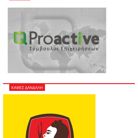
ΚΑΦΕΣ ΔΑΝΔΑΛΗ