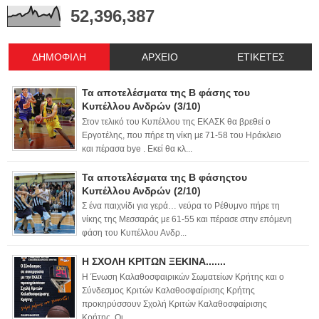
52,396,387
ΔΗΜΟΦΙΛΗ
ΑΡΧΕΙΟ
ΕΤΙΚΕΤΕΣ
Τα αποτελέσματα της Β φάσης του
Κυπέλλου Ανδρών (3/10)
Στον τελικό του Κυπέλλου της ΕΚΑΣΚ θα βρεθεί ο
Εργοτέλης, που πήρε τη νίκη με 71-58 του Ηράκλειο
και πέρασα bye . Εκεί θα κλ...
Τα αποτελέσματα της Β φάσηςτου
Κυπέλλου Ανδρών (2/10)
Σ ένα παιχνίδι για γερά… νεύρα το Ρέθυμνο πήρε τη
νίκης της Μεσσαράς με 61-55 και πέρασε στην επόμενη
φάση του Κυπέλλου Ανδρ...
Η ΣΧΟΛΗ ΚΡΙΤΩΝ ΞΕΚΙΝΑ.......
Η Ένωση Καλαθοσφαιρικών Σωματείων Κρήτης και ο
Σύνδεσμος Κριτών Καλαθοσφαίρισης Κρήτης
προκηρύσσουν Σχολή Κριτών Καλαθοσφαίρισης
Κρήτης. Οι ...