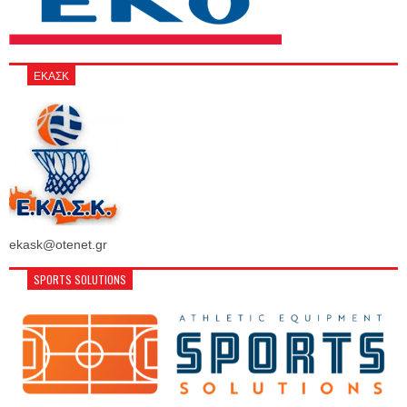
ΕΚΑΣΚ
ekask@otenet.gr
SPORTS SOLUTIONS