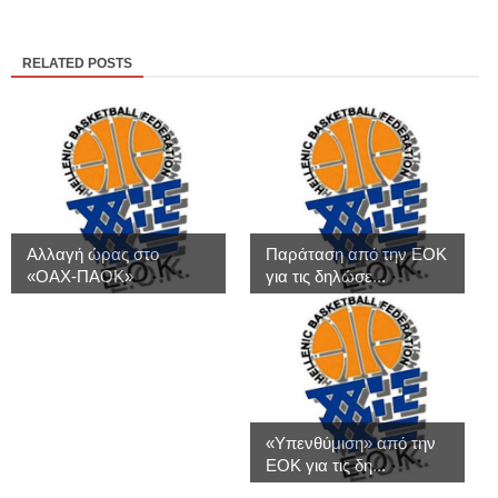
RELATED POSTS
Αλλαγή ώρας στο
Παράταση από την ΕΟΚ
«ΟΑΧ-ΠΑΟΚ»
για τις δηλώσε...
«Υπενθύμιση» από την
ΕΟΚ για τις δη...