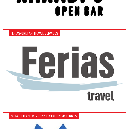
FERIAS-CRETAN TRAVEL SERVICES
ΜΠΑΞΕΒΑΝΗΣ - CONSTRUCTION MATERIALS