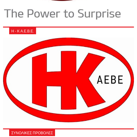
Η - Κ Α.Ε.Β.Ε.
ΣΥΝΟΛΙΚΕΣ ΠΡΟΒΟΛΕΣ