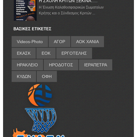
Η ΣΧΟΛΗ ΚΡΙΤΩΝ ΞΕΚΙΝΑ.......
Η Ένωση Καλαθοσφαιρικών Σωματείων
Κρήτης και ο Σύνδεσμος Κριτών ...
ΒΑΣΙΚΕΣ ΕΤΙΚΕΤΕΣ
Videos-Photo
ΑΓΟΡ
ΑΟΚ ΧΑΝΙΑ
ΕΚΑΣΚ
ΕΟΚ
ΕΡΓΟΤΕΛΗΣ
ΗΡΑΚΛΕΙΟ
ΗΡΟΔΟΤΟΣ
ΙΕΡΑΠΕΤΡΑ
ΚΥΔΩΝ
ΟΦΗ