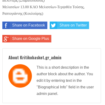
Βελέντζας (Σταματόπουλος)
Μελισσίων 13.00 ΚΑΟ Μελισσίων-Τερψιθέα Τούσης,
Ραπτογιάννης (Κουλούρης)
Share on Facebook
Share on Twitter
Share on Google Plus
About Kritikobasket.gr_admin
This is a short description in the
author block about the author. You
edit it by entering text in the
"Biographical Info" field in the user
admin panel.