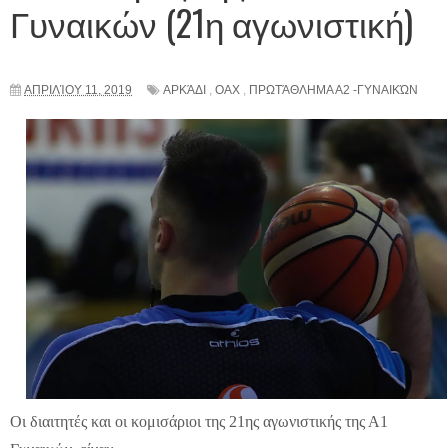
Γυναικών (21η αγωνιστική)
ΑΠΡΙΛΊΟΥ 11, 2019
ΑΡΚΆΔΙ
,
ΟΑΧ
,
ΠΡΩΤΆΘΛΗΜΑ Α2 -ΓΥΝΑΙΚΏΝ
Οι διαιτητές και οι κομισάριοι της 21ης αγωνιστικής της Α1