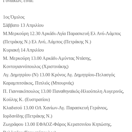
Γυναικών, είναι:
1ος Όμιλος
Σάββατο 13 Απριλίου
Μ.Μερκούρη 12.30 Αρκάδι-Αγία Παρασκευή Ελ Ανύ-Λάμπος
(Πετράκης Ν.) Ελ Ανύ, Λάμπος (Πετράκης Ν.)
Κυριακή 14 Απριλίου
Μ. Μερκούρη 13.00 Αρκάδι-Αμύντας Ντάσης,
Κοντογιαννόπουλος (Χριστινάκης)
Αγ. Δημητρίου (Ν) 13.00 Κρόνος Αγ. Δημητρίου-Πελασγός
Καραμπιτσάκος, Πιπλιός (Μπουρνάς)
Π. Γιαννακόπουλος 13.00 Παναθηναϊκός-Ηλιούπολη Αυγερινός,
Κούλης Κ. (Ευστρατίου)
Κλαδισού 13.00 ΟΑ Χανίων-Αγ. Παρασκευή Γεράνιος,
Ιορδανίδης (Πετράκης Ν.)
Ζωγράφου 13.00 ΕΦΑΟΖ-Φάρος Κερατσινίου Κηπώσης,