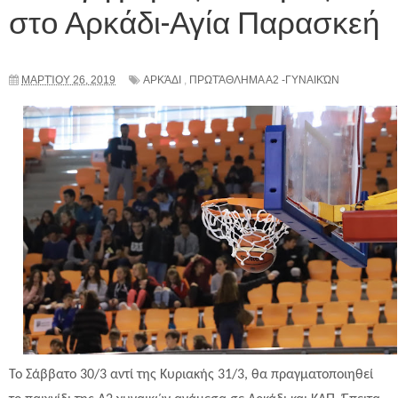
στο Αρκάδι-Αγία Παρασκεή
ΜΑΡΤΊΟΥ 26, 2019
ΑΡΚΆΔΙ
,
ΠΡΩΤΆΘΛΗΜΑ Α2 -ΓΥΝΑΙΚΏΝ
Το Σάββατο 30/3 αντί της Κυριακής 31/3, θα πραγματοποιηθεί