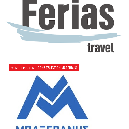
ΜΠΑΞΕΒΑΝΗΣ - CONSTRUCTION MATERIALS