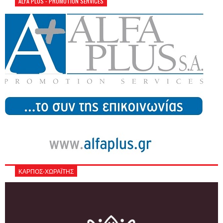
ALFA PLUS - PROMOTION SERVICES
ΚΑΡΠΟΣ-ΧΩΡΑΪΤΗΣ