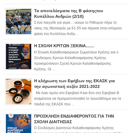
Τα αποτελέσματα της Β φάσηςτου
Κυπέλλου Ανδρών (2/10)
Σ ένα παιχνίδι για γερά… νεύρα το Ρέθυμνο πήρε τη
νίκης της Μεσσαράς με 61-55 και πέρασε στην επόμενη
φάση του Κυπέλλου Ανδρ...
Η ΣΧΟΛΗ ΚΡΙΤΩΝ ΞΕΚΙΝΑ.......
Η Ένωση Καλαθοσφαιρικών Σωματείων Κρήτης και ο
Σύνδεσμος Κριτών Καλαθοσφαίρισης Κρήτης
προκηρύσσουν Σχολή Κριτών Καλαθοσφαίρισης
Κρήτης. Οι ...
Η κλήρωση των Εφήβων της ΕΚΑΣΚ για
την αγωνιστική σεζόν 2021-2022
Με έναν όμιλο στο Εφηβικό Α και δύο στο Εφηβικό Β
αναμένεται να πραγματοποιηθεί το πρωτάθλημα για τα
παιδιά της ΕΚΑΣΚ που ...
ΠΡΟΣΚΛΗΣΗ ΕΝΔΙΑΦΕΡΟΝΤΟΣ ΓΙΑ ΤΗΝ
ΣΧΟΛΗ ΔΙΑΙΤΗΣΙΑΣ
Ο Σύνδεσμος Διαιτητών Καλαθοσφαίρισης Κρήτης