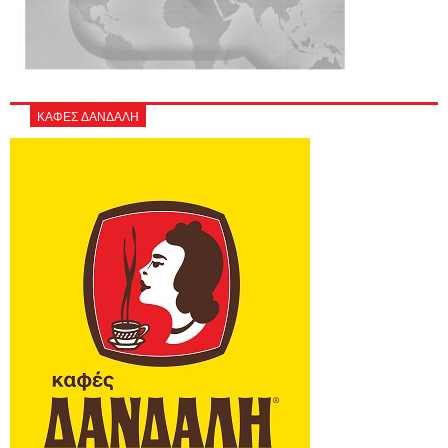
ΚΑΦΕΣ ΔΑΝΔΑΛΗ