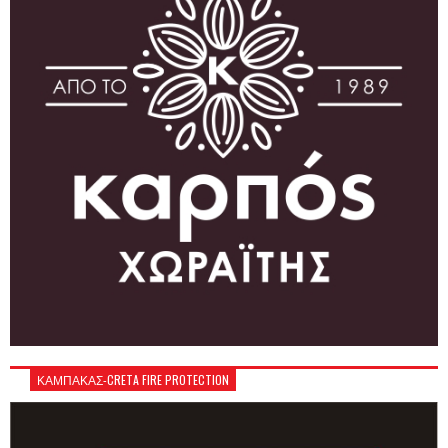
ΚΑΜΠΑΚΑΣ-CRETA FIRE PROTECTION