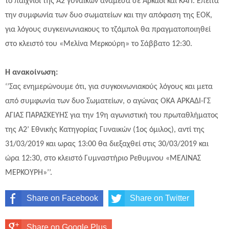
το παιχνίδι της Α2 γυναικών ανάμεσα σε Αρκάδι και ΚΑΠ. Έπειτα
την συμφωνία των δυο σωματείων και την απόφαση της ΕΟΚ,
για λόγους συγκεινωνιακους το τζάμπολ θα πραγματοποιηθεί
στο κλειστό του «Μελίνα Μερκούρη» το Σάββατο 12:30.
Η ανακοίνωση:
‘’Σας ενημερώνουμε ότι, για συγκοινωνιακούς λόγους και μετα
από συμφωνία των δυο Σωματείων, ο αγώνας ΟΚΑ ΑΡΚΑΔΙ-ΓΣ
ΑΓΙΑΣ ΠΑΡΑΣΚΕΥΗΣ για την 19η αγωνιστική του πρωταθλήματος
της Α2’ Εθνικής Κατηγορίας Γυναικών (1ος όμιλος), αντί της
31/03/2019 και ωρας 13:00 θα διεξαχθεί στις 30/03/2019 και
ώρα 12:30, στο κλειστό Γυμναστήριο Ρεθυμνου «ΜΕΛΙΝΑΣ
ΜΕΡΚΟΥΡΗ»’’.
Share on Facebook
Share on Twitter
Share on Google Plus