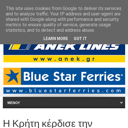
This site uses cookies from Google to deliver its services
and to analyze traffic. Your IP address and user-agent are
shared with Google along with performance and security
metrics to ensure quality of service, generate usage
statistics, and to detect and address abuse.
LEARN MORE
GOT IT
Η Κρήτη κέρδισε την