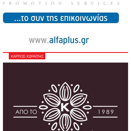
ΚΑΡΠΟΣ-ΧΩΡΑΪΤΗΣ