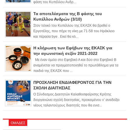
φάση του Κυπέλλου Ανδρ...
Τα αποτελέσματα της Β φάσης του
Κυπέλλου Ανδρών (3/10)
Στον τελικό του Κυπέλλου της ΕΚΑΣΚ θα βρεθεί ο
Εργοτέλης, που πήρε τη νίκη με 71-58 του Ηράκλειο
και πέρασα bye . Εκεί θα κλ...
Η κλήρωση των Εφήβων της ΕΚΑΣΚ για
την αγωνιστική σεζόν 2021-2022
Με έναν όμιλο στο Εφηβικό Α και δύο στο Εφηβικό Β
αναμένεται να πραγματοποιηθεί το πρωτάθλημα για τα
παιδιά της ΕΚΑΣΚ που ...
ΠΡΟΣΚΛΗΣΗ ΕΝΔΙΑΦΕΡΟΝΤΟΣ ΓΙΑ ΤΗΝ
ΣΧΟΛΗ ΔΙΑΙΤΗΣΙΑΣ
Ο Σύνδεσμος Διαιτητών Καλαθοσφαίρισης Κρήτης
διοργανώνει σχολή διαιτησίας, προκειμένου ν’ αναδείξει
νέους ταλαντούχους διαιτητές που θα ενισ...
ΟΜΑΔΕΣ