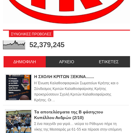
ΣΥΝΟΛΙΚΕΣ ΠΡΟΒΟΛΕΣ
52,379,245
ΔΗΜΟΦΙΛΗ
ΑΡΧΕΙΟ
ΕΤΙΚΕΤΕΣ
Η ΣΧΟΛΗ ΚΡΙΤΩΝ ΞΕΚΙΝΑ.......
Η Ένωση Καλαθοσφαιρικών Σωματείων Κρήτης και ο
Σύνδεσμος Κριτών Καλαθοσφαίρισης Κρήτης
προκηρύσσουν Σχολή Κριτών Καλαθοσφαίρισης
Κρήτης. Οι ...
Τα αποτελέσματα της Β φάσηςτου
Κυπέλλου Ανδρών (2/10)
Σ ένα παιχνίδι για γερά… νεύρα το Ρέθυμνο πήρε τη
νίκης της Μεσσαράς με 61-55 και πέρασε στην επόμενη