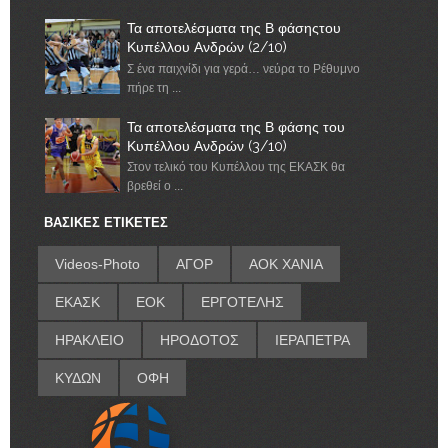
Τα αποτελέσματα της Β φάσηςτου
Κυπέλλου Ανδρών (2/10)
Σ ένα παιχνίδι για γερά… νεύρα το Ρέθυμνο
πήρε τη ...
Τα αποτελέσματα της Β φάσης του
Κυπέλλου Ανδρών (3/10)
Στον τελικό του Κυπέλλου της ΕΚΑΣΚ θα
βρεθεί ο ...
ΒΑΣΙΚΕΣ ΕΤΙΚΕΤΕΣ
Videos-Photo
ΑΓΟΡ
ΑΟΚ ΧΑΝΙΑ
ΕΚΑΣΚ
ΕΟΚ
ΕΡΓΟΤΕΛΗΣ
ΗΡΑΚΛΕΙΟ
ΗΡΟΔΟΤΟΣ
ΙΕΡΑΠΕΤΡΑ
ΚΥΔΩΝ
ΟΦΗ