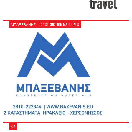
ΜΠΑΞΕΒΑΝΗΣ - CONSTRUCTION MATERIALS
KIA