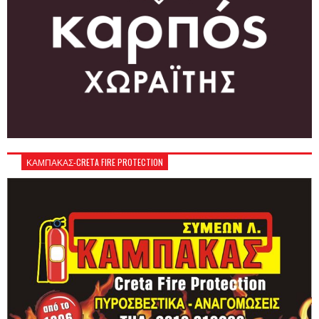
ΚΑΜΠΑΚΑΣ-CRETA FIRE PROTECTION