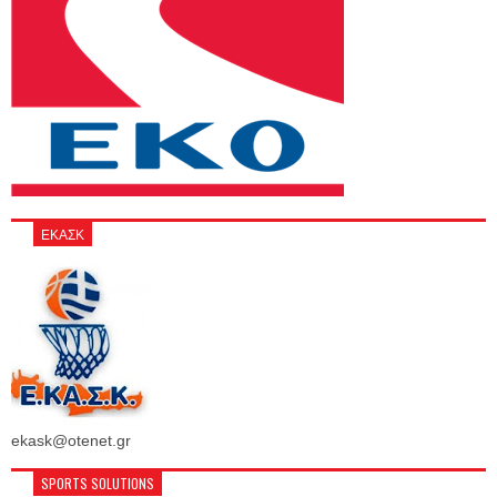
ΕΚΑΣΚ
ekask@otenet.gr
SPORTS SOLUTIONS