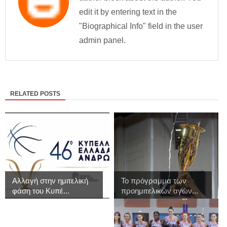
edit it by entering text in the
"Biographical Info" field in the user
admin panel.
RELATED POSTS
Αλλαγή στην ημιτελική
Το πρόγραμμα των
φάση του Κυπέ...
προημιτελικών αγών...