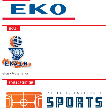
ΕΚΑΣΚ
ekask@otenet.gr
SPORTS SOLUTIONS