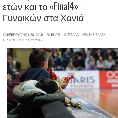
ετών και το «Final4»
Γυναικών στα Χανιά
ΦΕΒΡΟΥΑΡΊΟΥ 28, 2019
ΕΚΑΣΚ
,
ΚΥΠΕΛΛΟ
,
ΝΕΑ ΤΗΣ ΕΚΑΣΚ
,
ΤΕΛΙΚΌΣ ΚΥΠΈΛΛΟΥ 2019