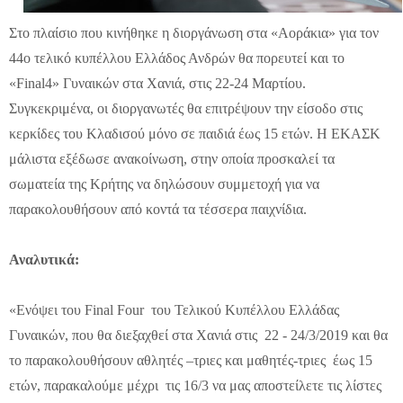
Στο πλαίσιο που κινήθηκε η διοργάνωση στα «Αοράκια» για τον
44ο τελικό κυπέλλου Ελλάδος Ανδρών θα πορευτεί και το
«
Final
4» Γυναικών στα Χανιά, στις 22-24 Μαρτίου.
Συγκεκριμένα, οι διοργανωτές θα επιτρέψουν την είσοδο στις
κερκίδες του Κλαδισού μόνο σε παιδιά έως 15 ετών. Η ΕΚΑΣΚ
μάλιστα εξέδωσε ανακοίνωση, στην οποία προσκαλεί τα
σωματεία της Κρήτης να δηλώσουν συμμετοχή για να
παρακολουθήσουν από κοντά τα τέσσερα παιχνίδια.
Αναλυτικά:
«Ενόψει του Final Four του Τελικού Κυπέλλου Ελλάδας
Γυναικών, που θα διεξαχθεί στα Χανιά στις 22 - 24/3/2019 και θα
το παρακολουθήσουν αθλητές –τριες και μαθητές-τριες έως 15
ετών, παρακαλούμε μέχρι τις 16/3 να μας αποστείλετε τις λίστες