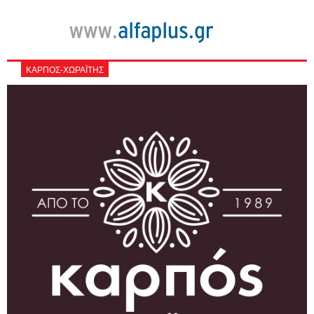
ΚΑΡΠΟΣ-ΧΩΡΑΪΤΗΣ