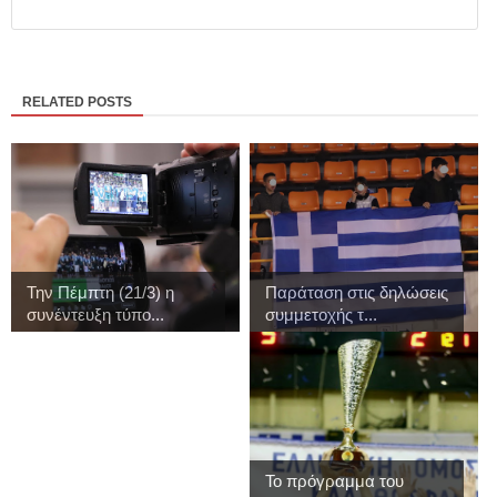
RELATED POSTS
Την Πέμπτη (21/3) η
Παράταση στις δηλώσεις
συνέντευξη τύπο...
συμμετοχής τ...
Το πρόγραμμα του