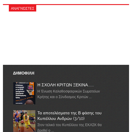
ΑΝΑΓΝΏΣΤΕΣ
ΔΗΜΟΦΙΛΗ
Η ΣΧΟΛΗ ΚΡΙΤΩΝ ΞΕΚΙΝΑ.......
Η Ένωση Καλαθοσφαιρικών Σωματείων
Κρήτης και ο Σύνδεσμος Κριτών ...
Τα αποτελέσματα της Β φάσης του
Κυπέλλου Ανδρών (3/10)
Στον τελικό του Κυπέλλου της ΕΚΑΣΚ θα
βρεθεί ο ...