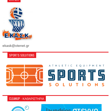
ekask@otenet.gr
SPORTS SOLUTIONS
CLEANUP - ΚΑΘΑΡΙΣΤΉΡΙΑ