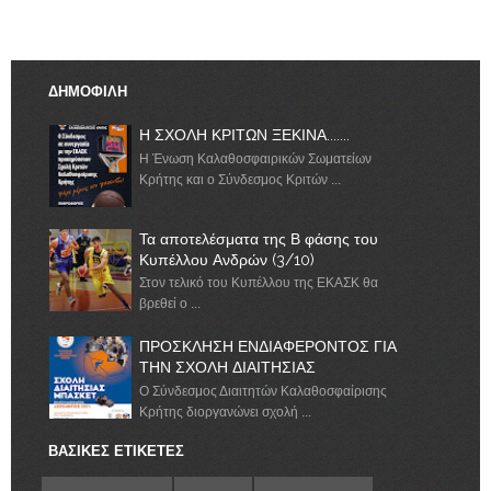
ΔΗΜΟΦΙΛΗ
Η ΣΧΟΛΗ ΚΡΙΤΩΝ ΞΕΚΙΝΑ.......
Η Ένωση Καλαθοσφαιρικών Σωματείων
Κρήτης και ο Σύνδεσμος Κριτών ...
Τα αποτελέσματα της Β φάσης του
Κυπέλλου Ανδρών (3/10)
Στον τελικό του Κυπέλλου της ΕΚΑΣΚ θα
βρεθεί ο ...
ΠΡΟΣΚΛΗΣΗ ΕΝΔΙΑΦΕΡΟΝΤΟΣ ΓΙΑ
ΤΗΝ ΣΧΟΛΗ ΔΙΑΙΤΗΣΙΑΣ
Ο Σύνδεσμος Διαιτητών Καλαθοσφαίρισης
Κρήτης διοργανώνει σχολή ...
ΒΑΣΙΚΕΣ ΕΤΙΚΕΤΕΣ