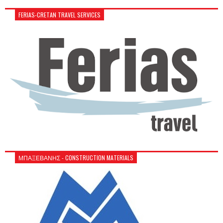
FERIAS-CRETAN TRAVEL SERVICES
ΜΠΑΞΕΒΑΝΗΣ - CONSTRUCTION MATERIALS