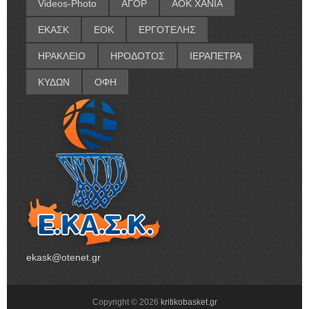
Videos-Photo
ΑΓΟΡ
ΑΟΚ ΧΑΝΙΑ
ΕΚΑΣΚ
ΕΟΚ
ΕΡΓΟΤΕΛΗΣ
ΗΡΑΚΛΕΙΟ
ΗΡΟΔΟΤΟΣ
ΙΕΡΑΠΕΤΡΑ
ΚΥΔΩΝ
ΟΦΗ
ekask@otenet.gr
Copyright ©
2026
kritikobasket.gr