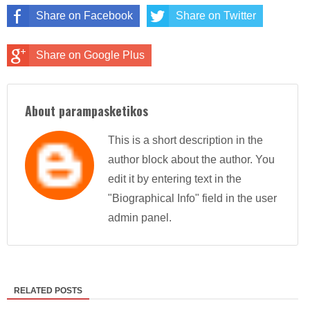
Share on Facebook
Share on Twitter
Share on Google Plus
About parampasketikos
This is a short description in the
author block about the author. You
edit it by entering text in the
"Biographical Info" field in the user
admin panel.
RELATED POSTS