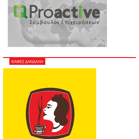
ΚΑΦΕΣ ΔΑΝΔΑΛΗ