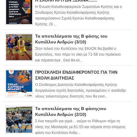
Η Ένωση Καλαθοσφαιρικών Σωματείων Κρήτης και ο
Σύνδεσμος Κριτών Καλαθοσφαίρισης Κρήτης
προκηρύσσουν Σχολή Κριτών Καλαθοσφαίρισης
Κρήτης. Οι ...
Τα αποτελέσματα της Β φάσης του
Κυπέλλου Ανδρών (3/10)
Στον τελικό του Κυπέλλου της ΕΚΑΣΚ θα βρεθεί ο
Εργοτέλης, που πήρε τη νίκη με 71-58 του Ηράκλειο
και πέρασα bye . Εκεί θα κλ...
ΠΡΟΣΚΛΗΣΗ ΕΝΔΙΑΦΕΡΟΝΤΟΣ ΓΙΑ ΤΗΝ
ΣΧΟΛΗ ΔΙΑΙΤΗΣΙΑΣ
Ο Σύνδεσμος Διαιτητών Καλαθοσφαίρισης Κρήτης
διοργανώνει σχολή διαιτησίας, προκειμένου ν’ αναδείξει
νέους ταλαντούχους διαιτητές που θα ενισ...
Τα αποτελέσματα της Β φάσηςτου
Κυπέλλου Ανδρών (2/10)
Σ ένα παιχνίδι για γερά… νεύρα το Ρέθυμνο πήρε τη
νίκης της Μεσσαράς με 61-55 και πέρασε στην επόμενη
φάση του Κυπέλλου Ανδρ...