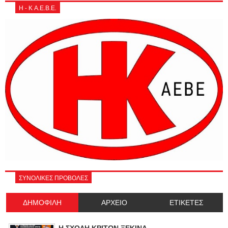
Η - Κ Α.Ε.Β.Ε.
ΣΥΝΟΛΙΚΕΣ ΠΡΟΒΟΛΕΣ
ΔΗΜΟΦΙΛΗ
ΑΡΧΕΙΟ
ΕΤΙΚΕΤΕΣ
Η ΣΧΟΛΗ ΚΡΙΤΩΝ ΞΕΚΙΝΑ.......