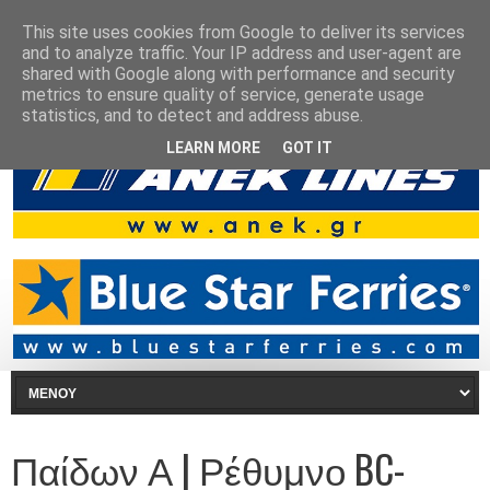
This site uses cookies from Google to deliver its services
and to analyze traffic. Your IP address and user-agent are
shared with Google along with performance and security
metrics to ensure quality of service, generate usage
statistics, and to detect and address abuse.
LEARN MORE
GOT IT
Παίδων Α | Ρέθυμνο BC-