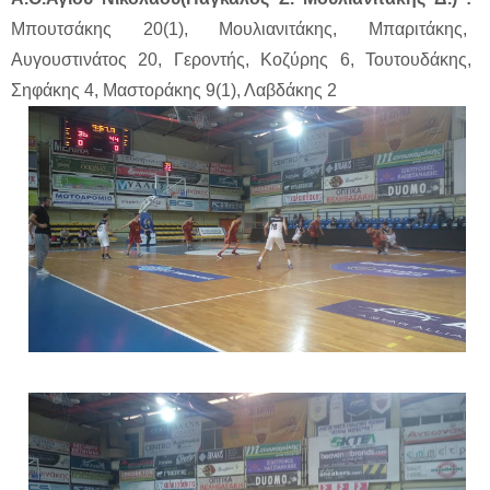
Μπουτσάκης 20(1), Μουλιανιτάκης, Μπαριτάκης,
Αυγουστινάτος 20, Γεροντής, Κοζύρης 6, Τουτουδάκης,
Σηφάκης 4, Μαστοράκης 9(1), Λαβδάκης 2