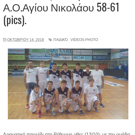
Α.Ο.Αγίου Νικολάου 58-61
(pics).
ΟΚΤΩΒΡΊΟΥ 14, 2018
ΠΑΙΔΙΚΌ
,
VIDEOS-PHOTO
Δραματικό παιχνίδι στο Ρέθυμνο χθες (13/10), με την ομάδα