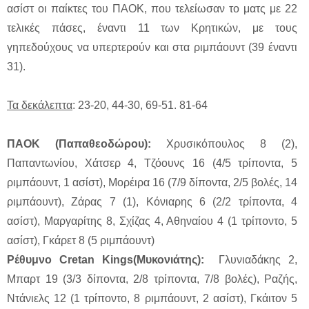
ασίστ οι παίκτες του ΠΑΟΚ, που τελείωσαν το ματς με 22
τελικές πάσες, έναντι 11 των Κρητικών, με τους
γηπεδούχους να υπερτερούν και στα ριμπάουντ (39 έναντι
31).
Τα δεκάλεπτα
: 23-20, 44-30, 69-51. 81-64
ΠΑΟΚ (Παπαθεοδώρου):
Χρυσικόπουλος 8 (2),
Παπαντωνίου, Χάτσερ 4, Τζόουνς 16 (4/5 τρίποντα, 5
ριμπάουντ, 1 ασίστ), Μορέιρα 16 (7/9 δίποντα, 2/5 βολές, 14
ριμπάουντ), Ζάρας 7 (1), Κόνιαρης 6 (2/2 τρίποντα, 4
ασίστ), Μαργαρίτης 8, Σχίζας 4, Αθηναίου 4 (1 τρίποντο, 5
ασίστ), Γκάρετ 8 (5 ριμπάουντ)
Ρέθυμνο
Cretan Kings(Μυκονιάτης):
Γλυνιαδάκης 2,
Μπαρτ 19 (3/3 δίποντα, 2/8 τρίποντα, 7/8 βολές), Ραζής,
Ντάνιελς 12 (1 τρίποντο, 8 ριμπάουντ, 2 ασίστ), Γκάιτον 5