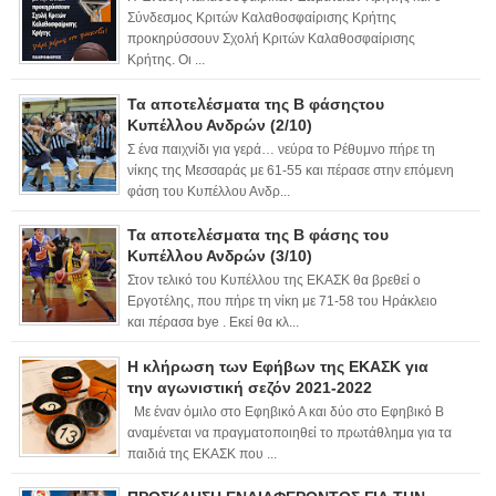
Σύνδεσμος Κριτών Καλαθοσφαίρισης Κρήτης
προκηρύσσουν Σχολή Κριτών Καλαθοσφαίρισης
Κρήτης. Οι ...
Τα αποτελέσματα της Β φάσηςτου
Κυπέλλου Ανδρών (2/10)
Σ ένα παιχνίδι για γερά… νεύρα το Ρέθυμνο πήρε τη
νίκης της Μεσσαράς με 61-55 και πέρασε στην επόμενη
φάση του Κυπέλλου Ανδρ...
Τα αποτελέσματα της Β φάσης του
Κυπέλλου Ανδρών (3/10)
Στον τελικό του Κυπέλλου της ΕΚΑΣΚ θα βρεθεί ο
Εργοτέλης, που πήρε τη νίκη με 71-58 του Ηράκλειο
και πέρασα bye . Εκεί θα κλ...
Η κλήρωση των Εφήβων της ΕΚΑΣΚ για
την αγωνιστική σεζόν 2021-2022
Με έναν όμιλο στο Εφηβικό Α και δύο στο Εφηβικό Β
αναμένεται να πραγματοποιηθεί το πρωτάθλημα για τα
παιδιά της ΕΚΑΣΚ που ...