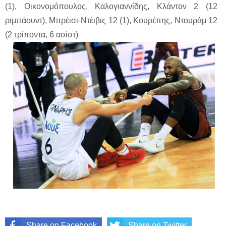
(1), Οικονομόπουλος, Καλογιαννίδης, Κλάντον 2 (12
ριμπάουντ), Μπρέισι-Ντέιβις 12 (1), Κουρέπης, Ντουράμ 12
(2 τρίποντα, 6 ασίστ)
Share on Facebook
Share on Twitter