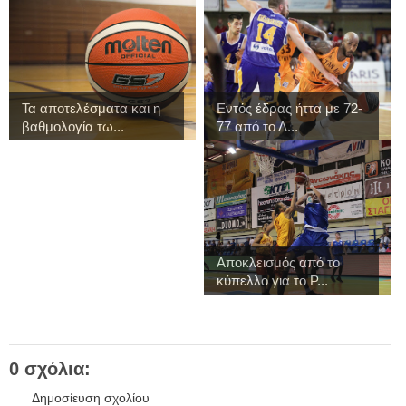
Τα αποτελέσματα και η
Εντός έδρας ήττα με 72-
βαθμολογία τω...
77 από το Λ...
Αποκλεισμός από το
κύπελλο για το Ρ...
0 σχόλια:
Δημοσίευση σχολίου