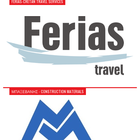
FERIAS-CRETAN TRAVEL SERVICES
ΜΠΑΞΕΒΑΝΗΣ - CONSTRUCTION MATERIALS