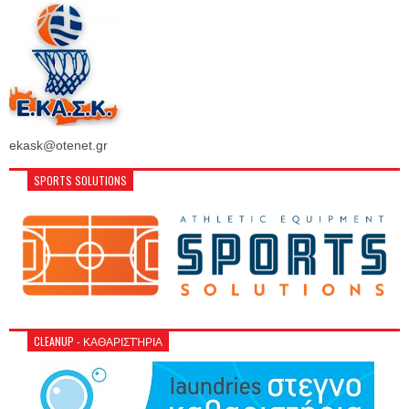
ekask@otenet.gr
SPORTS SOLUTIONS
CLEANUP - ΚΑΘΑΡΙΣΤΉΡΙΑ