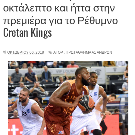
οκτάλεπτο και ήττα στην
πρεμιέρα για το Ρέθυμνο
Cretan Kings
ΟΚΤΩΒΡΊΟΥ 06, 2018
ΑΓΟΡ
,
ΠΡΩΤΆΘΛΗΜΑ Α1 ΑΝΔΡΏΝ