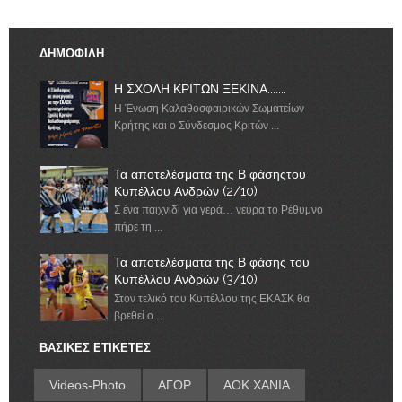
ΔΗΜΟΦΙΛΗ
Η ΣΧΟΛΗ ΚΡΙΤΩΝ ΞΕΚΙΝΑ.......
Η Ένωση Καλαθοσφαιρικών Σωματείων
Κρήτης και ο Σύνδεσμος Κριτών ...
Τα αποτελέσματα της Β φάσηςτου
Κυπέλλου Ανδρών (2/10)
Σ ένα παιχνίδι για γερά… νεύρα το Ρέθυμνο
πήρε τη ...
Τα αποτελέσματα της Β φάσης του
Κυπέλλου Ανδρών (3/10)
Στον τελικό του Κυπέλλου της ΕΚΑΣΚ θα
βρεθεί ο ...
ΒΑΣΙΚΕΣ ΕΤΙΚΕΤΕΣ
Videos-Photo
ΑΓΟΡ
ΑΟΚ ΧΑΝΙΑ