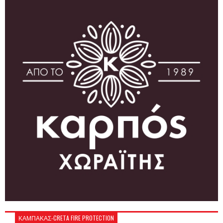
ΚΑΜΠΑΚΑΣ-CRETA FIRE PROTECTION