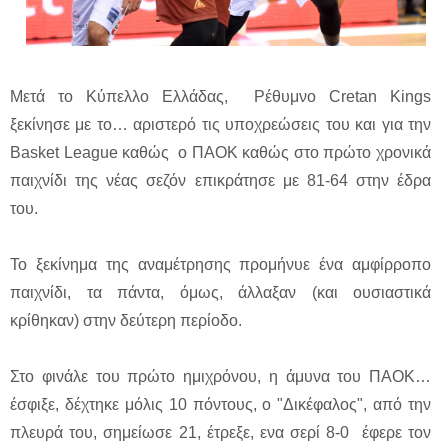
Μετά το Κύπελλο Ελλάδας, Ρέθυμνο Cretan Kings
ξεκίνησε με το… αριστερό τις υποχρεώσεις του και για την
Basket League καθώς ο ΠΑΟΚ καθώς στο πρώτο χρονικά
παιχνίδι της νέας σεζόν επικράτησε με 81-64 στην έδρα
του.
Το ξεκίνημα της αναμέτρησης προμήνυε ένα αμφίρροπο
παιχνίδι, τα πάντα, όμως, άλλαξαν (και ουσιαστικά
κρίθηκαν) στην δεύτερη περίοδο.
Στο φινάλε του πρώτο ημιχρόνου, η άμυνα του ΠΑΟΚ…
έσφιξε, δέχτηκε μόλις 10 πόντους, ο "Δικέφαλος", από την
πλευρά του, σημείωσε 21, έτρεξε, ενα σερί 8-0 έφερε τον