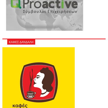
ΚΑΦΕΣ ΔΑΝΔΑΛΗ